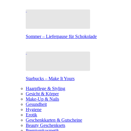
Sommer – Lieferpause für Schokolade
Starbucks – Make It Yours
Haarpflege & Styling
Gesicht & Körper
Make-Up & Nails
Gesundheit
Hygiene
Erotik
Geschenkkarten & Gutscheine
Beauty Geschenksets
Premiumkosmetik