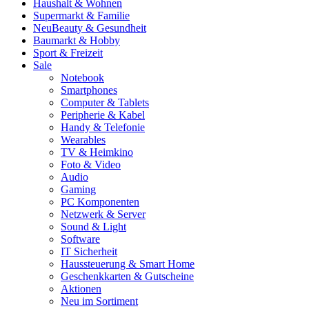
Haushalt & Wohnen
Supermarkt & Familie
Neu
Beauty & Gesundheit
Baumarkt & Hobby
Sport & Freizeit
Sale
Notebook
Smartphones
Computer & Tablets
Peripherie & Kabel
Handy & Telefonie
Wearables
TV & Heimkino
Foto & Video
Audio
Gaming
PC Komponenten
Netzwerk & Server
Sound & Light
Software
IT Sicherheit
Haussteuerung & Smart Home
Geschenkkarten & Gutscheine
Aktionen
Neu im Sortiment