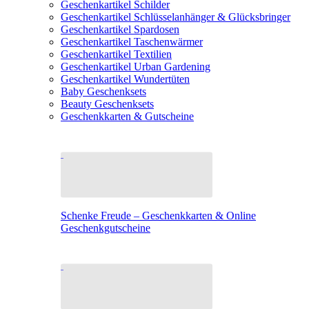
Geschenkartikel Schilder
Geschenkartikel Schlüsselanhänger & Glücksbringer
Geschenkartikel Spardosen
Geschenkartikel Taschenwärmer
Geschenkartikel Textilien
Geschenkartikel Urban Gardening
Geschenkartikel Wundertüten
Baby Geschenksets
Beauty Geschenksets
Geschenkkarten & Gutscheine
Schenke Freude – Geschenkkarten & Online
Geschenkgutscheine