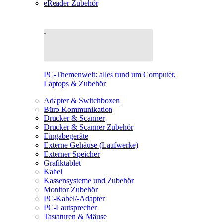
eReader Zubehör
PC-Themenwelt: alles rund um Computer,
Laptops & Zubehör
Adapter & Switchboxen
Büro Kommunikation
Drucker & Scanner
Drucker & Scanner Zubehör
Eingabegeräte
Externe Gehäuse (Laufwerke)
Externer Speicher
Grafiktablet
Kabel
Kassensysteme und Zubehör
Monitor Zubehör
PC-Kabel/-Adapter
PC-Lautsprecher
Tastaturen & Mäuse