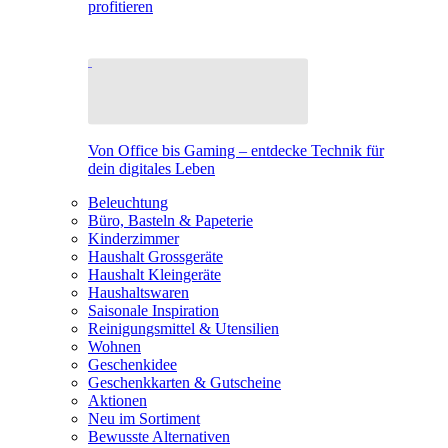
profitieren
Von Office bis Gaming – entdecke Technik für
dein digitales Leben
Beleuchtung
Büro, Basteln & Papeterie
Kinderzimmer
Haushalt Grossgeräte
Haushalt Kleingeräte
Haushaltswaren
Saisonale Inspiration
Reinigungsmittel & Utensilien
Wohnen
Geschenkidee
Geschenkkarten & Gutscheine
Aktionen
Neu im Sortiment
Bewusste Alternativen