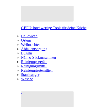
GEFU: hochwertige Tools für deine Küche
Halloween
Ostern
Weihnachten
Abfallentsorgung
Bügeln
Näh & Stickmaschinen
Reinigungsgeräte
Reinigungsmittel
Reinigungsutensilien
Staubsauger
Wäsche