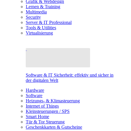
Grafik & Webdesign
Lernen & Training
Multimedia
Security
Server & IT Professional
Tools & Utilities
Virtualisierung
Software & IT Sicherheit: effektiv und sicher in
der digitalen Welt
Hardware
Software
Heizungs- & Klimasteuerung
Internet of Things
Kleinsteuerungen / SPS
Smart Home
Tür & Tor Steuerung
Geschenkkarten & Gutscheine