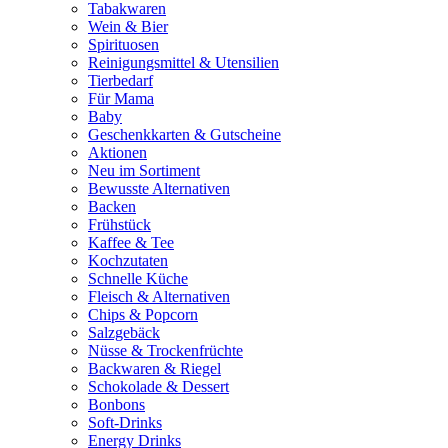
Tabakwaren
Wein & Bier
Spirituosen
Reinigungsmittel & Utensilien
Tierbedarf
Für Mama
Baby
Geschenkkarten & Gutscheine
Aktionen
Neu im Sortiment
Bewusste Alternativen
Backen
Frühstück
Kaffee & Tee
Kochzutaten
Schnelle Küche
Fleisch & Alternativen
Chips & Popcorn
Salzgebäck
Nüsse & Trockenfrüchte
Backwaren & Riegel
Schokolade & Dessert
Bonbons
Soft-Drinks
Energy Drinks