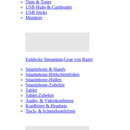
Tinte & Toner
USB Hubs & Cardreader
USB Sticks
Monitore
Entdecke Streaming-Gear von Razer
Smartphone & Handy
Smartphone-Bildschirmfolien
Smartphone-Hüllen
Smartphone-Zubehör
Tablet
Tablet-Zubehör
Audio- & Videokonferenz
Kopfhörer & Headsets
Tisch- & Schnurlostelefone