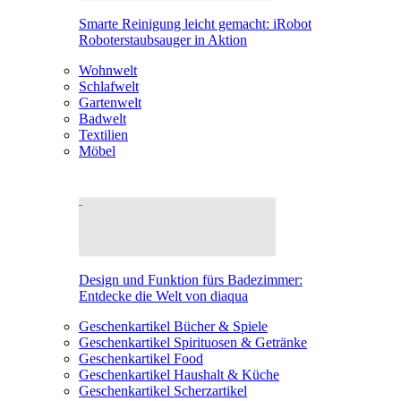
Smarte Reinigung leicht gemacht: iRobot
Roboterstaubsauger in Aktion
Wohnwelt
Schlafwelt
Gartenwelt
Badwelt
Textilien
Möbel
Design und Funktion fürs Badezimmer:
Entdecke die Welt von diaqua
Geschenkartikel Bücher & Spiele
Geschenkartikel Spirituosen & Getränke
Geschenkartikel Food
Geschenkartikel Haushalt & Küche
Geschenkartikel Scherzartikel