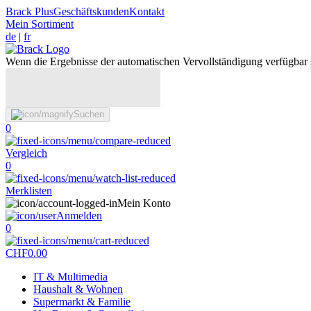
Brack Plus
Geschäftskunden
Kontakt
Mein Sortiment
de
|
fr
Wenn die Ergebnisse der automatischen Vervollständigung verfügbar 
Suchen
0
Vergleich
0
Merklisten
Mein Konto
Anmelden
0
CHF
0.00
IT & Multimedia
Haushalt & Wohnen
Supermarkt & Familie