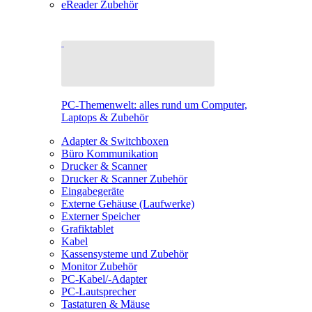
eReader Zubehör
PC-Themenwelt: alles rund um Computer,
Laptops & Zubehör
Adapter & Switchboxen
Büro Kommunikation
Drucker & Scanner
Drucker & Scanner Zubehör
Eingabegeräte
Externe Gehäuse (Laufwerke)
Externer Speicher
Grafiktablet
Kabel
Kassensysteme und Zubehör
Monitor Zubehör
PC-Kabel/-Adapter
PC-Lautsprecher
Tastaturen & Mäuse