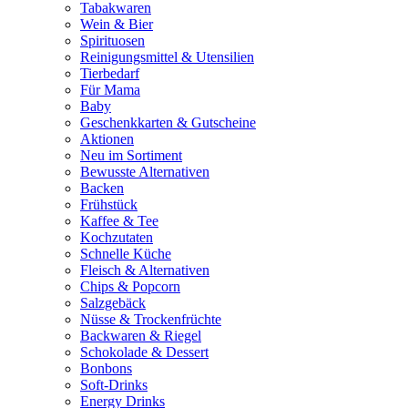
Tabakwaren
Wein & Bier
Spirituosen
Reinigungsmittel & Utensilien
Tierbedarf
Für Mama
Baby
Geschenkkarten & Gutscheine
Aktionen
Neu im Sortiment
Bewusste Alternativen
Backen
Frühstück
Kaffee & Tee
Kochzutaten
Schnelle Küche
Fleisch & Alternativen
Chips & Popcorn
Salzgebäck
Nüsse & Trockenfrüchte
Backwaren & Riegel
Schokolade & Dessert
Bonbons
Soft-Drinks
Energy Drinks