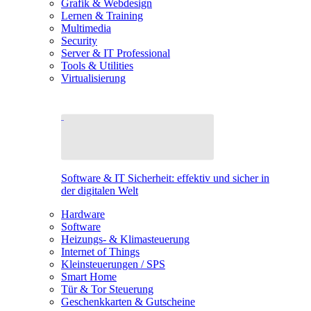
Grafik & Webdesign
Lernen & Training
Multimedia
Security
Server & IT Professional
Tools & Utilities
Virtualisierung
Software & IT Sicherheit: effektiv und sicher in
der digitalen Welt
Hardware
Software
Heizungs- & Klimasteuerung
Internet of Things
Kleinsteuerungen / SPS
Smart Home
Tür & Tor Steuerung
Geschenkkarten & Gutscheine