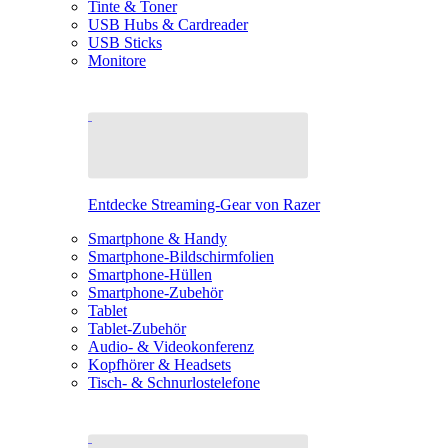
Tinte & Toner
USB Hubs & Cardreader
USB Sticks
Monitore
Entdecke Streaming-Gear von Razer
Smartphone & Handy
Smartphone-Bildschirmfolien
Smartphone-Hüllen
Smartphone-Zubehör
Tablet
Tablet-Zubehör
Audio- & Videokonferenz
Kopfhörer & Headsets
Tisch- & Schnurlostelefone