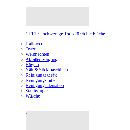
GEFU: hochwertige Tools für deine Küche
Halloween
Ostern
Weihnachten
Abfallentsorgung
Bügeln
Näh & Stickmaschinen
Reinigungsgeräte
Reinigungsmittel
Reinigungsutensilien
Staubsauger
Wäsche