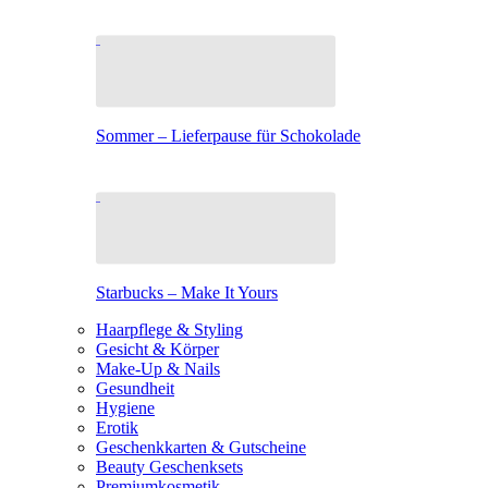
Sommer – Lieferpause für Schokolade
Starbucks – Make It Yours
Haarpflege & Styling
Gesicht & Körper
Make-Up & Nails
Gesundheit
Hygiene
Erotik
Geschenkkarten & Gutscheine
Beauty Geschenksets
Premiumkosmetik