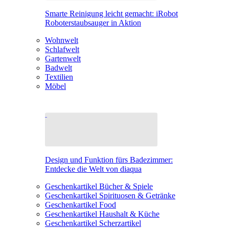
Smarte Reinigung leicht gemacht: iRobot
Roboterstaubsauger in Aktion
Wohnwelt
Schlafwelt
Gartenwelt
Badwelt
Textilien
Möbel
Design und Funktion fürs Badezimmer:
Entdecke die Welt von diaqua
Geschenkartikel Bücher & Spiele
Geschenkartikel Spirituosen & Getränke
Geschenkartikel Food
Geschenkartikel Haushalt & Küche
Geschenkartikel Scherzartikel