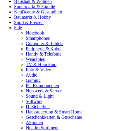
Haushalt & Wohnen
Supermarkt & Familie
Neu
Beauty & Gesundheit
Baumarkt & Hobby
Sport & Freizeit
Sale
Notebook
Smartphones
Computer & Tablets
Peripherie & Kabel
Handy & Telefonie
Wearables
TV & Heimkino
Foto & Video
Audio
Gaming
PC Komponenten
Netzwerk & Server
Sound & Light
Software
IT Sicherheit
Haussteuerung & Smart Home
Geschenkkarten & Gutscheine
Aktionen
Neu im Sortiment