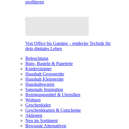
profitieren
Von Office bis Gaming – entdecke Technik für
dein digitales Leben
Beleuchtung
Büro, Basteln & Papeterie
Kinderzimmer
Haushalt Grossgeräte
Haushalt Kleingeräte
Haushaltswaren
Saisonale Inspiration
Reinigungsmittel & Utensilien
Wohnen
Geschenkidee
Geschenkkarten & Gutscheine
Aktionen
Neu im Sortiment
Bewusste Alternativen