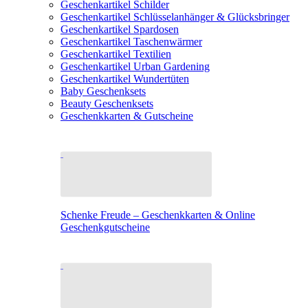
Geschenkartikel Schilder
Geschenkartikel Schlüsselanhänger & Glücksbringer
Geschenkartikel Spardosen
Geschenkartikel Taschenwärmer
Geschenkartikel Textilien
Geschenkartikel Urban Gardening
Geschenkartikel Wundertüten
Baby Geschenksets
Beauty Geschenksets
Geschenkkarten & Gutscheine
Schenke Freude – Geschenkkarten & Online
Geschenkgutscheine