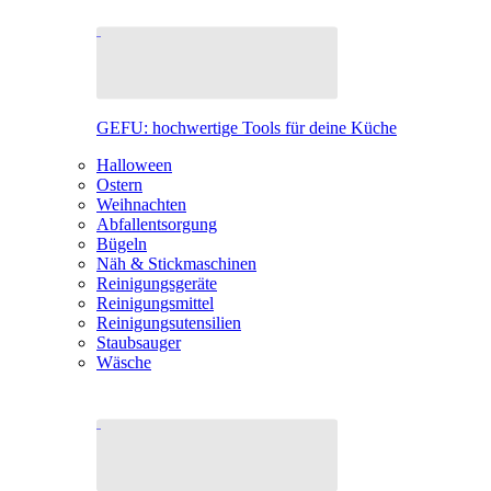
GEFU: hochwertige Tools für deine Küche
Halloween
Ostern
Weihnachten
Abfallentsorgung
Bügeln
Näh & Stickmaschinen
Reinigungsgeräte
Reinigungsmittel
Reinigungsutensilien
Staubsauger
Wäsche