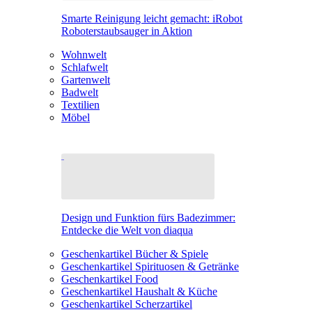
Smarte Reinigung leicht gemacht: iRobot
Roboterstaubsauger in Aktion
Wohnwelt
Schlafwelt
Gartenwelt
Badwelt
Textilien
Möbel
Design und Funktion fürs Badezimmer:
Entdecke die Welt von diaqua
Geschenkartikel Bücher & Spiele
Geschenkartikel Spirituosen & Getränke
Geschenkartikel Food
Geschenkartikel Haushalt & Küche
Geschenkartikel Scherzartikel