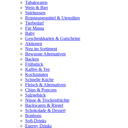
Tabakwaren
Wein & Bier
Spirituosen
Reinigungsmittel & Utensilien
Tierbedarf
Für Mama
Baby
Geschenkkarten & Gutscheine
Aktionen
Neu im Sortiment
Bewusste Alternativen
Backen
Frühstück
Kaffee & Tee
Kochzutaten
Schnelle Küche
Fleisch & Alternativen
Chips & Popcorn
Salzgebäck
Nüsse & Trockenfrüchte
Backwaren & Riegel
Schokolade & Dessert
Bonbons
Soft-Drinks
Energy Drinks