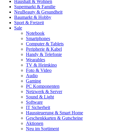
Haushalt & Wohnen
Supermarkt & Familie
Neu
Beauty & Gesundheit
Baumarkt & Hobby
Sport & Freizeit
Sale
Notebook
Smartphones
Computer & Tablets
Peripherie & Kabel
Handy & Telefonie
Wearables
TV & Heimkino
Foto & Video
Audio
Gaming
PC Komponenten
Netzwerk & Server
Sound & Light
Software
IT Sicherheit
Haussteuerung & Smart Home
Geschenkkarten & Gutscheine
Aktionen
Neu im Sortiment