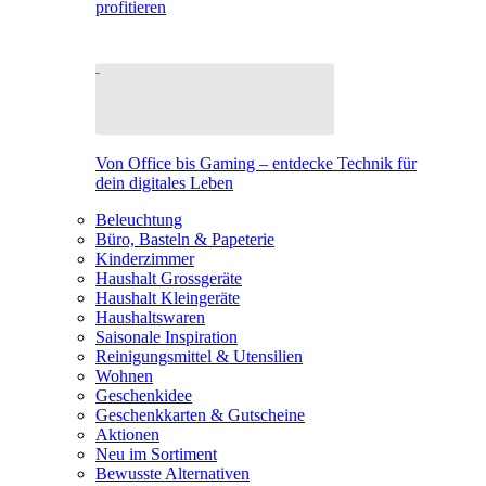
profitieren
Von Office bis Gaming – entdecke Technik für
dein digitales Leben
Beleuchtung
Büro, Basteln & Papeterie
Kinderzimmer
Haushalt Grossgeräte
Haushalt Kleingeräte
Haushaltswaren
Saisonale Inspiration
Reinigungsmittel & Utensilien
Wohnen
Geschenkidee
Geschenkkarten & Gutscheine
Aktionen
Neu im Sortiment
Bewusste Alternativen