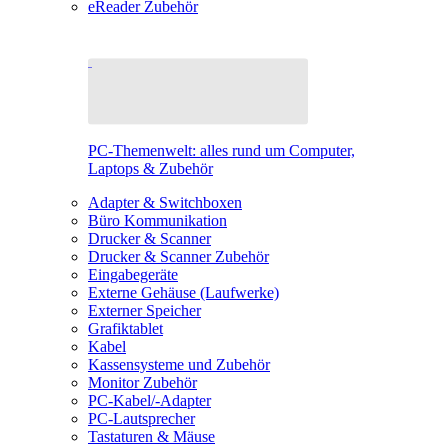
eReader Zubehör
PC-Themenwelt: alles rund um Computer,
Laptops & Zubehör
Adapter & Switchboxen
Büro Kommunikation
Drucker & Scanner
Drucker & Scanner Zubehör
Eingabegeräte
Externe Gehäuse (Laufwerke)
Externer Speicher
Grafiktablet
Kabel
Kassensysteme und Zubehör
Monitor Zubehör
PC-Kabel/-Adapter
PC-Lautsprecher
Tastaturen & Mäuse