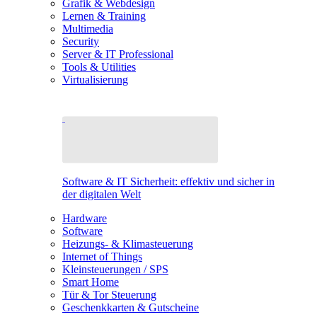
Grafik & Webdesign
Lernen & Training
Multimedia
Security
Server & IT Professional
Tools & Utilities
Virtualisierung
Software & IT Sicherheit: effektiv und sicher in
der digitalen Welt
Hardware
Software
Heizungs- & Klimasteuerung
Internet of Things
Kleinsteuerungen / SPS
Smart Home
Tür & Tor Steuerung
Geschenkkarten & Gutscheine