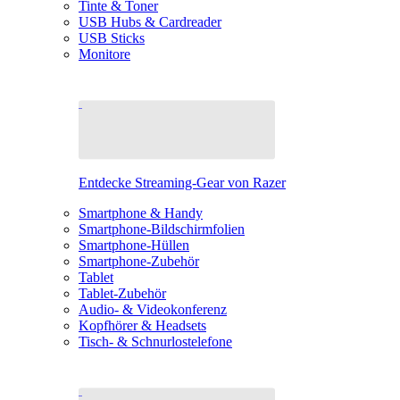
Tinte & Toner
USB Hubs & Cardreader
USB Sticks
Monitore
Entdecke Streaming-Gear von Razer
Smartphone & Handy
Smartphone-Bildschirmfolien
Smartphone-Hüllen
Smartphone-Zubehör
Tablet
Tablet-Zubehör
Audio- & Videokonferenz
Kopfhörer & Headsets
Tisch- & Schnurlostelefone