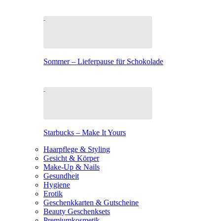
Sommer – Lieferpause für Schokolade
Starbucks – Make It Yours
Haarpflege & Styling
Gesicht & Körper
Make-Up & Nails
Gesundheit
Hygiene
Erotik
Geschenkkarten & Gutscheine
Beauty Geschenksets
Premiumkosmetik