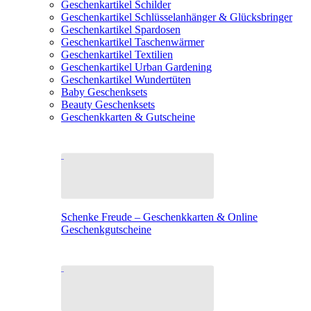
Geschenkartikel Schilder
Geschenkartikel Schlüsselanhänger & Glücksbringer
Geschenkartikel Spardosen
Geschenkartikel Taschenwärmer
Geschenkartikel Textilien
Geschenkartikel Urban Gardening
Geschenkartikel Wundertüten
Baby Geschenksets
Beauty Geschenksets
Geschenkkarten & Gutscheine
Schenke Freude – Geschenkkarten & Online
Geschenkgutscheine