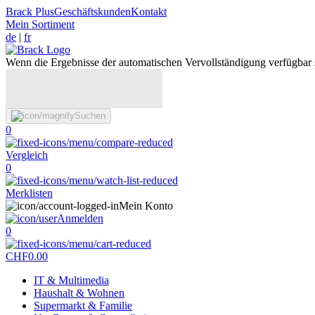
Brack Plus
Geschäftskunden
Kontakt
Mein Sortiment
de
|
fr
Wenn die Ergebnisse der automatischen Vervollständigung verfügbar 
Suchen
0
Vergleich
0
Merklisten
Mein Konto
Anmelden
0
CHF
0.00
IT & Multimedia
Haushalt & Wohnen
Supermarkt & Familie