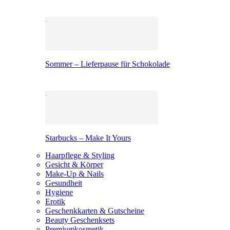
Sommer – Lieferpause für Schokolade
Starbucks – Make It Yours
Haarpflege & Styling
Gesicht & Körper
Make-Up & Nails
Gesundheit
Hygiene
Erotik
Geschenkkarten & Gutscheine
Beauty Geschenksets
Premiumkosmetik