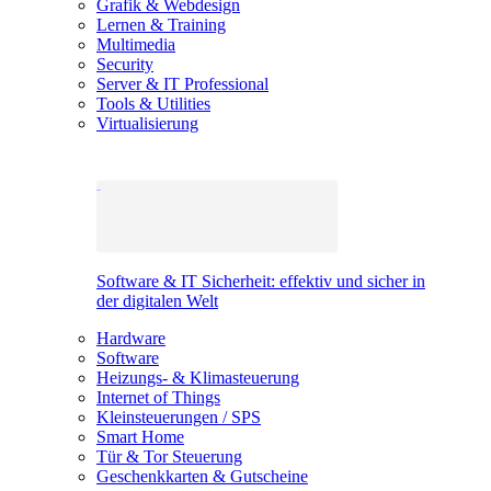
Grafik & Webdesign
Lernen & Training
Multimedia
Security
Server & IT Professional
Tools & Utilities
Virtualisierung
Software & IT Sicherheit: effektiv und sicher in
der digitalen Welt
Hardware
Software
Heizungs- & Klimasteuerung
Internet of Things
Kleinsteuerungen / SPS
Smart Home
Tür & Tor Steuerung
Geschenkkarten & Gutscheine