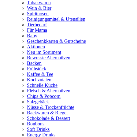
Tabakwaren
Wein & Bier
Spirituosen
Reinigungsmittel & Utensilien
Tierbedarf
Für Mama
Baby
Geschenkkarten & Gutscheine
Aktionen
Neu im Sortiment
Bewusste Alternativen
Backen
Frühstück
Kaffee & Tee
Kochzutaten
Schnelle Küche
Fleisch & Alternativen
Chips & Popcorn
Salzgebäck
Nüsse & Trockenfrüchte
Backwaren & Riegel
Schokolade & Dessert
Bonbons
Soft-Drinks
Energy Drinks