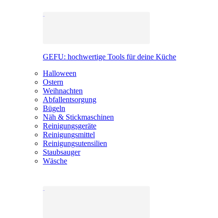
GEFU: hochwertige Tools für deine Küche
Halloween
Ostern
Weihnachten
Abfallentsorgung
Bügeln
Näh & Stickmaschinen
Reinigungsgeräte
Reinigungsmittel
Reinigungsutensilien
Staubsauger
Wäsche