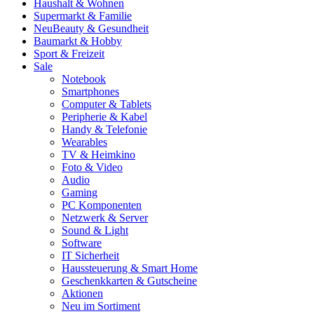
Haushalt & Wohnen
Supermarkt & Familie
Neu
Beauty & Gesundheit
Baumarkt & Hobby
Sport & Freizeit
Sale
Notebook
Smartphones
Computer & Tablets
Peripherie & Kabel
Handy & Telefonie
Wearables
TV & Heimkino
Foto & Video
Audio
Gaming
PC Komponenten
Netzwerk & Server
Sound & Light
Software
IT Sicherheit
Haussteuerung & Smart Home
Geschenkkarten & Gutscheine
Aktionen
Neu im Sortiment