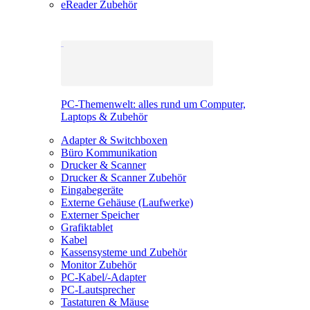
eReader Zubehör
PC-Themenwelt: alles rund um Computer,
Laptops & Zubehör
Adapter & Switchboxen
Büro Kommunikation
Drucker & Scanner
Drucker & Scanner Zubehör
Eingabegeräte
Externe Gehäuse (Laufwerke)
Externer Speicher
Grafiktablet
Kabel
Kassensysteme und Zubehör
Monitor Zubehör
PC-Kabel/-Adapter
PC-Lautsprecher
Tastaturen & Mäuse