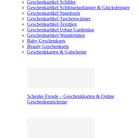
Geschenkartikel Schilder
Geschenkartikel Schlüsselanhänger & Glücksbringer
Geschenkartikel Spardosen
Geschenkartikel Taschenwärmer
Geschenkartikel Textilien
Geschenkartikel Urban Gardening
Geschenkartikel Wundertüten
Baby Geschenksets
Beauty Geschenksets
Geschenkkarten & Gutscheine
Schenke Freude – Geschenkkarten & Online
Geschenkgutscheine