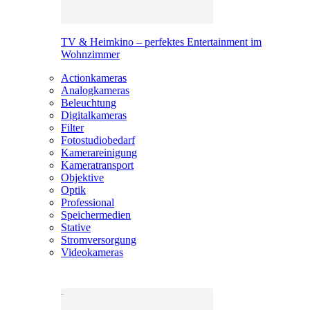
TV & Heimkino – perfektes Entertainment im
Wohnzimmer
Actionkameras
Analogkameras
Beleuchtung
Digitalkameras
Filter
Fotostudiobedarf
Kamerareinigung
Kameratransport
Objektive
Optik
Professional
Speichermedien
Stative
Stromversorgung
Videokameras