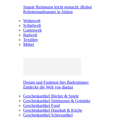
Smarte Reinigung leicht gemacht: iRobot
Roboterstaubsauger in Aktion
Wohnwelt
Schlafwelt
Gartenwelt
Badwelt
Textilien
Möbel
Design und Funktion fürs Badezimmer:
Entdecke die Welt von diaqua
Geschenkartikel Bücher & Spiele
Geschenkartikel Spirituosen & Getränke
Geschenkartikel Food
Geschenkartikel Haushalt & Küche
Geschenkartikel Scherzartikel