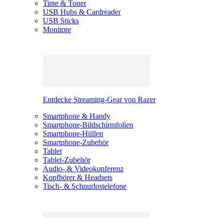
Tinte & Toner
USB Hubs & Cardreader
USB Sticks
Monitore
Entdecke Streaming-Gear von Razer
Smartphone & Handy
Smartphone-Bildschirmfolien
Smartphone-Hüllen
Smartphone-Zubehör
Tablet
Tablet-Zubehör
Audio- & Videokonferenz
Kopfhörer & Headsets
Tisch- & Schnurlostelefone