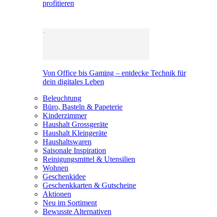
profitieren
Von Office bis Gaming – entdecke Technik für
dein digitales Leben
Beleuchtung
Büro, Basteln & Papeterie
Kinderzimmer
Haushalt Grossgeräte
Haushalt Kleingeräte
Haushaltswaren
Saisonale Inspiration
Reinigungsmittel & Utensilien
Wohnen
Geschenkidee
Geschenkkarten & Gutscheine
Aktionen
Neu im Sortiment
Bewusste Alternativen