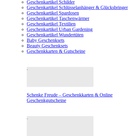
Geschenkartikel Schilder
Geschenkartikel Schlüsselanhänger & Glücksbringer
Geschenkartikel Spardosen
Geschenkartikel Taschenwärmer
Geschenkartikel Textilien
Geschenkartikel Urban Gardening
Geschenkartikel Wundertüten
Baby Geschenksets
Beauty Geschenksets
Geschenkkarten & Gutscheine
Schenke Freude – Geschenkkarten & Online
Geschenkgutscheine