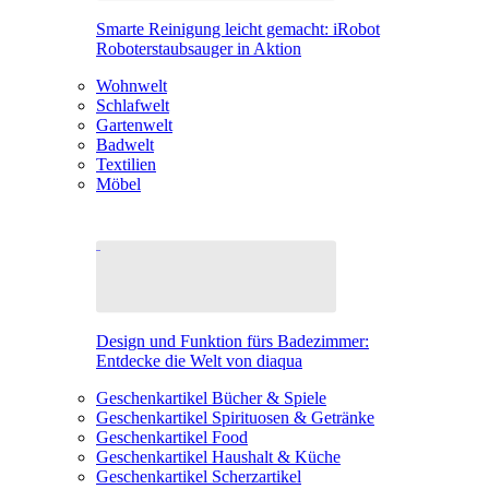
Smarte Reinigung leicht gemacht: iRobot
Roboterstaubsauger in Aktion
Wohnwelt
Schlafwelt
Gartenwelt
Badwelt
Textilien
Möbel
Design und Funktion fürs Badezimmer:
Entdecke die Welt von diaqua
Geschenkartikel Bücher & Spiele
Geschenkartikel Spirituosen & Getränke
Geschenkartikel Food
Geschenkartikel Haushalt & Küche
Geschenkartikel Scherzartikel