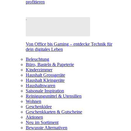
profitieren
Von Office bis Gaming – entdecke Technik für
dein digitales Leben
Beleuchtung
Büro, Basteln & Papeterie
Kinderzimmer
Haushalt Grossgeräte
Haushalt Kleingeräte
Haushaltswaren
Saisonale Inspiration
Reinigungsmittel & Utensilien
Wohnen
Geschenkidee
Geschenkkarten & Gutscheine
Aktionen
Neu im Sortiment
Bewusste Alternativen