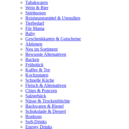
Tabakwaren
Wein & Bier
Spirituosen
Reinigungsmittel & Utensilien
Tierbedarf
Für Mama
Baby
Geschenkkarten & Gutscheine
Aktionen
Neu im Sortiment
Bewusste Alternativen
Backen
Frühstück
Kaffee & Tee
Kochzutaten
Schnelle Küche
Fleisch & Alternativen
Chips & Popcorn
Salzgebäck
Nüsse & Trockenfrüchte
Backwaren & Riegel
Schokolade & Dessert
Bonbons
Soft-Drinks
Energy Drinks