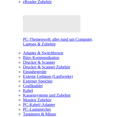
eReader Zubehör
PC-Themenwelt: alles rund um Computer,
Laptops & Zubehör
Adapter & Switchboxen
Büro Kommunikation
Drucker & Scanner
Drucker & Scanner Zubehör
Eingabegeräte
Externe Gehäuse (Laufwerke)
Externer Speicher
Grafiktablet
Kabel
Kassensysteme und Zubehör
Monitor Zubehör
PC-Kabel/-Adapter
PC-Lautsprecher
Tastaturen & Mäuse