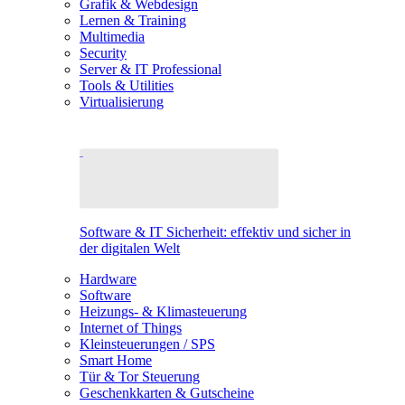
Grafik & Webdesign
Lernen & Training
Multimedia
Security
Server & IT Professional
Tools & Utilities
Virtualisierung
Software & IT Sicherheit: effektiv und sicher in
der digitalen Welt
Hardware
Software
Heizungs- & Klimasteuerung
Internet of Things
Kleinsteuerungen / SPS
Smart Home
Tür & Tor Steuerung
Geschenkkarten & Gutscheine