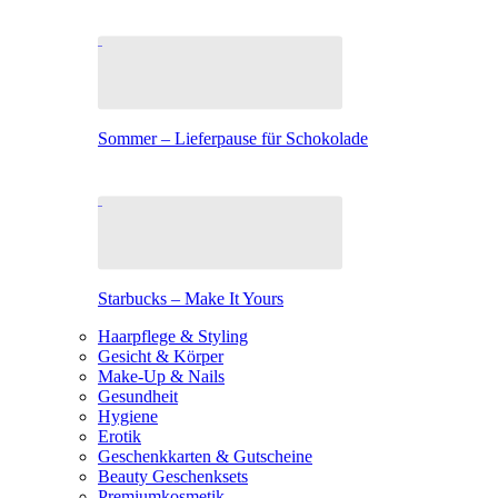
Sommer – Lieferpause für Schokolade
Starbucks – Make It Yours
Haarpflege & Styling
Gesicht & Körper
Make-Up & Nails
Gesundheit
Hygiene
Erotik
Geschenkkarten & Gutscheine
Beauty Geschenksets
Premiumkosmetik