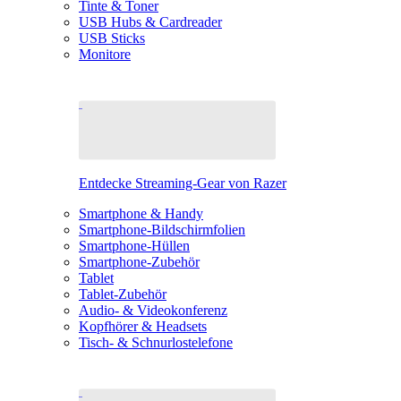
Tinte & Toner
USB Hubs & Cardreader
USB Sticks
Monitore
Entdecke Streaming-Gear von Razer
Smartphone & Handy
Smartphone-Bildschirmfolien
Smartphone-Hüllen
Smartphone-Zubehör
Tablet
Tablet-Zubehör
Audio- & Videokonferenz
Kopfhörer & Headsets
Tisch- & Schnurlostelefone