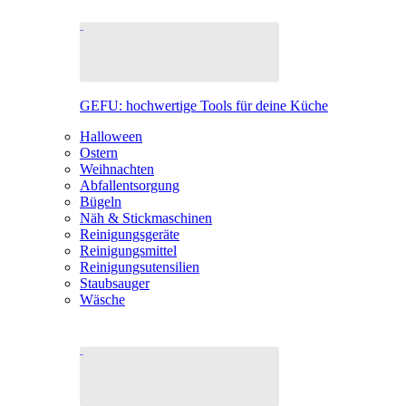
GEFU: hochwertige Tools für deine Küche
Halloween
Ostern
Weihnachten
Abfallentsorgung
Bügeln
Näh & Stickmaschinen
Reinigungsgeräte
Reinigungsmittel
Reinigungsutensilien
Staubsauger
Wäsche