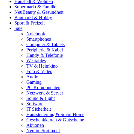
Haushalt & Wohnen
Supermarkt & Familie
Neu
Beauty & Gesundheit
Baumarkt & Hobby
Sport & Freizeit
Sale
Notebook
Smartphones
Computer & Tablets
Peripherie & Kabel
Handy & Telefonie
Wearables
TV & Heimkino
Foto & Video
Audio
Gaming
PC Komponenten
Netzwerk & Server
Sound & Light
Software
IT Sicherheit
Haussteuerung & Smart Home
Geschenkkarten & Gutscheine
Aktionen
Neu im Sortiment