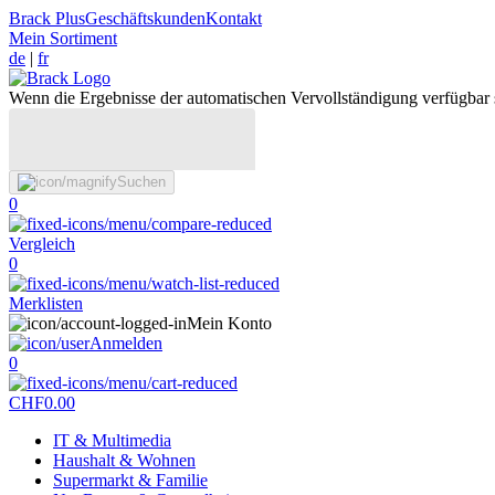
Brack Plus
Geschäftskunden
Kontakt
Mein Sortiment
de
|
fr
Wenn die Ergebnisse der automatischen Vervollständigung verfügbar 
Suchen
0
Vergleich
0
Merklisten
Mein Konto
Anmelden
0
CHF
0.00
IT & Multimedia
Haushalt & Wohnen
Supermarkt & Familie