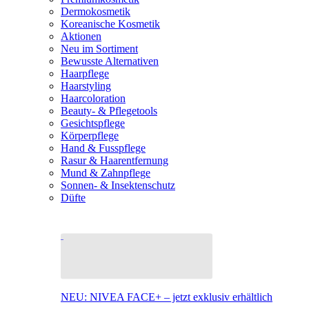
Dermokosmetik
Koreanische Kosmetik
Aktionen
Neu im Sortiment
Bewusste Alternativen
Haarpflege
Haarstyling
Haarcoloration
Beauty- & Pflegetools
Gesichtspflege
Körperpflege
Hand & Fusspflege
Rasur & Haarentfernung
Mund & Zahnpflege
Sonnen- & Insektenschutz
Düfte
NEU: NIVEA FACE+ – jetzt exklusiv erhältlich