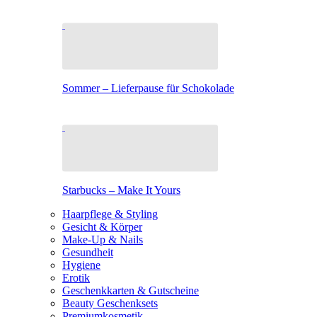
Sommer – Lieferpause für Schokolade
Starbucks – Make It Yours
Haarpflege & Styling
Gesicht & Körper
Make-Up & Nails
Gesundheit
Hygiene
Erotik
Geschenkkarten & Gutscheine
Beauty Geschenksets
Premiumkosmetik