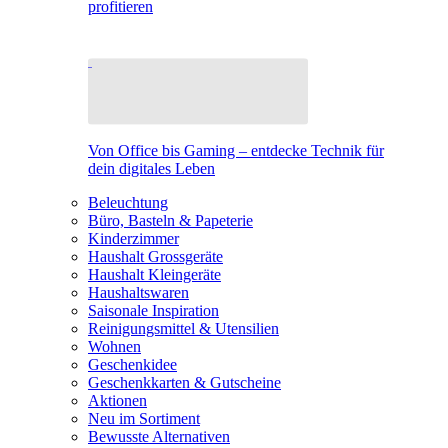
profitieren
Von Office bis Gaming – entdecke Technik für
dein digitales Leben
Beleuchtung
Büro, Basteln & Papeterie
Kinderzimmer
Haushalt Grossgeräte
Haushalt Kleingeräte
Haushaltswaren
Saisonale Inspiration
Reinigungsmittel & Utensilien
Wohnen
Geschenkidee
Geschenkkarten & Gutscheine
Aktionen
Neu im Sortiment
Bewusste Alternativen