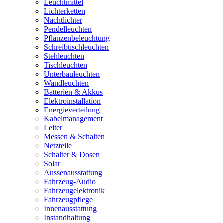
Leuchtmittel
Lichterketten
Nachtlichter
Pendelleuchten
Pflanzenbeleuchtung
Schreibtischleuchten
Stehleuchten
Tischleuchten
Unterbauleuchten
Wandleuchten
Batterien & Akkus
Elektroinstallation
Energieverteilung
Kabelmanagement
Leiter
Messen & Schalten
Netzteile
Schalter & Dosen
Solar
Aussenausstattung
Fahrzeug-Audio
Fahrzeugelektronik
Fahrzeugpflege
Innenausstattung
Instandhaltung