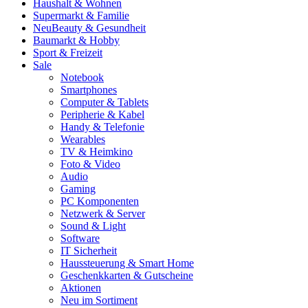
Haushalt & Wohnen
Supermarkt & Familie
Neu
Beauty & Gesundheit
Baumarkt & Hobby
Sport & Freizeit
Sale
Notebook
Smartphones
Computer & Tablets
Peripherie & Kabel
Handy & Telefonie
Wearables
TV & Heimkino
Foto & Video
Audio
Gaming
PC Komponenten
Netzwerk & Server
Sound & Light
Software
IT Sicherheit
Haussteuerung & Smart Home
Geschenkkarten & Gutscheine
Aktionen
Neu im Sortiment