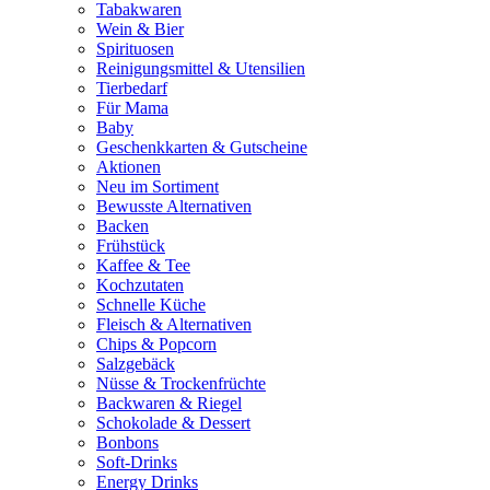
Tabakwaren
Wein & Bier
Spirituosen
Reinigungsmittel & Utensilien
Tierbedarf
Für Mama
Baby
Geschenkkarten & Gutscheine
Aktionen
Neu im Sortiment
Bewusste Alternativen
Backen
Frühstück
Kaffee & Tee
Kochzutaten
Schnelle Küche
Fleisch & Alternativen
Chips & Popcorn
Salzgebäck
Nüsse & Trockenfrüchte
Backwaren & Riegel
Schokolade & Dessert
Bonbons
Soft-Drinks
Energy Drinks