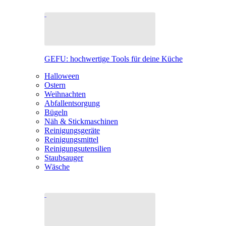
GEFU: hochwertige Tools für deine Küche
Halloween
Ostern
Weihnachten
Abfallentsorgung
Bügeln
Näh & Stickmaschinen
Reinigungsgeräte
Reinigungsmittel
Reinigungsutensilien
Staubsauger
Wäsche