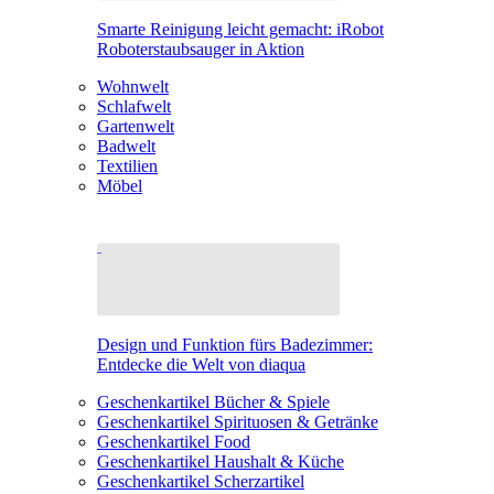
Smarte Reinigung leicht gemacht: iRobot
Roboterstaubsauger in Aktion
Wohnwelt
Schlafwelt
Gartenwelt
Badwelt
Textilien
Möbel
Design und Funktion fürs Badezimmer:
Entdecke die Welt von diaqua
Geschenkartikel Bücher & Spiele
Geschenkartikel Spirituosen & Getränke
Geschenkartikel Food
Geschenkartikel Haushalt & Küche
Geschenkartikel Scherzartikel