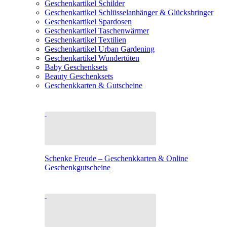
Geschenkartikel Schilder
Geschenkartikel Schlüsselanhänger & Glücksbringer
Geschenkartikel Spardosen
Geschenkartikel Taschenwärmer
Geschenkartikel Textilien
Geschenkartikel Urban Gardening
Geschenkartikel Wundertüten
Baby Geschenksets
Beauty Geschenksets
Geschenkkarten & Gutscheine
Schenke Freude – Geschenkkarten & Online
Geschenkgutscheine