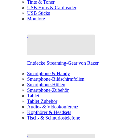
Tinte & Toner
USB Hubs & Cardreader
USB Sticks
Monitore
Entdecke Streaming-Gear von Razer
Smartphone & Handy
Smartphone-Bildschirmfolien
Smartphone-Hüllen
Smartphone-Zubehör
Tablet
Tablet-Zubehör
Audio- & Videokonferenz
Kopfhörer & Headsets
Tisch- & Schnurlostelefone