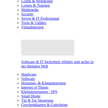
Grafik & Webdesign
Lernen & Training
Multimedia
Security
Server & IT Professional
Tools & Utilities
Virtualisierung
Software & IT Sicherheit: effektiv und sicher in
der digitalen Welt
Hardware
Software
Heizungs- & Klimasteuerung
Internet of Things
Kleinsteuerungen / SPS
Smart Home
Tür & Tor Steuerung
Geschenkkarten & Gutscheine