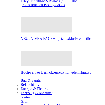
Pflege-Produkte & Make-up für deine
professionellen Beauty-Looks
NEU: NIVEA FACE+ – jetzt exklusiv erhältlich
Hochwertige Dermokosmetik für jeden Hauttyp
Bad & Sanitär
Beleuchtung
Energie & Elektro
Fahrzeug & Mobilität
Garten
Grill