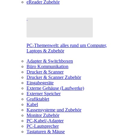
eReader Zubehör
PC-Themenwelt: alles rund um Computer,
Laptops & Zubehör
Adapter & Switchboxen
Büro Kommunikation
Drucker & Scanner
Drucker & Scanner Zubehör
Eingabegeräte
Externe Gehäuse (Laufwerke)
Externer Speicher
Grafiktablet
Kabel
Kassensysteme und Zubehör
Monitor Zubehör
PC-Kabel/-Adapter
PC-Lautsprecher
Tastaturen & Mäuse