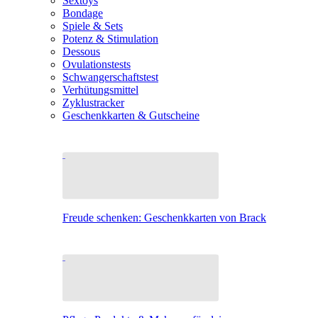
Sextoys
Bondage
Spiele & Sets
Potenz & Stimulation
Dessous
Ovulationstests
Schwangerschaftstest
Verhütungsmittel
Zyklustracker
Geschenkkarten & Gutscheine
Freude schenken: Geschenkkarten von Brack