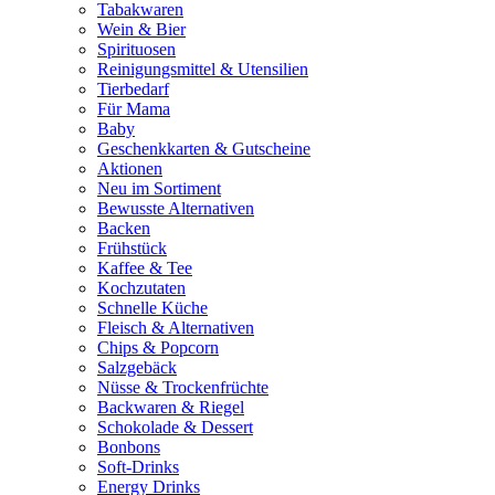
Tabakwaren
Wein & Bier
Spirituosen
Reinigungsmittel & Utensilien
Tierbedarf
Für Mama
Baby
Geschenkkarten & Gutscheine
Aktionen
Neu im Sortiment
Bewusste Alternativen
Backen
Frühstück
Kaffee & Tee
Kochzutaten
Schnelle Küche
Fleisch & Alternativen
Chips & Popcorn
Salzgebäck
Nüsse & Trockenfrüchte
Backwaren & Riegel
Schokolade & Dessert
Bonbons
Soft-Drinks
Energy Drinks