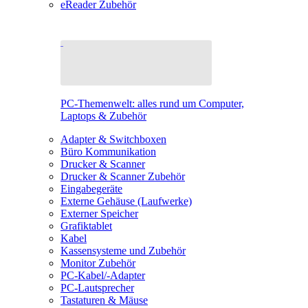
eReader Zubehör
PC-Themenwelt: alles rund um Computer,
Laptops & Zubehör
Adapter & Switchboxen
Büro Kommunikation
Drucker & Scanner
Drucker & Scanner Zubehör
Eingabegeräte
Externe Gehäuse (Laufwerke)
Externer Speicher
Grafiktablet
Kabel
Kassensysteme und Zubehör
Monitor Zubehör
PC-Kabel/-Adapter
PC-Lautsprecher
Tastaturen & Mäuse