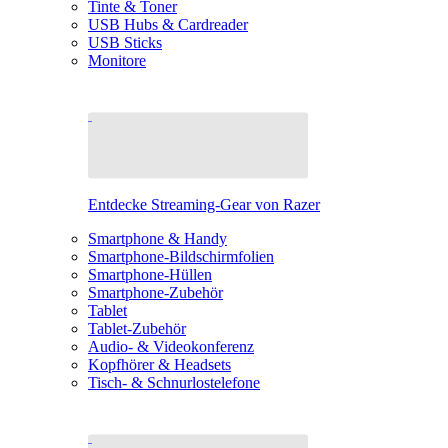
Tinte & Toner
USB Hubs & Cardreader
USB Sticks
Monitore
Entdecke Streaming-Gear von Razer
Smartphone & Handy
Smartphone-Bildschirmfolien
Smartphone-Hüllen
Smartphone-Zubehör
Tablet
Tablet-Zubehör
Audio- & Videokonferenz
Kopfhörer & Headsets
Tisch- & Schnurlostelefone