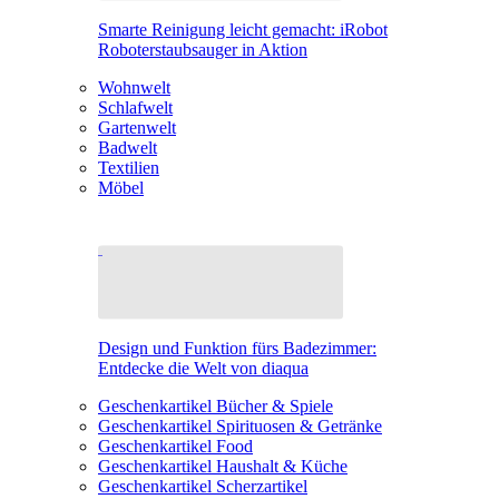
Smarte Reinigung leicht gemacht: iRobot
Roboterstaubsauger in Aktion
Wohnwelt
Schlafwelt
Gartenwelt
Badwelt
Textilien
Möbel
Design und Funktion fürs Badezimmer:
Entdecke die Welt von diaqua
Geschenkartikel Bücher & Spiele
Geschenkartikel Spirituosen & Getränke
Geschenkartikel Food
Geschenkartikel Haushalt & Küche
Geschenkartikel Scherzartikel