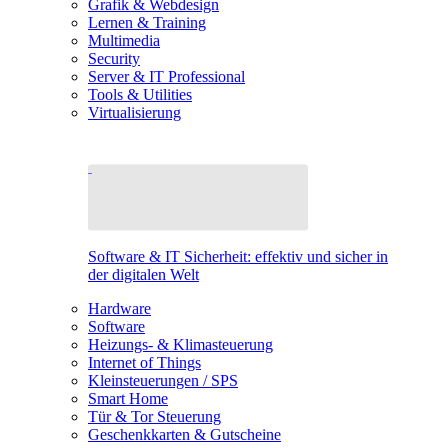
Grafik & Webdesign
Lernen & Training
Multimedia
Security
Server & IT Professional
Tools & Utilities
Virtualisierung
Software & IT Sicherheit: effektiv und sicher in
der digitalen Welt
Hardware
Software
Heizungs- & Klimasteuerung
Internet of Things
Kleinsteuerungen / SPS
Smart Home
Tür & Tor Steuerung
Geschenkkarten & Gutscheine