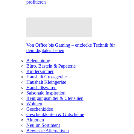
profitieren
Von Office bis Gaming – entdecke Technik für
dein digitales Leben
Beleuchtung
Büro, Basteln & Papeterie
Kinderzimmer
Haushalt Grossgeräte
Haushalt Kleingeräte
Haushaltswaren
Saisonale Inspiration
Reinigungsmittel & Utensilien
Wohnen
Geschenkidee
Geschenkkarten & Gutscheine
Aktionen
Neu im Sortiment
Bewusste Alternativen