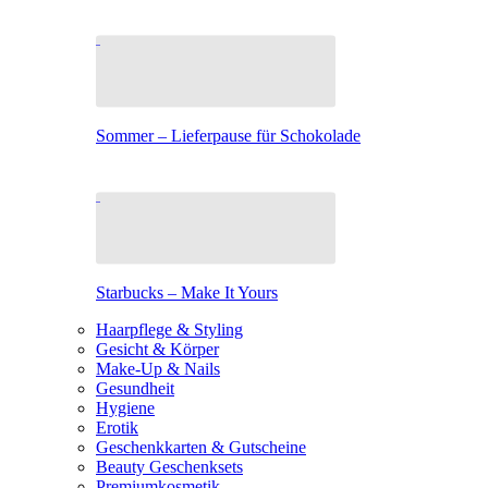
Sommer – Lieferpause für Schokolade
Starbucks – Make It Yours
Haarpflege & Styling
Gesicht & Körper
Make-Up & Nails
Gesundheit
Hygiene
Erotik
Geschenkkarten & Gutscheine
Beauty Geschenksets
Premiumkosmetik