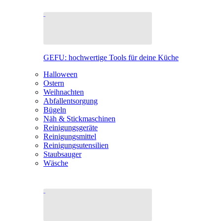
GEFU: hochwertige Tools für deine Küche
Halloween
Ostern
Weihnachten
Abfallentsorgung
Bügeln
Näh & Stickmaschinen
Reinigungsgeräte
Reinigungsmittel
Reinigungsutensilien
Staubsauger
Wäsche