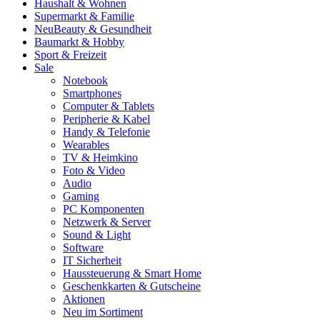
Haushalt & Wohnen
Supermarkt & Familie
Neu
Beauty & Gesundheit
Baumarkt & Hobby
Sport & Freizeit
Sale
Notebook
Smartphones
Computer & Tablets
Peripherie & Kabel
Handy & Telefonie
Wearables
TV & Heimkino
Foto & Video
Audio
Gaming
PC Komponenten
Netzwerk & Server
Sound & Light
Software
IT Sicherheit
Haussteuerung & Smart Home
Geschenkkarten & Gutscheine
Aktionen
Neu im Sortiment