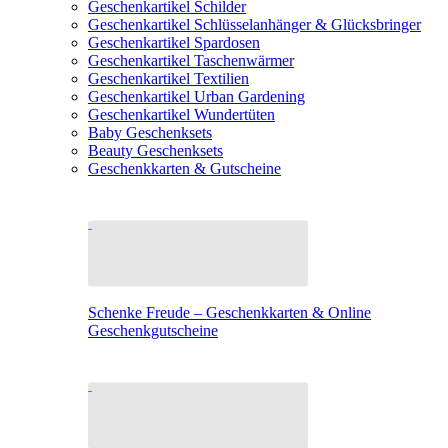
Geschenkartikel Schilder
Geschenkartikel Schlüsselanhänger & Glücksbringer
Geschenkartikel Spardosen
Geschenkartikel Taschenwärmer
Geschenkartikel Textilien
Geschenkartikel Urban Gardening
Geschenkartikel Wundertüten
Baby Geschenksets
Beauty Geschenksets
Geschenkkarten & Gutscheine
Schenke Freude – Geschenkkarten & Online
Geschenkgutscheine