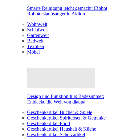
Smarte Reinigung leicht gemacht: iRobot
Roboterstaubsauger in Aktion
Wohnwelt
Schlafwelt
Gartenwelt
Badwelt
Textilien
Möbel
Design und Funktion fürs Badezimmer:
Entdecke die Welt von diaqua
Geschenkartikel Bücher & Spiele
Geschenkartikel Spirituosen & Getränke
Geschenkartikel Food
Geschenkartikel Haushalt & Küche
Geschenkartikel Scherzartikel