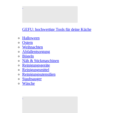
GEFU: hochwertige Tools für deine Küche
Halloween
Ostern
Weihnachten
Abfallentsorgung
Bügeln
Näh & Stickmaschinen
Reinigungsgeräte
Reinigungsmittel
Reinigungsutensilien
Staubsauger
Wäsche