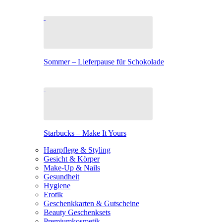
Sommer – Lieferpause für Schokolade
Starbucks – Make It Yours
Haarpflege & Styling
Gesicht & Körper
Make-Up & Nails
Gesundheit
Hygiene
Erotik
Geschenkkarten & Gutscheine
Beauty Geschenksets
Premiumkosmetik