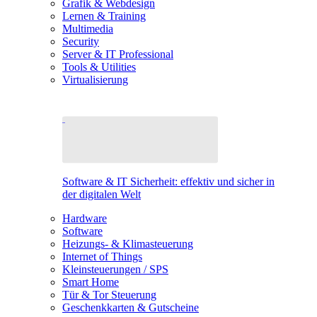
Grafik & Webdesign
Lernen & Training
Multimedia
Security
Server & IT Professional
Tools & Utilities
Virtualisierung
Software & IT Sicherheit: effektiv und sicher in
der digitalen Welt
Hardware
Software
Heizungs- & Klimasteuerung
Internet of Things
Kleinsteuerungen / SPS
Smart Home
Tür & Tor Steuerung
Geschenkkarten & Gutscheine