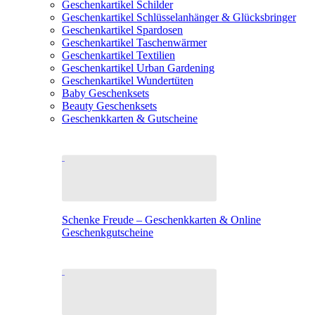
Geschenkartikel Schilder
Geschenkartikel Schlüsselanhänger & Glücksbringer
Geschenkartikel Spardosen
Geschenkartikel Taschenwärmer
Geschenkartikel Textilien
Geschenkartikel Urban Gardening
Geschenkartikel Wundertüten
Baby Geschenksets
Beauty Geschenksets
Geschenkkarten & Gutscheine
Schenke Freude – Geschenkkarten & Online
Geschenkgutscheine