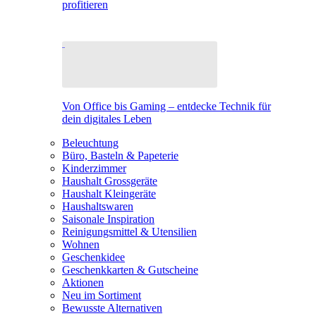
profitieren
Von Office bis Gaming – entdecke Technik für
dein digitales Leben
Beleuchtung
Büro, Basteln & Papeterie
Kinderzimmer
Haushalt Grossgeräte
Haushalt Kleingeräte
Haushaltswaren
Saisonale Inspiration
Reinigungsmittel & Utensilien
Wohnen
Geschenkidee
Geschenkkarten & Gutscheine
Aktionen
Neu im Sortiment
Bewusste Alternativen