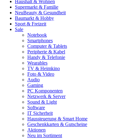
Haushalt & Wohnen
Supermarkt & Familie
Neu
Beauty & Gesundheit
Baumarkt & Hobby
Sport & Freizeit
Sale
Notebook
Smartphones
Computer & Tablets
Peripherie & Kabel
Handy & Telefonie
Wearables
TV & Heimkino
Foto & Video
Audio
Gaming
PC Komponenten
Netzwerk & Server
Sound & Light
Software
IT Sicherheit
Haussteuerung & Smart Home
Geschenkkarten & Gutscheine
Aktionen
Neu im Sortiment