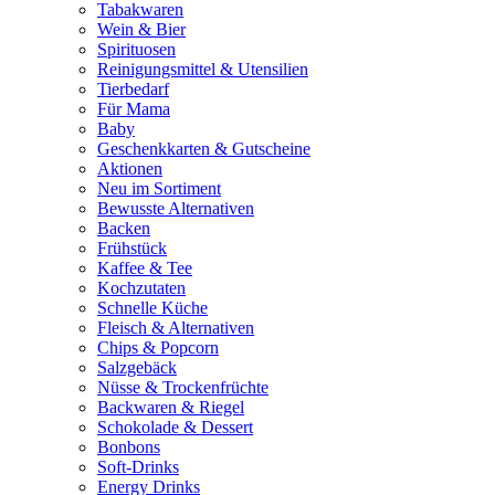
Tabakwaren
Wein & Bier
Spirituosen
Reinigungsmittel & Utensilien
Tierbedarf
Für Mama
Baby
Geschenkkarten & Gutscheine
Aktionen
Neu im Sortiment
Bewusste Alternativen
Backen
Frühstück
Kaffee & Tee
Kochzutaten
Schnelle Küche
Fleisch & Alternativen
Chips & Popcorn
Salzgebäck
Nüsse & Trockenfrüchte
Backwaren & Riegel
Schokolade & Dessert
Bonbons
Soft-Drinks
Energy Drinks