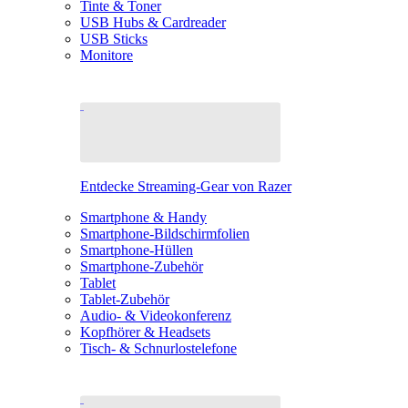
Tinte & Toner
USB Hubs & Cardreader
USB Sticks
Monitore
Entdecke Streaming-Gear von Razer
Smartphone & Handy
Smartphone-Bildschirmfolien
Smartphone-Hüllen
Smartphone-Zubehör
Tablet
Tablet-Zubehör
Audio- & Videokonferenz
Kopfhörer & Headsets
Tisch- & Schnurlostelefone