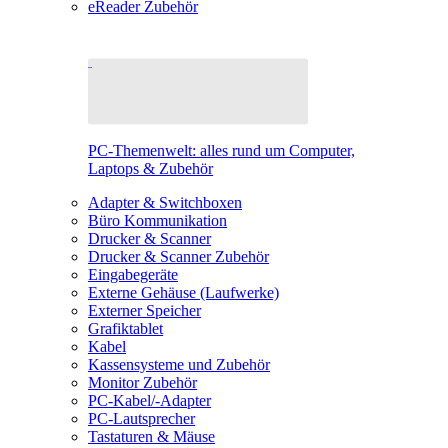
eReader Zubehör
PC-Themenwelt: alles rund um Computer,
Laptops & Zubehör
Adapter & Switchboxen
Büro Kommunikation
Drucker & Scanner
Drucker & Scanner Zubehör
Eingabegeräte
Externe Gehäuse (Laufwerke)
Externer Speicher
Grafiktablet
Kabel
Kassensysteme und Zubehör
Monitor Zubehör
PC-Kabel/-Adapter
PC-Lautsprecher
Tastaturen & Mäuse