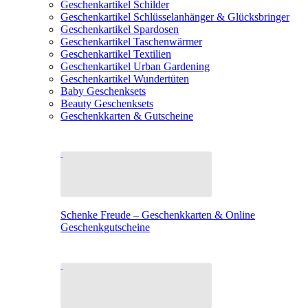
Geschenkartikel Schilder
Geschenkartikel Schlüsselanhänger & Glücksbringer
Geschenkartikel Spardosen
Geschenkartikel Taschenwärmer
Geschenkartikel Textilien
Geschenkartikel Urban Gardening
Geschenkartikel Wundertüten
Baby Geschenksets
Beauty Geschenksets
Geschenkkarten & Gutscheine
Schenke Freude – Geschenkkarten & Online
Geschenkgutscheine