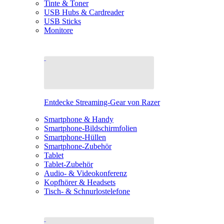
Tinte & Toner
USB Hubs & Cardreader
USB Sticks
Monitore
Entdecke Streaming-Gear von Razer
Smartphone & Handy
Smartphone-Bildschirmfolien
Smartphone-Hüllen
Smartphone-Zubehör
Tablet
Tablet-Zubehör
Audio- & Videokonferenz
Kopfhörer & Headsets
Tisch- & Schnurlostelefone