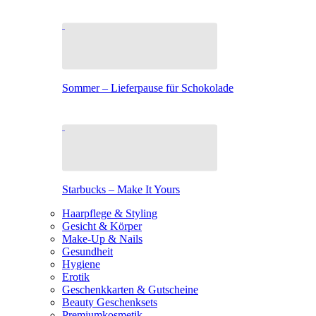
Sommer – Lieferpause für Schokolade
Starbucks – Make It Yours
Haarpflege & Styling
Gesicht & Körper
Make-Up & Nails
Gesundheit
Hygiene
Erotik
Geschenkkarten & Gutscheine
Beauty Geschenksets
Premiumkosmetik