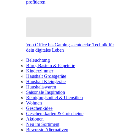
profitieren
Von Office bis Gaming – entdecke Technik für
dein digitales Leben
Beleuchtung
Büro, Basteln & Papeterie
Kinderzimmer
Haushalt Grossgeräte
Haushalt Kleingeräte
Haushaltswaren
Saisonale Inspiration
Reinigungsmittel & Utensilien
Wohnen
Geschenkidee
Geschenkkarten & Gutscheine
Aktionen
Neu im Sortiment
Bewusste Alternativen