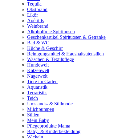
Tequila
Obstbrand
Likör
Apéritifs
Weinbrand
Alkoholfreie Spirituosen
Geschenkartikel Spirituosen & Getränke
Bad & WC
Küche & Geschirr
Reinigungsmittel & Haushaltsutensilien
Waschen & Textilpflege
Hundewelt
Katzenwelt
Nagerwelt
Tiere im Garten
Aquaristik
Terraristik
Teich
Umstands- & Stillmode
Milchpumpen
Stillen
Mein Baby
Pflegeprodukte Mama
Baby- & Kinderbekleidung
Wickeln