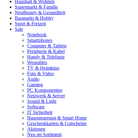
Haushalt & Wohnen
Supermarkt & Familie
Neu
Beauty & Gesundheit
Baumarkt & Hobby
Sport & Freizeit
Sale
Notebook
Smartphones
Computer & Tablets
Peripherie & Kabel
Handy & Telefonie
Wearables
TV & Heimkino
Foto & Video
Audio
Gaming
PC Komponenten
Netzwerk & Server
Sound & Light
Software
IT Sicherheit
Haussteuerung & Smart Home
Geschenkkarten & Gutscheine
Aktionen
Neu im Sortiment