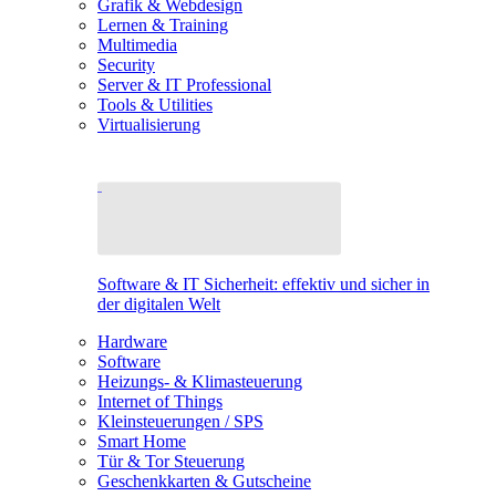
Grafik & Webdesign
Lernen & Training
Multimedia
Security
Server & IT Professional
Tools & Utilities
Virtualisierung
Software & IT Sicherheit: effektiv und sicher in
der digitalen Welt
Hardware
Software
Heizungs- & Klimasteuerung
Internet of Things
Kleinsteuerungen / SPS
Smart Home
Tür & Tor Steuerung
Geschenkkarten & Gutscheine