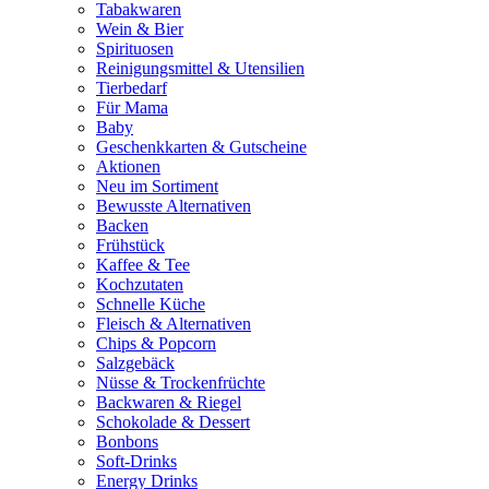
Tabakwaren
Wein & Bier
Spirituosen
Reinigungsmittel & Utensilien
Tierbedarf
Für Mama
Baby
Geschenkkarten & Gutscheine
Aktionen
Neu im Sortiment
Bewusste Alternativen
Backen
Frühstück
Kaffee & Tee
Kochzutaten
Schnelle Küche
Fleisch & Alternativen
Chips & Popcorn
Salzgebäck
Nüsse & Trockenfrüchte
Backwaren & Riegel
Schokolade & Dessert
Bonbons
Soft-Drinks
Energy Drinks