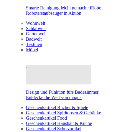
Smarte Reinigung leicht gemacht: iRobot
Roboterstaubsauger in Aktion
Wohnwelt
Schlafwelt
Gartenwelt
Badwelt
Textilien
Möbel
Design und Funktion fürs Badezimmer:
Entdecke die Welt von diaqua
Geschenkartikel Bücher & Spiele
Geschenkartikel Spirituosen & Getränke
Geschenkartikel Food
Geschenkartikel Haushalt & Küche
Geschenkartikel Scherzartikel