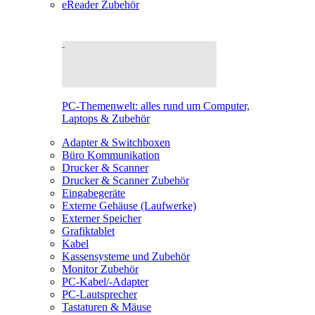
eReader Zubehör
PC-Themenwelt: alles rund um Computer,
Laptops & Zubehör
Adapter & Switchboxen
Büro Kommunikation
Drucker & Scanner
Drucker & Scanner Zubehör
Eingabegeräte
Externe Gehäuse (Laufwerke)
Externer Speicher
Grafiktablet
Kabel
Kassensysteme und Zubehör
Monitor Zubehör
PC-Kabel/-Adapter
PC-Lautsprecher
Tastaturen & Mäuse