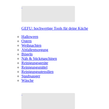
GEFU: hochwertige Tools für deine Küche
Halloween
Ostern
Weihnachten
Abfallentsorgung
Bügeln
Näh & Stickmaschinen
Reinigungsgeräte
Reinigungsmittel
Reinigungsutensilien
Staubsauger
Wäsche