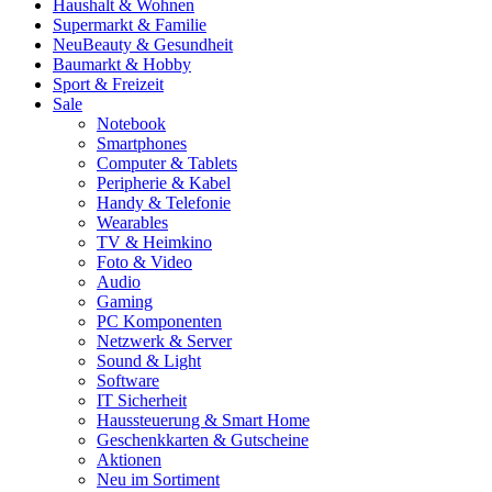
Haushalt & Wohnen
Supermarkt & Familie
Neu
Beauty & Gesundheit
Baumarkt & Hobby
Sport & Freizeit
Sale
Notebook
Smartphones
Computer & Tablets
Peripherie & Kabel
Handy & Telefonie
Wearables
TV & Heimkino
Foto & Video
Audio
Gaming
PC Komponenten
Netzwerk & Server
Sound & Light
Software
IT Sicherheit
Haussteuerung & Smart Home
Geschenkkarten & Gutscheine
Aktionen
Neu im Sortiment