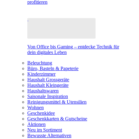
profitieren
Von Office bis Gaming – entdecke Technik für
dein digitales Leben
Beleuchtung
Büro, Basteln & Papeterie
Kinderzimmer
Haushalt Grossgeräte
Haushalt Kleingeräte
Haushaltswaren
Saisonale Inspiration
Reinigungsmittel & Utensilien
Wohnen
Geschenkidee
Geschenkkarten & Gutscheine
Aktionen
Neu im Sortiment
Bewusste Alternativen