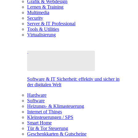
Grafik & Webdesign
Lernen & Training
Multimedia
Security
Server & IT Professional
Tools & Utilities
Virtualisierung
Software & IT Sicherheit: effektiv und sicher in
der digitalen Welt
Hardware
Software
Heizungs- & Klimasteuerung
Internet of Things
Kleinsteuerungen / SPS
Smart Home
Tür & Tor Steuerung
Geschenkkarten & Gutscheine