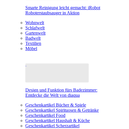
Smarte Reinigung leicht gemacht: iRobot
Roboterstaubsauger in Aktion
Wohnwelt
Schlafwelt
Gartenwelt
Badwelt
Textilien
Möbel
Design und Funktion fürs Badezimmer:
Entdecke die Welt von diaqua
Geschenkartikel Bücher & Spiele
Geschenkartikel Spirituosen & Getränke
Geschenkartikel Food
Geschenkartikel Haushalt & Küche
Geschenkartikel Scherzartikel