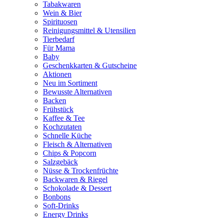
Tabakwaren
Wein & Bier
Spirituosen
Reinigungsmittel & Utensilien
Tierbedarf
Für Mama
Baby
Geschenkkarten & Gutscheine
Aktionen
Neu im Sortiment
Bewusste Alternativen
Backen
Frühstück
Kaffee & Tee
Kochzutaten
Schnelle Küche
Fleisch & Alternativen
Chips & Popcorn
Salzgebäck
Nüsse & Trockenfrüchte
Backwaren & Riegel
Schokolade & Dessert
Bonbons
Soft-Drinks
Energy Drinks