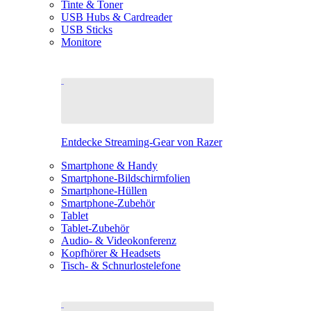
Tinte & Toner
USB Hubs & Cardreader
USB Sticks
Monitore
Entdecke Streaming-Gear von Razer
Smartphone & Handy
Smartphone-Bildschirmfolien
Smartphone-Hüllen
Smartphone-Zubehör
Tablet
Tablet-Zubehör
Audio- & Videokonferenz
Kopfhörer & Headsets
Tisch- & Schnurlostelefone