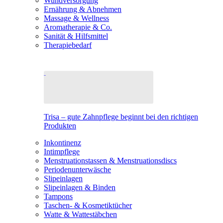
Wundversorgung
Ernährung & Abnehmen
Massage & Wellness
Aromatherapie & Co.
Sanität & Hilfsmittel
Therapiebedarf
Trisa – gute Zahnpflege beginnt bei den richtigen
Produkten
Inkontinenz
Intimpflege
Menstruationstassen & Menstruationsdiscs
Periodenunterwäsche
Slipeinlagen
Slipeinlagen & Binden
Tampons
Taschen- & Kosmetiktücher
Watte & Wattestäbchen