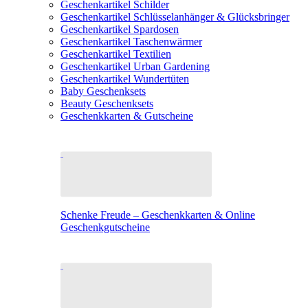
Geschenkartikel Schilder
Geschenkartikel Schlüsselanhänger & Glücksbringer
Geschenkartikel Spardosen
Geschenkartikel Taschenwärmer
Geschenkartikel Textilien
Geschenkartikel Urban Gardening
Geschenkartikel Wundertüten
Baby Geschenksets
Beauty Geschenksets
Geschenkkarten & Gutscheine
Schenke Freude – Geschenkkarten & Online
Geschenkgutscheine