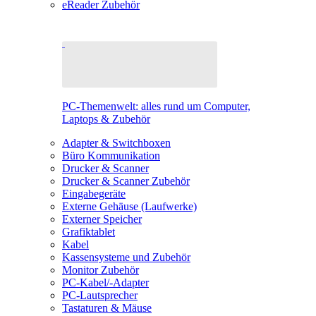
eReader Zubehör
PC-Themenwelt: alles rund um Computer,
Laptops & Zubehör
Adapter & Switchboxen
Büro Kommunikation
Drucker & Scanner
Drucker & Scanner Zubehör
Eingabegeräte
Externe Gehäuse (Laufwerke)
Externer Speicher
Grafiktablet
Kabel
Kassensysteme und Zubehör
Monitor Zubehör
PC-Kabel/-Adapter
PC-Lautsprecher
Tastaturen & Mäuse