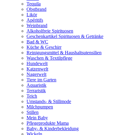
Tequila
Obstbrand
Likör
Apéritifs
Weinbrand
Alkoholfreie Spirituosen
Geschenkartikel Spirituosen & Getränke
Bad & WC
Küche & Geschirr
Reinigungsmittel & Haushaltsutensilien
Waschen & Textilpflege
Hundewelt
Katzenwelt
Nagerwelt
Tiere im Garten
Aquaristik
Terraristik
Teich
Umstands- & Stillmode
Milchpumpen
Stillen
Mein Baby
Pflegeprodukte Mama
Baby- & Kinderbekleidung
Wickeln