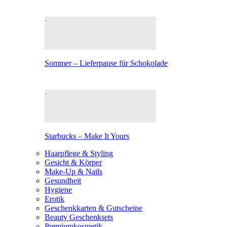
Sommer – Lieferpause für Schokolade
Starbucks – Make It Yours
Haarpflege & Styling
Gesicht & Körper
Make-Up & Nails
Gesundheit
Hygiene
Erotik
Geschenkkarten & Gutscheine
Beauty Geschenksets
Premiumkosmetik