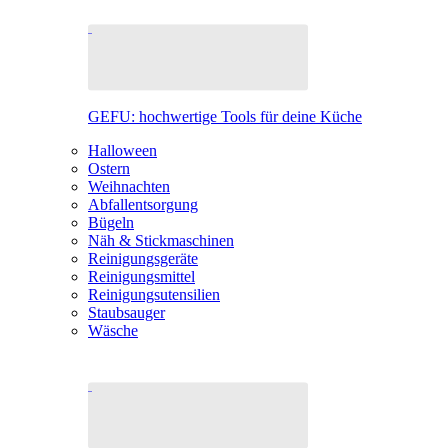
GEFU: hochwertige Tools für deine Küche
Halloween
Ostern
Weihnachten
Abfallentsorgung
Bügeln
Näh & Stickmaschinen
Reinigungsgeräte
Reinigungsmittel
Reinigungsutensilien
Staubsauger
Wäsche