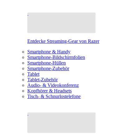
Entdecke Streaming-Gear von Razer
Smartphone & Handy
Smartphone-Bildschirmfolien
Smartphone-Hüllen
Smartphone-Zubehör
Tablet
Tablet-Zubehör
Audio- & Videokonferenz
Kopfhörer & Headsets
Tisch- & Schnurlostelefone