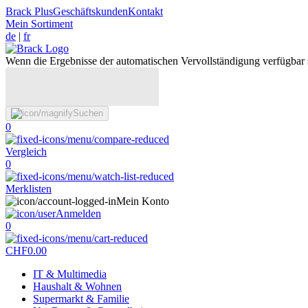
Brack Plus
Geschäftskunden
Kontakt
Mein Sortiment
de
|
fr
Wenn die Ergebnisse der automatischen Vervollständigung verfügbar 
Suchen
0
Vergleich
0
Merklisten
Mein Konto
Anmelden
0
CHF
0.00
IT & Multimedia
Haushalt & Wohnen
Supermarkt & Familie