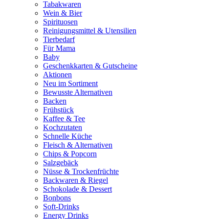
Tabakwaren
Wein & Bier
Spirituosen
Reinigungsmittel & Utensilien
Tierbedarf
Für Mama
Baby
Geschenkkarten & Gutscheine
Aktionen
Neu im Sortiment
Bewusste Alternativen
Backen
Frühstück
Kaffee & Tee
Kochzutaten
Schnelle Küche
Fleisch & Alternativen
Chips & Popcorn
Salzgebäck
Nüsse & Trockenfrüchte
Backwaren & Riegel
Schokolade & Dessert
Bonbons
Soft-Drinks
Energy Drinks