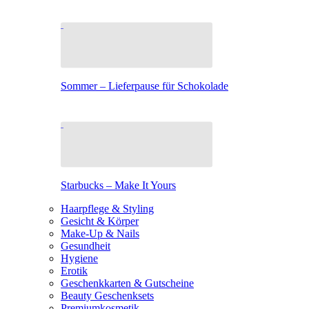
Sommer – Lieferpause für Schokolade
Starbucks – Make It Yours
Haarpflege & Styling
Gesicht & Körper
Make-Up & Nails
Gesundheit
Hygiene
Erotik
Geschenkkarten & Gutscheine
Beauty Geschenksets
Premiumkosmetik