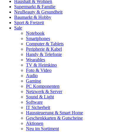
Haushalt & Wohnen
Supermarkt & Familie
Neu
Beauty & Gesundheit
Baumarkt & Hobby
Sport & Freizeit
Sale
Notebook
Smartphones
Computer & Tablets
Peripherie & Kabel
Handy & Telefonie
Wearables
TV & Heimkino
Foto & Video
Audio
Gaming
PC Komponenten
Netzwerk & Server
Sound & Light
Software
IT Sicherheit
Haussteuerung & Smart Home
Geschenkkarten & Gutscheine
Aktionen
Neu im Sortiment