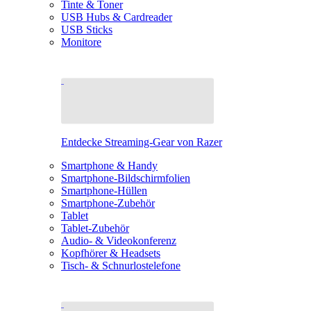
Tinte & Toner
USB Hubs & Cardreader
USB Sticks
Monitore
Entdecke Streaming-Gear von Razer
Smartphone & Handy
Smartphone-Bildschirmfolien
Smartphone-Hüllen
Smartphone-Zubehör
Tablet
Tablet-Zubehör
Audio- & Videokonferenz
Kopfhörer & Headsets
Tisch- & Schnurlostelefone