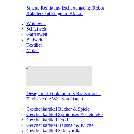
Smarte Reinigung leicht gemacht: iRobot
Roboterstaubsauger in Aktion
Wohnwelt
Schlafwelt
Gartenwelt
Badwelt
Textilien
Möbel
Design und Funktion fürs Badezimmer:
Entdecke die Welt von diaqua
Geschenkartikel Bücher & Spiele
Geschenkartikel Spirituosen & Getränke
Geschenkartikel Food
Geschenkartikel Haushalt & Küche
Geschenkartikel Scherzartikel