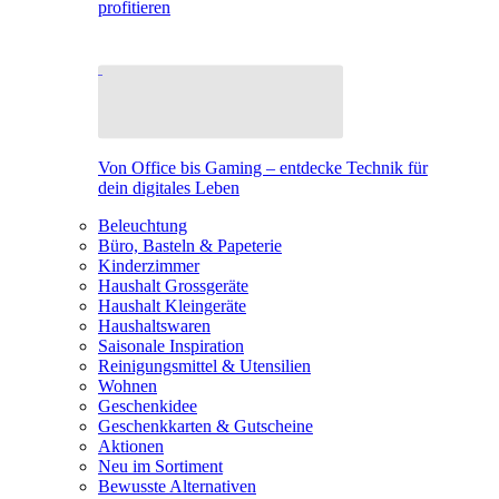
profitieren
Von Office bis Gaming – entdecke Technik für
dein digitales Leben
Beleuchtung
Büro, Basteln & Papeterie
Kinderzimmer
Haushalt Grossgeräte
Haushalt Kleingeräte
Haushaltswaren
Saisonale Inspiration
Reinigungsmittel & Utensilien
Wohnen
Geschenkidee
Geschenkkarten & Gutscheine
Aktionen
Neu im Sortiment
Bewusste Alternativen