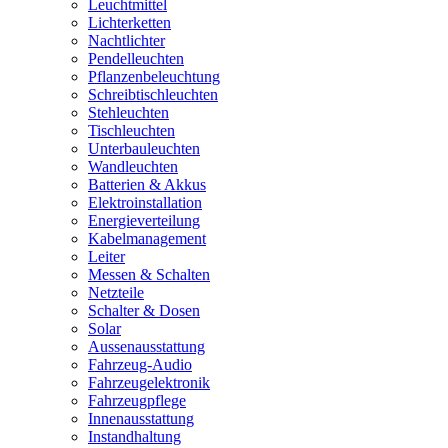
Leuchtmittel
Lichterketten
Nachtlichter
Pendelleuchten
Pflanzenbeleuchtung
Schreibtischleuchten
Stehleuchten
Tischleuchten
Unterbauleuchten
Wandleuchten
Batterien & Akkus
Elektroinstallation
Energieverteilung
Kabelmanagement
Leiter
Messen & Schalten
Netzteile
Schalter & Dosen
Solar
Aussenausstattung
Fahrzeug-Audio
Fahrzeugelektronik
Fahrzeugpflege
Innenausstattung
Instandhaltung