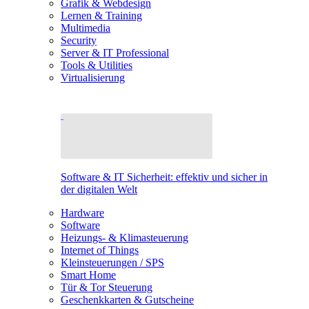
Grafik & Webdesign
Lernen & Training
Multimedia
Security
Server & IT Professional
Tools & Utilities
Virtualisierung
Software & IT Sicherheit: effektiv und sicher in
der digitalen Welt
Hardware
Software
Heizungs- & Klimasteuerung
Internet of Things
Kleinsteuerungen / SPS
Smart Home
Tür & Tor Steuerung
Geschenkkarten & Gutscheine