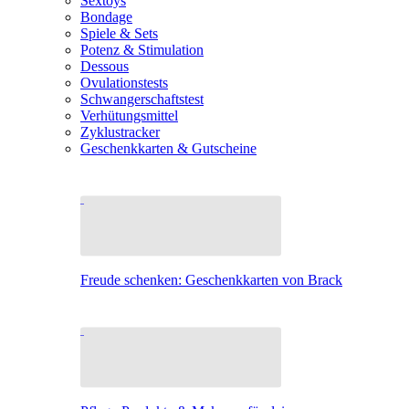
Sextoys
Bondage
Spiele & Sets
Potenz & Stimulation
Dessous
Ovulationstests
Schwangerschaftstest
Verhütungsmittel
Zyklustracker
Geschenkkarten & Gutscheine
Freude schenken: Geschenkkarten von Brack