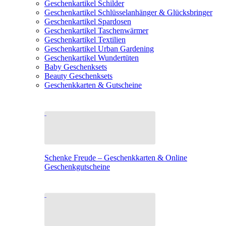
Geschenkartikel Schilder
Geschenkartikel Schlüsselanhänger & Glücksbringer
Geschenkartikel Spardosen
Geschenkartikel Taschenwärmer
Geschenkartikel Textilien
Geschenkartikel Urban Gardening
Geschenkartikel Wundertüten
Baby Geschenksets
Beauty Geschenksets
Geschenkkarten & Gutscheine
Schenke Freude – Geschenkkarten & Online
Geschenkgutscheine