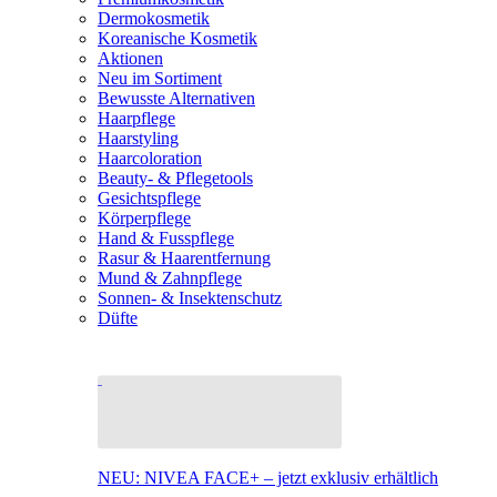
Dermokosmetik
Koreanische Kosmetik
Aktionen
Neu im Sortiment
Bewusste Alternativen
Haarpflege
Haarstyling
Haarcoloration
Beauty- & Pflegetools
Gesichtspflege
Körperpflege
Hand & Fusspflege
Rasur & Haarentfernung
Mund & Zahnpflege
Sonnen- & Insektenschutz
Düfte
NEU: NIVEA FACE+ – jetzt exklusiv erhältlich