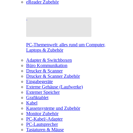
eReader Zubehör
PC-Themenwelt: alles rund um Computer,
Laptops & Zubehör
Adapter & Switchboxen
Büro Kommunikation
Drucker & Scanner
Drucker & Scanner Zubehör
Eingabegeräte
Externe Gehäuse (Laufwerke)
Externer Speicher
Grafiktablet
Kabel
Kassensysteme und Zubehör
Monitor Zubehör
PC-Kabel/-Adapter
PC-Lautsprecher
Tastaturen & Mäuse