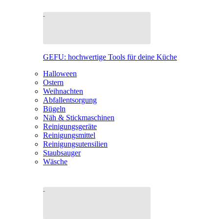
GEFU: hochwertige Tools für deine Küche
Halloween
Ostern
Weihnachten
Abfallentsorgung
Bügeln
Näh & Stickmaschinen
Reinigungsgeräte
Reinigungsmittel
Reinigungsutensilien
Staubsauger
Wäsche