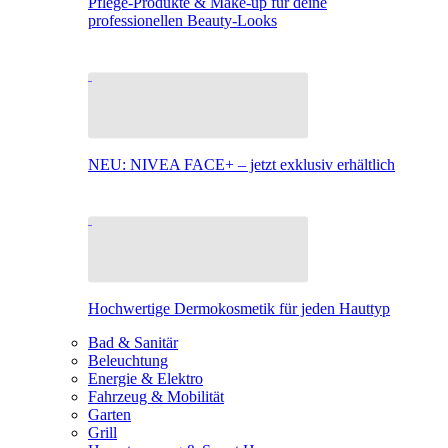
Pflege-Produkte & Make-up für deine
professionellen Beauty-Looks
NEU: NIVEA FACE+ – jetzt exklusiv erhältlich
Hochwertige Dermokosmetik für jeden Hauttyp
Bad & Sanitär
Beleuchtung
Energie & Elektro
Fahrzeug & Mobilität
Garten
Grill