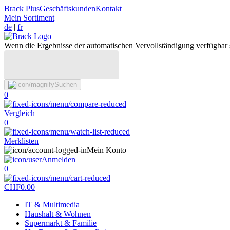
Brack Plus
Geschäftskunden
Kontakt
Mein Sortiment
de
|
fr
Wenn die Ergebnisse der automatischen Vervollständigung verfügbar 
Suchen
0
Vergleich
0
Merklisten
Mein Konto
Anmelden
0
CHF
0.00
IT & Multimedia
Haushalt & Wohnen
Supermarkt & Familie