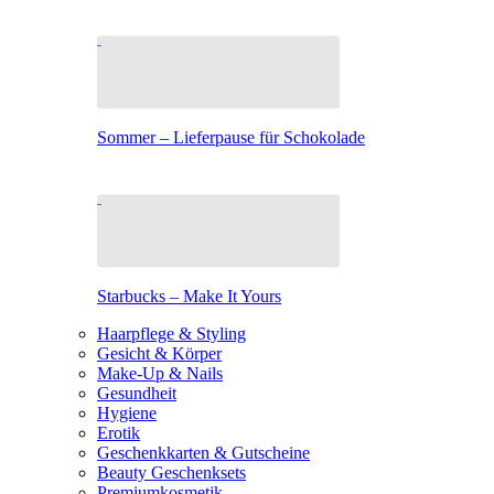
Sommer – Lieferpause für Schokolade
Starbucks – Make It Yours
Haarpflege & Styling
Gesicht & Körper
Make-Up & Nails
Gesundheit
Hygiene
Erotik
Geschenkkarten & Gutscheine
Beauty Geschenksets
Premiumkosmetik