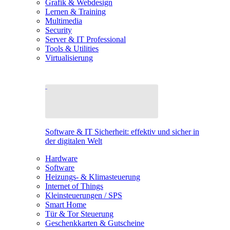
Grafik & Webdesign
Lernen & Training
Multimedia
Security
Server & IT Professional
Tools & Utilities
Virtualisierung
Software & IT Sicherheit: effektiv und sicher in
der digitalen Welt
Hardware
Software
Heizungs- & Klimasteuerung
Internet of Things
Kleinsteuerungen / SPS
Smart Home
Tür & Tor Steuerung
Geschenkkarten & Gutscheine