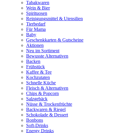
Tabakwaren
Wein & Bier
Spirituosen
Reinigungsmittel & Utensilien
Tierbedarf
Für Mama
Baby
Geschenkkarten & Gutscheine
Aktionen
Neu im Sortiment
Bewusste Alternativen
Backen
Frühstück
Kaffee & Tee
Kochzutaten
Schnelle Küche
Fleisch & Alternativen
Chips & Popcorn
Salzgebäck
Nüsse & Trockenfrüchte
Backwaren & Riegel
Schokolade & Dessert
Bonbons
Soft-Drinks
Energy Drinks