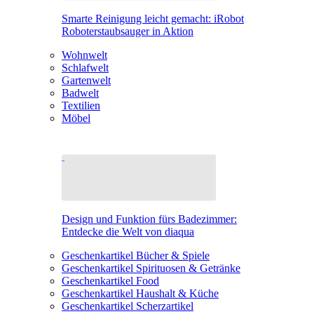
Smarte Reinigung leicht gemacht: iRobot
Roboterstaubsauger in Aktion
Wohnwelt
Schlafwelt
Gartenwelt
Badwelt
Textilien
Möbel
Design und Funktion fürs Badezimmer:
Entdecke die Welt von diaqua
Geschenkartikel Bücher & Spiele
Geschenkartikel Spirituosen & Getränke
Geschenkartikel Food
Geschenkartikel Haushalt & Küche
Geschenkartikel Scherzartikel