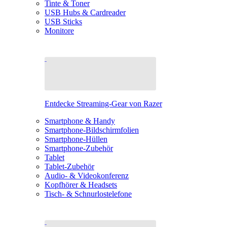
Tinte & Toner
USB Hubs & Cardreader
USB Sticks
Monitore
Entdecke Streaming-Gear von Razer
Smartphone & Handy
Smartphone-Bildschirmfolien
Smartphone-Hüllen
Smartphone-Zubehör
Tablet
Tablet-Zubehör
Audio- & Videokonferenz
Kopfhörer & Headsets
Tisch- & Schnurlostelefone