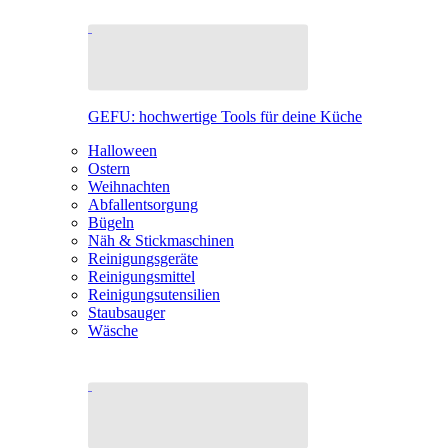
GEFU: hochwertige Tools für deine Küche
Halloween
Ostern
Weihnachten
Abfallentsorgung
Bügeln
Näh & Stickmaschinen
Reinigungsgeräte
Reinigungsmittel
Reinigungsutensilien
Staubsauger
Wäsche