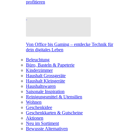
profitieren
Von Office bis Gaming – entdecke Technik für
dein digitales Leben
Beleuchtung
Büro, Basteln & Papeterie
Kinderzimmer
Haushalt Grossgeräte
Haushalt Kleingeräte
Haushaltswaren
Saisonale Inspiration
Reinigungsmittel & Utensilien
Wohnen
Geschenkidee
Geschenkkarten & Gutscheine
Aktionen
Neu im Sortiment
Bewusste Alternativen