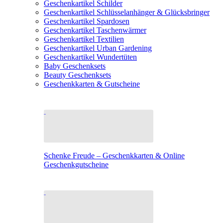
Geschenkartikel Schilder
Geschenkartikel Schlüsselanhänger & Glücksbringer
Geschenkartikel Spardosen
Geschenkartikel Taschenwärmer
Geschenkartikel Textilien
Geschenkartikel Urban Gardening
Geschenkartikel Wundertüten
Baby Geschenksets
Beauty Geschenksets
Geschenkkarten & Gutscheine
Schenke Freude – Geschenkkarten & Online
Geschenkgutscheine