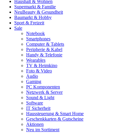
Haushalt & Wohnen
Supermarkt & Familie
Neu
Beauty & Gesundheit
Baumarkt & Hobby
Sport & Freizeit
Sale
Notebook
Smartphones
Computer & Tablets
Peripherie & Kabel
Handy & Telefonie
Wearables
TV & Heimkino
Foto & Video
Audio
Gaming
PC Komponenten
Netzwerk & Server
Sound & Light
Software
IT Sicherheit
Haussteuerung & Smart Home
Geschenkkarten & Gutscheine
Aktionen
Neu im Sortiment