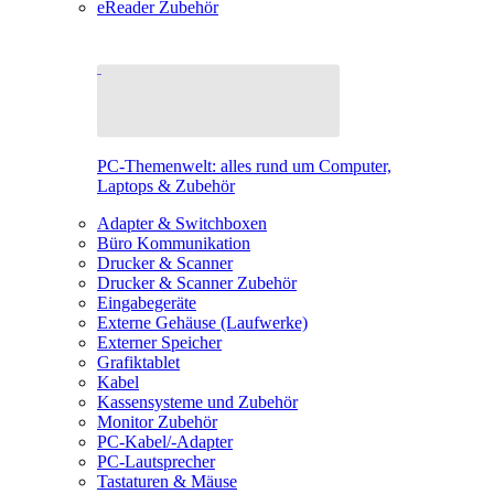
eReader Zubehör
PC-Themenwelt: alles rund um Computer,
Laptops & Zubehör
Adapter & Switchboxen
Büro Kommunikation
Drucker & Scanner
Drucker & Scanner Zubehör
Eingabegeräte
Externe Gehäuse (Laufwerke)
Externer Speicher
Grafiktablet
Kabel
Kassensysteme und Zubehör
Monitor Zubehör
PC-Kabel/-Adapter
PC-Lautsprecher
Tastaturen & Mäuse