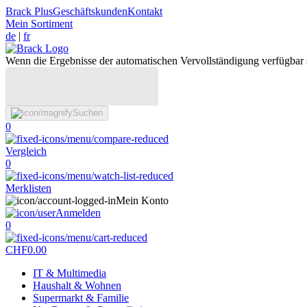
Brack Plus
Geschäftskunden
Kontakt
Mein Sortiment
de
|
fr
Wenn die Ergebnisse der automatischen Vervollständigung verfügbar 
Suchen
0
Vergleich
0
Merklisten
Mein Konto
Anmelden
0
CHF
0.00
IT & Multimedia
Haushalt & Wohnen
Supermarkt & Familie