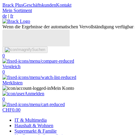
Brack Plus
Geschäftskunden
Kontakt
Mein Sortiment
de
|
fr
Wenn die Ergebnisse der automatischen Vervollständigung verfügbar 
Suchen
0
Vergleich
0
Merklisten
Mein Konto
Anmelden
0
CHF
0.00
IT & Multimedia
Haushalt & Wohnen
Supermarkt & Familie