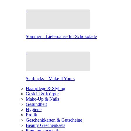
Sommer – Lieferpause für Schokolade
Starbucks – Make It Yours
Haarpflege & Styling
Gesicht & Körper
Make-Up & Nails
Gesundheit
Hygiene
Erotik
Geschenkkarten & Gutscheine
Beauty Geschenksets
Premiumkosmetik