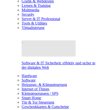
Grafik & Webdesign
Lernen & Training
Multimedia
Security
Server & IT Professional
Tools & Utilities
Virtualisierung
Software & IT Sicherheit: effektiv und sicher in
der digitalen Welt
Hardware
Software
Heizungs- & Klimasteuerung
Internet of Things
Kleinsteuerungen / SPS
Smart Home
Tür & Tor Steuerung
Geschenkkarten & Gutscheine