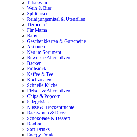
Tabakwaren
Wein & Bier
Spirituosen
Reinigungsmittel & Utensilien
Tierbedarf
Für Mama
Baby
Geschenkkarten & Gutscheine
Aktionen
Neu im Sortiment
Bewusste Alternativen
Backen
Frühstück
Kaffee & Tee
Kochzutaten
Schnelle Küche
Fleisch & Alternativen
Chips & Popcorn
Salzgebäck
Nüsse & Trockenfrüchte
Backwaren & Riegel
Schokolade & Dessert
Bonbons
Soft-Drinks
Energy Drinks