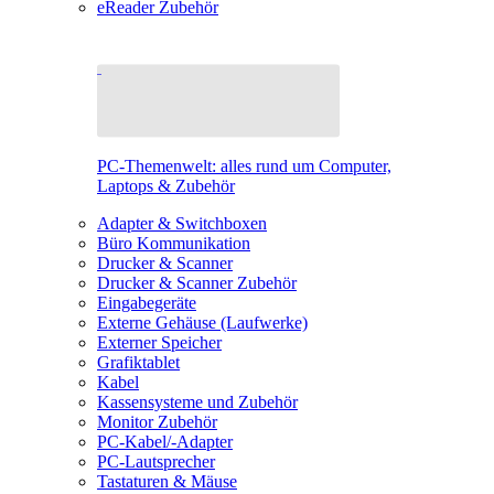
eReader Zubehör
PC-Themenwelt: alles rund um Computer,
Laptops & Zubehör
Adapter & Switchboxen
Büro Kommunikation
Drucker & Scanner
Drucker & Scanner Zubehör
Eingabegeräte
Externe Gehäuse (Laufwerke)
Externer Speicher
Grafiktablet
Kabel
Kassensysteme und Zubehör
Monitor Zubehör
PC-Kabel/-Adapter
PC-Lautsprecher
Tastaturen & Mäuse