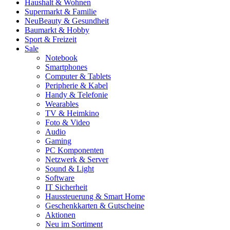
Haushalt & Wohnen
Supermarkt & Familie
Neu
Beauty & Gesundheit
Baumarkt & Hobby
Sport & Freizeit
Sale
Notebook
Smartphones
Computer & Tablets
Peripherie & Kabel
Handy & Telefonie
Wearables
TV & Heimkino
Foto & Video
Audio
Gaming
PC Komponenten
Netzwerk & Server
Sound & Light
Software
IT Sicherheit
Haussteuerung & Smart Home
Geschenkkarten & Gutscheine
Aktionen
Neu im Sortiment