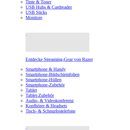
Tinte & Toner
USB Hubs & Cardreader
USB Sticks
Monitore
Entdecke Streaming-Gear von Razer
Smartphone & Handy
Smartphone-Bildschirmfolien
Smartphone-Hüllen
Smartphone-Zubehör
Tablet
Tablet-Zubehör
Audio- & Videokonferenz
Kopfhörer & Headsets
Tisch- & Schnurlostelefone