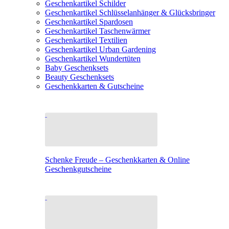
Geschenkartikel Schilder
Geschenkartikel Schlüsselanhänger & Glücksbringer
Geschenkartikel Spardosen
Geschenkartikel Taschenwärmer
Geschenkartikel Textilien
Geschenkartikel Urban Gardening
Geschenkartikel Wundertüten
Baby Geschenksets
Beauty Geschenksets
Geschenkkarten & Gutscheine
Schenke Freude – Geschenkkarten & Online
Geschenkgutscheine