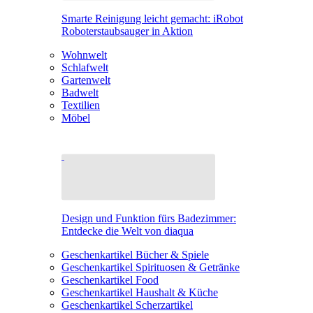
Smarte Reinigung leicht gemacht: iRobot
Roboterstaubsauger in Aktion
Wohnwelt
Schlafwelt
Gartenwelt
Badwelt
Textilien
Möbel
Design und Funktion fürs Badezimmer:
Entdecke die Welt von diaqua
Geschenkartikel Bücher & Spiele
Geschenkartikel Spirituosen & Getränke
Geschenkartikel Food
Geschenkartikel Haushalt & Küche
Geschenkartikel Scherzartikel