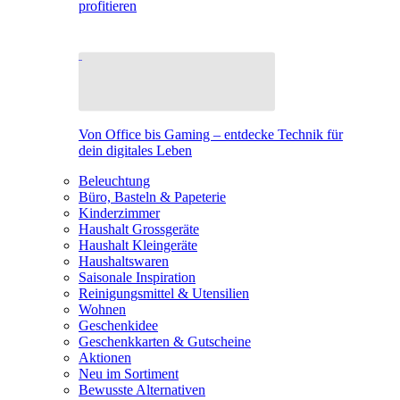
profitieren
Von Office bis Gaming – entdecke Technik für
dein digitales Leben
Beleuchtung
Büro, Basteln & Papeterie
Kinderzimmer
Haushalt Grossgeräte
Haushalt Kleingeräte
Haushaltswaren
Saisonale Inspiration
Reinigungsmittel & Utensilien
Wohnen
Geschenkidee
Geschenkkarten & Gutscheine
Aktionen
Neu im Sortiment
Bewusste Alternativen