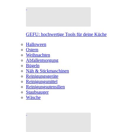
GEFU: hochwertige Tools für deine Küche
Halloween
Ostern
Weihnachten
Abfallentsorgung
Bügeln
Näh & Stickmaschinen
Reinigungsgeräte
Reinigungsmittel
Reinigungsutensilien
Staubsauger
Wäsche