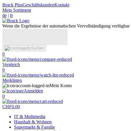
Brack Plus
Geschäftskunden
Kontakt
Mein Sortiment
de
|
fr
Wenn die Ergebnisse der automatischen Vervollständigung verfügbar 
Suchen
0
Vergleich
0
Merklisten
Mein Konto
Anmelden
0
CHF
0.00
IT & Multimedia
Haushalt & Wohnen
Supermarkt & Familie