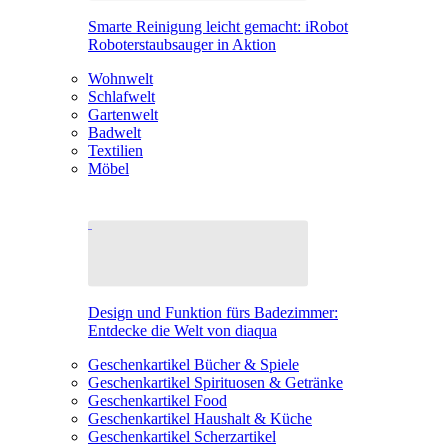
Smarte Reinigung leicht gemacht: iRobot
Roboterstaubsauger in Aktion
Wohnwelt
Schlafwelt
Gartenwelt
Badwelt
Textilien
Möbel
Design und Funktion fürs Badezimmer:
Entdecke die Welt von diaqua
Geschenkartikel Bücher & Spiele
Geschenkartikel Spirituosen & Getränke
Geschenkartikel Food
Geschenkartikel Haushalt & Küche
Geschenkartikel Scherzartikel