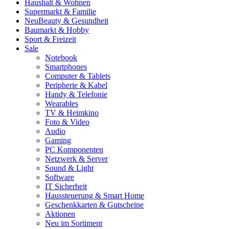
Haushalt & Wohnen
Supermarkt & Familie
Neu
Beauty & Gesundheit
Baumarkt & Hobby
Sport & Freizeit
Sale
Notebook
Smartphones
Computer & Tablets
Peripherie & Kabel
Handy & Telefonie
Wearables
TV & Heimkino
Foto & Video
Audio
Gaming
PC Komponenten
Netzwerk & Server
Sound & Light
Software
IT Sicherheit
Haussteuerung & Smart Home
Geschenkkarten & Gutscheine
Aktionen
Neu im Sortiment