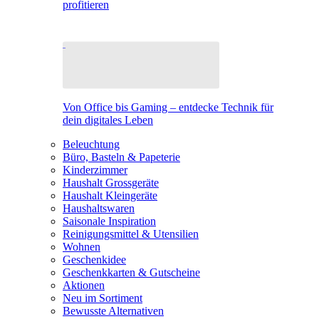
profitieren
Von Office bis Gaming – entdecke Technik für
dein digitales Leben
Beleuchtung
Büro, Basteln & Papeterie
Kinderzimmer
Haushalt Grossgeräte
Haushalt Kleingeräte
Haushaltswaren
Saisonale Inspiration
Reinigungsmittel & Utensilien
Wohnen
Geschenkidee
Geschenkkarten & Gutscheine
Aktionen
Neu im Sortiment
Bewusste Alternativen