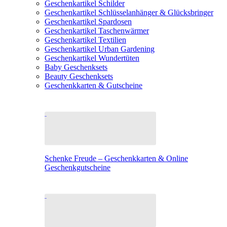
Geschenkartikel Schilder
Geschenkartikel Schlüsselanhänger & Glücksbringer
Geschenkartikel Spardosen
Geschenkartikel Taschenwärmer
Geschenkartikel Textilien
Geschenkartikel Urban Gardening
Geschenkartikel Wundertüten
Baby Geschenksets
Beauty Geschenksets
Geschenkkarten & Gutscheine
Schenke Freude – Geschenkkarten & Online
Geschenkgutscheine