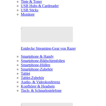
Tinte & Toner
USB Hubs & Cardreader
USB Sticks
Monitore
Entdecke Streaming-Gear von Razer
Smartphone & Handy
Smartphone-Bildschirmfolien
Smartphone-Hüllen
Smartphone-Zubehör
Tablet
Tablet-Zubehör
Audio- & Videokonferenz
Kopfhörer & Headsets
Tisch- & Schnurlostelefone