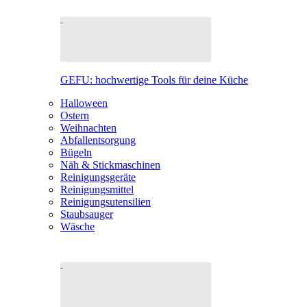
GEFU: hochwertige Tools für deine Küche
Halloween
Ostern
Weihnachten
Abfallentsorgung
Bügeln
Näh & Stickmaschinen
Reinigungsgeräte
Reinigungsmittel
Reinigungsutensilien
Staubsauger
Wäsche