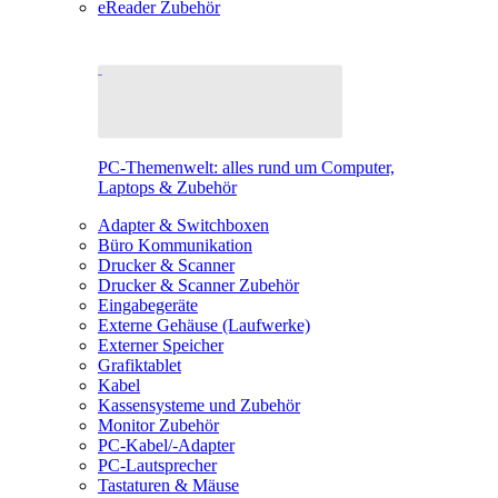
eReader Zubehör
PC-Themenwelt: alles rund um Computer,
Laptops & Zubehör
Adapter & Switchboxen
Büro Kommunikation
Drucker & Scanner
Drucker & Scanner Zubehör
Eingabegeräte
Externe Gehäuse (Laufwerke)
Externer Speicher
Grafiktablet
Kabel
Kassensysteme und Zubehör
Monitor Zubehör
PC-Kabel/-Adapter
PC-Lautsprecher
Tastaturen & Mäuse