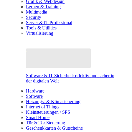
Grafik & Webdesign
Lernen & Training
Multimedia
Security
Server & IT Professional
Tools & Utilities
Virtualisierung
Software & IT Sicherheit: effektiv und sicher in
der digitalen Welt
Hardware
Software
Heizungs- & Klimasteuerung
Internet of Things
Kleinsteuerungen / SPS
Smart Home
Tür & Tor Steuerung
Geschenkkarten & Gutscheine