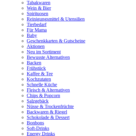
Tabakwaren
Wein & Bier
Spirituosen
Reinigungsmittel & Utensilien
Tierbedarf
Für Mama
Baby
Geschenkkarten & Gutscheine
Aktionen
Neu im Sortiment
Bewusste Alternativen
Backen
Frühstück
Kaffee & Tee
Kochzutaten
Schnelle Küche
Fleisch & Alternativen
Chips & Popcorn
Salzgebäck
Nüsse & Trockenfrüchte
Backwaren & Riegel
Schokolade & Dessert
Bonbons
Soft-Drinks
Energy Drinks