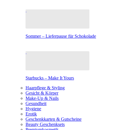
Sommer – Lieferpause für Schokolade
Starbucks – Make It Yours
Haarpflege & Styling
Gesicht & Körper
Make-Up & Nails
Gesundheit
Hygiene
Erotik
Geschenkkarten & Gutscheine
Beauty Geschenksets
Premiumkosmetik