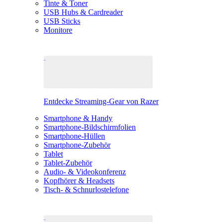
Tinte & Toner
USB Hubs & Cardreader
USB Sticks
Monitore
Entdecke Streaming-Gear von Razer
Smartphone & Handy
Smartphone-Bildschirmfolien
Smartphone-Hüllen
Smartphone-Zubehör
Tablet
Tablet-Zubehör
Audio- & Videokonferenz
Kopfhörer & Headsets
Tisch- & Schnurlostelefone