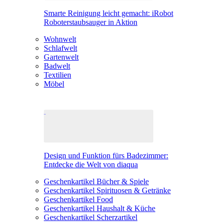
Smarte Reinigung leicht gemacht: iRobot
Roboterstaubsauger in Aktion
Wohnwelt
Schlafwelt
Gartenwelt
Badwelt
Textilien
Möbel
Design und Funktion fürs Badezimmer:
Entdecke die Welt von diaqua
Geschenkartikel Bücher & Spiele
Geschenkartikel Spirituosen & Getränke
Geschenkartikel Food
Geschenkartikel Haushalt & Küche
Geschenkartikel Scherzartikel