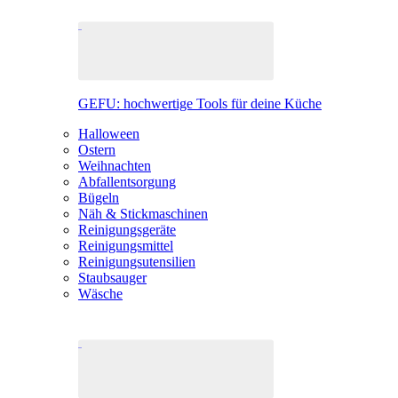
GEFU: hochwertige Tools für deine Küche
Halloween
Ostern
Weihnachten
Abfallentsorgung
Bügeln
Näh & Stickmaschinen
Reinigungsgeräte
Reinigungsmittel
Reinigungsutensilien
Staubsauger
Wäsche