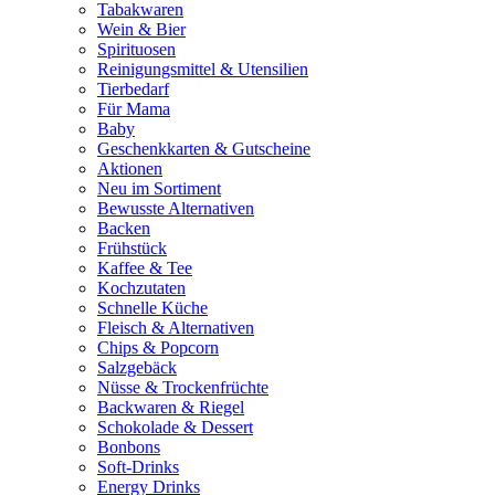
Tabakwaren
Wein & Bier
Spirituosen
Reinigungsmittel & Utensilien
Tierbedarf
Für Mama
Baby
Geschenkkarten & Gutscheine
Aktionen
Neu im Sortiment
Bewusste Alternativen
Backen
Frühstück
Kaffee & Tee
Kochzutaten
Schnelle Küche
Fleisch & Alternativen
Chips & Popcorn
Salzgebäck
Nüsse & Trockenfrüchte
Backwaren & Riegel
Schokolade & Dessert
Bonbons
Soft-Drinks
Energy Drinks