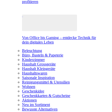
profitieren
Von Office bis Gaming – entdecke Technik für
dein digitales Leben
Beleuchtung
Büro, Basteln & Papeterie
Kinderzimmer
Haushalt Grossgeräte
Haushalt Kleingeräte
Haushaltswaren
Saisonale Inspiration
Reinigungsmittel & Utensilien
Wohnen
Geschenkidee
Geschenkkarten & Gutscheine
Aktionen
Neu im Sortiment
Bewusste Alternativen