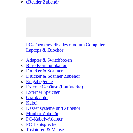
eReader Zubehör
PC-Themenwelt: alles rund um Computer,
Laptops & Zubehör
Adapter & Switchboxen
Büro Kommunikation
Drucker & Scanner
Drucker & Scanner Zubehör
Eingabegeräte
Externe Gehäuse (Laufwerke)
Externer Speicher
Grafiktablet
Kabel
Kassensysteme und Zubehör
Monitor Zubehör
PC-Kabel/-Adapter
PC-Lautsprecher
Tastaturen & Mäuse