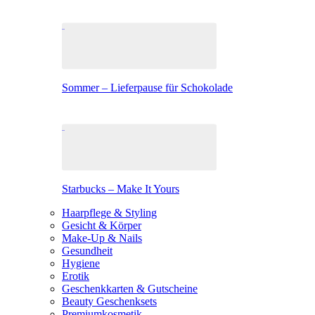
Sommer – Lieferpause für Schokolade
Starbucks – Make It Yours
Haarpflege & Styling
Gesicht & Körper
Make-Up & Nails
Gesundheit
Hygiene
Erotik
Geschenkkarten & Gutscheine
Beauty Geschenksets
Premiumkosmetik