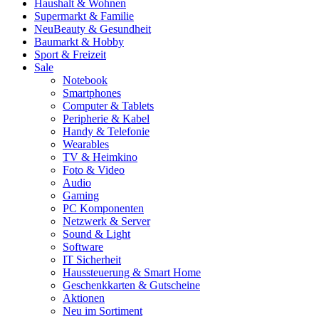
Haushalt & Wohnen
Supermarkt & Familie
Neu
Beauty & Gesundheit
Baumarkt & Hobby
Sport & Freizeit
Sale
Notebook
Smartphones
Computer & Tablets
Peripherie & Kabel
Handy & Telefonie
Wearables
TV & Heimkino
Foto & Video
Audio
Gaming
PC Komponenten
Netzwerk & Server
Sound & Light
Software
IT Sicherheit
Haussteuerung & Smart Home
Geschenkkarten & Gutscheine
Aktionen
Neu im Sortiment