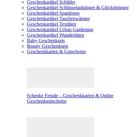
Geschenkartikel Schilder
Geschenkartikel Schlüsselanhänger & Glücksbringer
Geschenkartikel Spardosen
Geschenkartikel Taschenwärmer
Geschenkartikel Textilien
Geschenkartikel Urban Gardening
Geschenkartikel Wundertüten
Baby Geschenksets
Beauty Geschenksets
Geschenkkarten & Gutscheine
Schenke Freude – Geschenkkarten & Online
Geschenkgutscheine