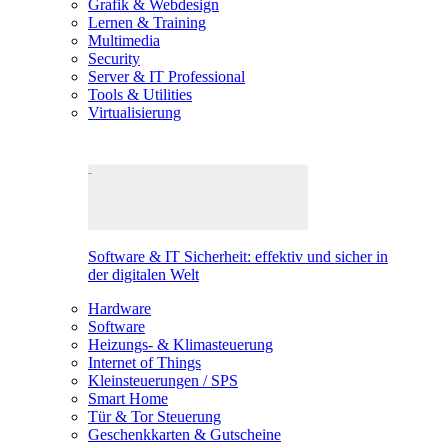
Grafik & Webdesign
Lernen & Training
Multimedia
Security
Server & IT Professional
Tools & Utilities
Virtualisierung
Software & IT Sicherheit: effektiv und sicher in
der digitalen Welt
Hardware
Software
Heizungs- & Klimasteuerung
Internet of Things
Kleinsteuerungen / SPS
Smart Home
Tür & Tor Steuerung
Geschenkkarten & Gutscheine