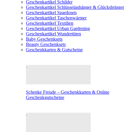
Geschenkartikel Schilder
Geschenkartikel Schlüsselanhänger & Glücksbringer
Geschenkartikel Spardosen
Geschenkartikel Taschenwärmer
Geschenkartikel Textilien
Geschenkartikel Urban Gardening
Geschenkartikel Wundertüten
Baby Geschenksets
Beauty Geschenksets
Geschenkkarten & Gutscheine
Schenke Freude – Geschenkkarten & Online
Geschenkgutscheine