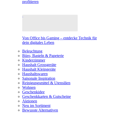
profitieren
Von Office bis Gaming – entdecke Technik für
dein digitales Leben
Beleuchtung
Büro, Basteln & Papeterie
Kinderzimmer
Haushalt Grossgeräte
Haushalt Kleingeräte
Haushaltswaren
Saisonale Inspiration
Reinigungsmittel & Utensilien
Wohnen
Geschenkidee
Geschenkkarten & Gutscheine
Aktionen
Neu im Sortiment
Bewusste Alternativen