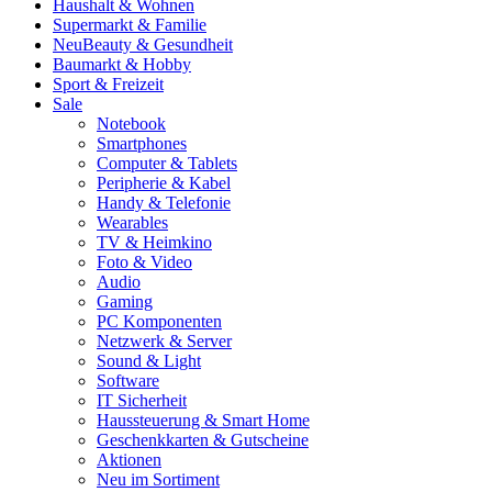
Haushalt & Wohnen
Supermarkt & Familie
Neu
Beauty & Gesundheit
Baumarkt & Hobby
Sport & Freizeit
Sale
Notebook
Smartphones
Computer & Tablets
Peripherie & Kabel
Handy & Telefonie
Wearables
TV & Heimkino
Foto & Video
Audio
Gaming
PC Komponenten
Netzwerk & Server
Sound & Light
Software
IT Sicherheit
Haussteuerung & Smart Home
Geschenkkarten & Gutscheine
Aktionen
Neu im Sortiment