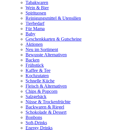
Tabakwaren
Wein & Bier
Spirituosen
Reinigungsmittel & Utensilien
Tierbedarf
Für Mama
Baby
Geschenkkarten & Gutscheine
Aktionen
Neu im Sortiment
Bewusste Alternativen
Backen
Frühstück
Kaffee & Tee
Kochzutaten
Schnelle Küche
Fleisch & Alternativen
Chips & Popcorn
Salzgebäck
Nüsse & Trockenfrüchte
Backwaren & Riegel
Schokolade & Dessert
Bonbons
Soft-Drinks
Energy Drinks