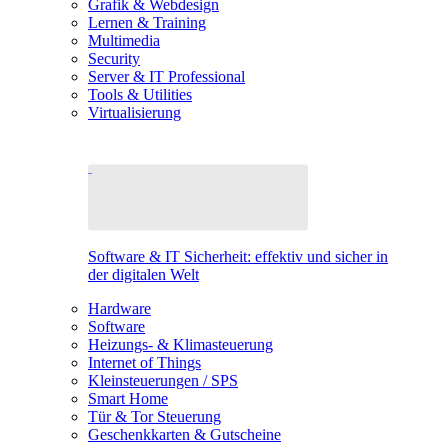
Grafik & Webdesign
Lernen & Training
Multimedia
Security
Server & IT Professional
Tools & Utilities
Virtualisierung
Software & IT Sicherheit: effektiv und sicher in
der digitalen Welt
Hardware
Software
Heizungs- & Klimasteuerung
Internet of Things
Kleinsteuerungen / SPS
Smart Home
Tür & Tor Steuerung
Geschenkkarten & Gutscheine