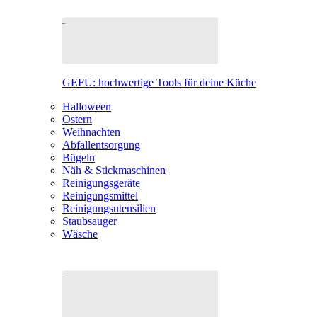
GEFU: hochwertige Tools für deine Küche
Halloween
Ostern
Weihnachten
Abfallentsorgung
Bügeln
Näh & Stickmaschinen
Reinigungsgeräte
Reinigungsmittel
Reinigungsutensilien
Staubsauger
Wäsche