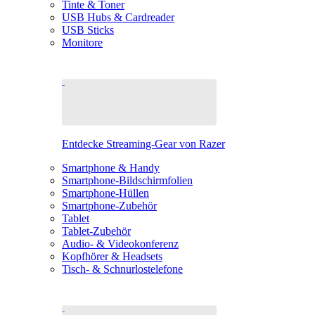
Tinte & Toner
USB Hubs & Cardreader
USB Sticks
Monitore
Entdecke Streaming-Gear von Razer
Smartphone & Handy
Smartphone-Bildschirmfolien
Smartphone-Hüllen
Smartphone-Zubehör
Tablet
Tablet-Zubehör
Audio- & Videokonferenz
Kopfhörer & Headsets
Tisch- & Schnurlostelefone