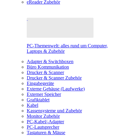
eReader Zubehör
PC-Themenwelt: alles rund um Computer,
Laptops & Zubehör
Adapter & Switchboxen
Büro Kommunikation
Drucker & Scanner
Drucker & Scanner Zubehör
Eingabegeräte
Externe Gehäuse (Laufwerke)
Externer Speicher
Grafiktablet
Kabel
Kassensysteme und Zubehör
Monitor Zubehör
PC-Kabel/-Adapter
PC-Lautsprecher
Tastaturen & Mäuse