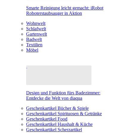
Smarte Reinigung leicht gemacht: iRobot
Roboterstaubsauger in Aktion
Wohnwelt
Schlafwelt
Gartenwelt
Badwelt
Textilien
Möbel
Design und Funktion fürs Badezimmer:
Entdecke die Welt von diaqua
Geschenkartikel Bücher & Spiele
Geschenkartikel Spirituosen & Getränke
Geschenkartikel Food
Geschenkartikel Haushalt & Küche
Geschenkartikel Scherzartikel