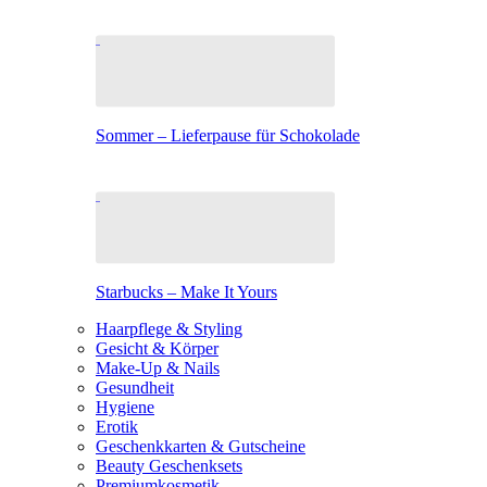
Sommer – Lieferpause für Schokolade
Starbucks – Make It Yours
Haarpflege & Styling
Gesicht & Körper
Make-Up & Nails
Gesundheit
Hygiene
Erotik
Geschenkkarten & Gutscheine
Beauty Geschenksets
Premiumkosmetik