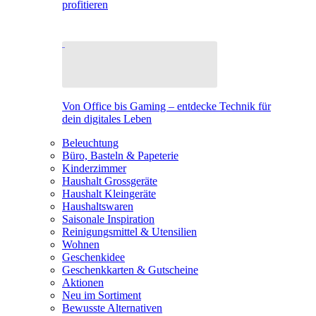
profitieren
Von Office bis Gaming – entdecke Technik für
dein digitales Leben
Beleuchtung
Büro, Basteln & Papeterie
Kinderzimmer
Haushalt Grossgeräte
Haushalt Kleingeräte
Haushaltswaren
Saisonale Inspiration
Reinigungsmittel & Utensilien
Wohnen
Geschenkidee
Geschenkkarten & Gutscheine
Aktionen
Neu im Sortiment
Bewusste Alternativen