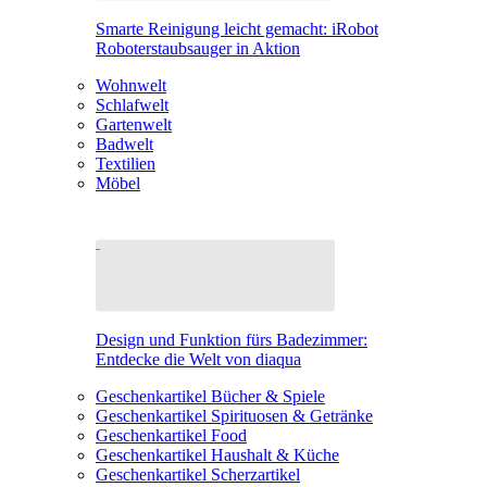
Smarte Reinigung leicht gemacht: iRobot
Roboterstaubsauger in Aktion
Wohnwelt
Schlafwelt
Gartenwelt
Badwelt
Textilien
Möbel
Design und Funktion fürs Badezimmer:
Entdecke die Welt von diaqua
Geschenkartikel Bücher & Spiele
Geschenkartikel Spirituosen & Getränke
Geschenkartikel Food
Geschenkartikel Haushalt & Küche
Geschenkartikel Scherzartikel