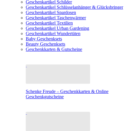
Geschenkartikel Schilder
Geschenkartikel Schlüsselanhänger & Glücksbringer
Geschenkartikel Spardosen
Geschenkartikel Taschenwärmer
Geschenkartikel Textilien
Geschenkartikel Urban Gardening
Geschenkartikel Wundertüten
Baby Geschenksets
Beauty Geschenksets
Geschenkkarten & Gutscheine
Schenke Freude – Geschenkkarten & Online
Geschenkgutscheine