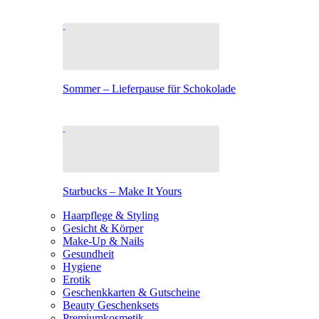
Sommer – Lieferpause für Schokolade
Starbucks – Make It Yours
Haarpflege & Styling
Gesicht & Körper
Make-Up & Nails
Gesundheit
Hygiene
Erotik
Geschenkkarten & Gutscheine
Beauty Geschenksets
Premiumkosmetik