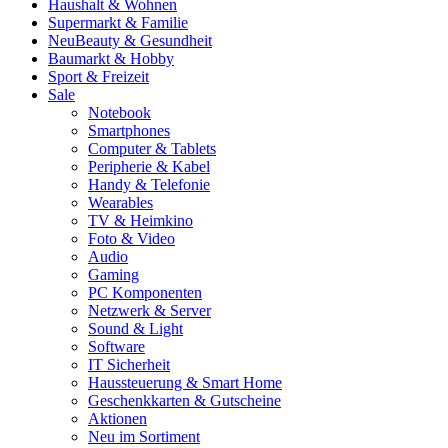
Haushalt & Wohnen
Supermarkt & Familie
Neu
Beauty & Gesundheit
Baumarkt & Hobby
Sport & Freizeit
Sale
Notebook
Smartphones
Computer & Tablets
Peripherie & Kabel
Handy & Telefonie
Wearables
TV & Heimkino
Foto & Video
Audio
Gaming
PC Komponenten
Netzwerk & Server
Sound & Light
Software
IT Sicherheit
Haussteuerung & Smart Home
Geschenkkarten & Gutscheine
Aktionen
Neu im Sortiment