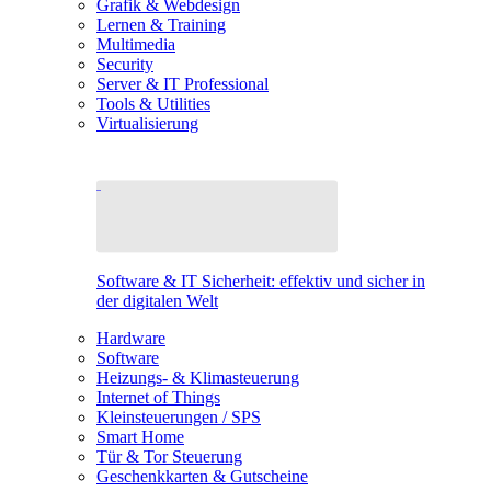
Grafik & Webdesign
Lernen & Training
Multimedia
Security
Server & IT Professional
Tools & Utilities
Virtualisierung
Software & IT Sicherheit: effektiv und sicher in
der digitalen Welt
Hardware
Software
Heizungs- & Klimasteuerung
Internet of Things
Kleinsteuerungen / SPS
Smart Home
Tür & Tor Steuerung
Geschenkkarten & Gutscheine