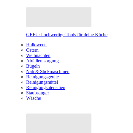
GEFU: hochwertige Tools für deine Küche
Halloween
Ostern
Weihnachten
Abfallentsorgung
Bügeln
Näh & Stickmaschinen
Reinigungsgeräte
Reinigungsmittel
Reinigungsutensilien
Staubsauger
Wäsche