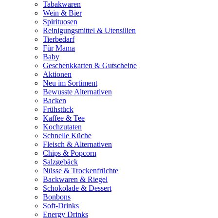
Tabakwaren
Wein & Bier
Spirituosen
Reinigungsmittel & Utensilien
Tierbedarf
Für Mama
Baby
Geschenkkarten & Gutscheine
Aktionen
Neu im Sortiment
Bewusste Alternativen
Backen
Frühstück
Kaffee & Tee
Kochzutaten
Schnelle Küche
Fleisch & Alternativen
Chips & Popcorn
Salzgebäck
Nüsse & Trockenfrüchte
Backwaren & Riegel
Schokolade & Dessert
Bonbons
Soft-Drinks
Energy Drinks