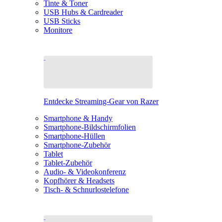
Tinte & Toner
USB Hubs & Cardreader
USB Sticks
Monitore
Entdecke Streaming-Gear von Razer
Smartphone & Handy
Smartphone-Bildschirmfolien
Smartphone-Hüllen
Smartphone-Zubehör
Tablet
Tablet-Zubehör
Audio- & Videokonferenz
Kopfhörer & Headsets
Tisch- & Schnurlostelefone