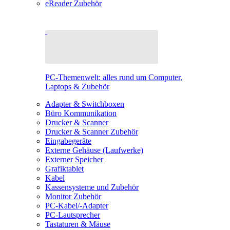
eReader Zubehör
PC-Themenwelt: alles rund um Computer,
Laptops & Zubehör
Adapter & Switchboxen
Büro Kommunikation
Drucker & Scanner
Drucker & Scanner Zubehör
Eingabegeräte
Externe Gehäuse (Laufwerke)
Externer Speicher
Grafiktablet
Kabel
Kassensysteme und Zubehör
Monitor Zubehör
PC-Kabel/-Adapter
PC-Lautsprecher
Tastaturen & Mäuse