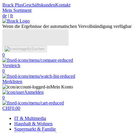
Brack Plus
Geschäftskunden
Kontakt
Mein Sortiment
de
|
fr
Wenn die Ergebnisse der automatischen Vervollständigung verfügbar 
Suchen
0
Vergleich
0
Merklisten
Mein Konto
Anmelden
0
CHF
0.00
IT & Multimedia
Haushalt & Wohnen
Supermarkt & Familie