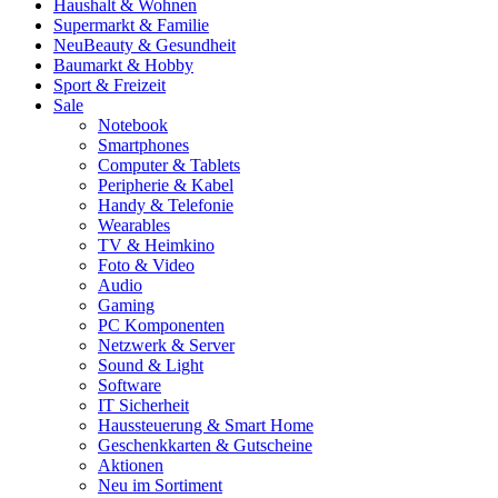
Haushalt & Wohnen
Supermarkt & Familie
Neu
Beauty & Gesundheit
Baumarkt & Hobby
Sport & Freizeit
Sale
Notebook
Smartphones
Computer & Tablets
Peripherie & Kabel
Handy & Telefonie
Wearables
TV & Heimkino
Foto & Video
Audio
Gaming
PC Komponenten
Netzwerk & Server
Sound & Light
Software
IT Sicherheit
Haussteuerung & Smart Home
Geschenkkarten & Gutscheine
Aktionen
Neu im Sortiment