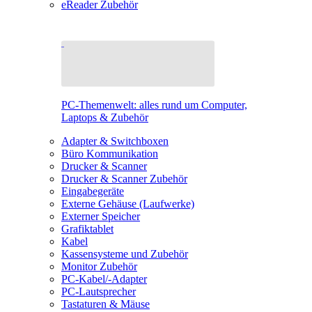
eReader Zubehör
PC-Themenwelt: alles rund um Computer,
Laptops & Zubehör
Adapter & Switchboxen
Büro Kommunikation
Drucker & Scanner
Drucker & Scanner Zubehör
Eingabegeräte
Externe Gehäuse (Laufwerke)
Externer Speicher
Grafiktablet
Kabel
Kassensysteme und Zubehör
Monitor Zubehör
PC-Kabel/-Adapter
PC-Lautsprecher
Tastaturen & Mäuse