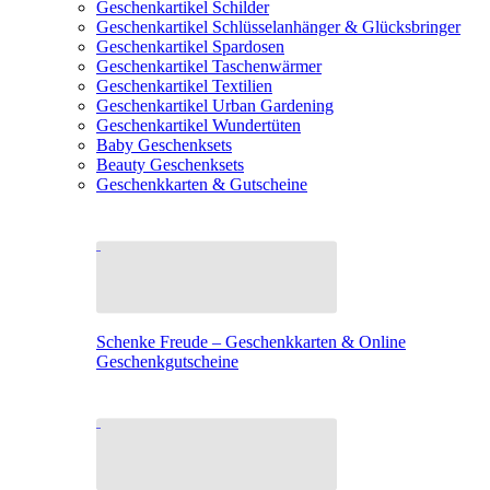
Geschenkartikel Schilder
Geschenkartikel Schlüsselanhänger & Glücksbringer
Geschenkartikel Spardosen
Geschenkartikel Taschenwärmer
Geschenkartikel Textilien
Geschenkartikel Urban Gardening
Geschenkartikel Wundertüten
Baby Geschenksets
Beauty Geschenksets
Geschenkkarten & Gutscheine
Schenke Freude – Geschenkkarten & Online
Geschenkgutscheine