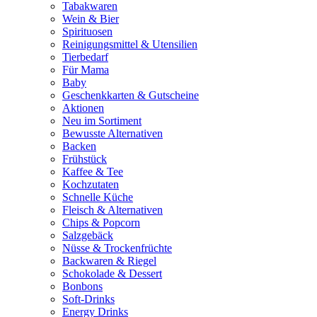
Tabakwaren
Wein & Bier
Spirituosen
Reinigungsmittel & Utensilien
Tierbedarf
Für Mama
Baby
Geschenkkarten & Gutscheine
Aktionen
Neu im Sortiment
Bewusste Alternativen
Backen
Frühstück
Kaffee & Tee
Kochzutaten
Schnelle Küche
Fleisch & Alternativen
Chips & Popcorn
Salzgebäck
Nüsse & Trockenfrüchte
Backwaren & Riegel
Schokolade & Dessert
Bonbons
Soft-Drinks
Energy Drinks