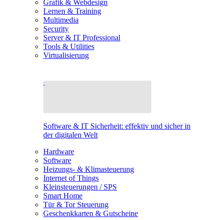
Grafik & Webdesign
Lernen & Training
Multimedia
Security
Server & IT Professional
Tools & Utilities
Virtualisierung
Software & IT Sicherheit: effektiv und sicher in
der digitalen Welt
Hardware
Software
Heizungs- & Klimasteuerung
Internet of Things
Kleinsteuerungen / SPS
Smart Home
Tür & Tor Steuerung
Geschenkkarten & Gutscheine