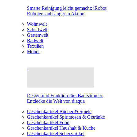
Smarte Reinigung leicht gemacht: iRobot
Roboterstaubsauger in Aktion
Wohnwelt
Schlafwelt
Gartenwelt
Badwelt
Textilien
Möbel
Design und Funktion fürs Badezimmer:
Entdecke die Welt von diaqua
Geschenkartikel Bücher & Spiele
Geschenkartikel Spirituosen & Getränke
Geschenkartikel Food
Geschenkartikel Haushalt & Küche
Geschenkartikel Scherzartikel