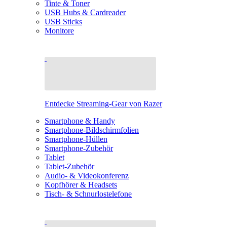
Tinte & Toner
USB Hubs & Cardreader
USB Sticks
Monitore
Entdecke Streaming-Gear von Razer
Smartphone & Handy
Smartphone-Bildschirmfolien
Smartphone-Hüllen
Smartphone-Zubehör
Tablet
Tablet-Zubehör
Audio- & Videokonferenz
Kopfhörer & Headsets
Tisch- & Schnurlostelefone