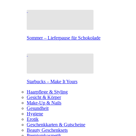
Sommer – Lieferpause für Schokolade
Starbucks – Make It Yours
Haarpflege & Styling
Gesicht & Körper
Make-Up & Nails
Gesundheit
Hygiene
Erotik
Geschenkkarten & Gutscheine
Beauty Geschenksets
Premiumkosmetik