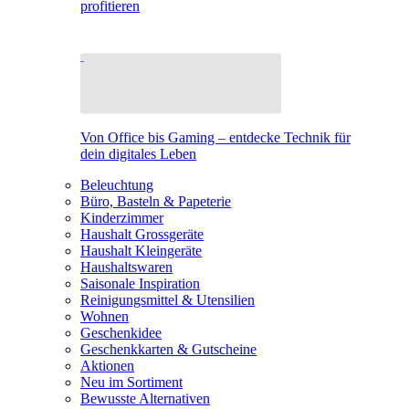
profitieren
Von Office bis Gaming – entdecke Technik für
dein digitales Leben
Beleuchtung
Büro, Basteln & Papeterie
Kinderzimmer
Haushalt Grossgeräte
Haushalt Kleingeräte
Haushaltswaren
Saisonale Inspiration
Reinigungsmittel & Utensilien
Wohnen
Geschenkidee
Geschenkkarten & Gutscheine
Aktionen
Neu im Sortiment
Bewusste Alternativen