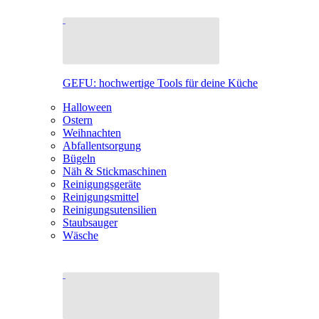
GEFU: hochwertige Tools für deine Küche
Halloween
Ostern
Weihnachten
Abfallentsorgung
Bügeln
Näh & Stickmaschinen
Reinigungsgeräte
Reinigungsmittel
Reinigungsutensilien
Staubsauger
Wäsche