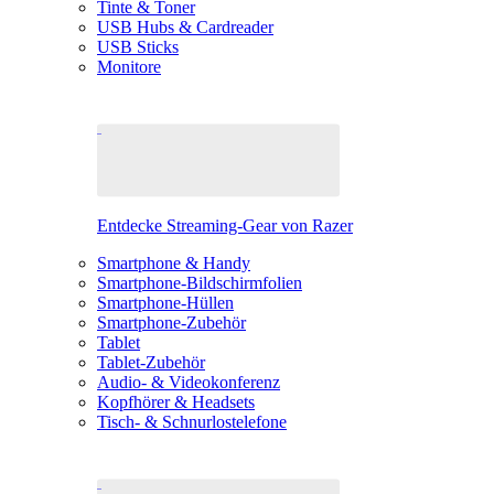
Tinte & Toner
USB Hubs & Cardreader
USB Sticks
Monitore
Entdecke Streaming-Gear von Razer
Smartphone & Handy
Smartphone-Bildschirmfolien
Smartphone-Hüllen
Smartphone-Zubehör
Tablet
Tablet-Zubehör
Audio- & Videokonferenz
Kopfhörer & Headsets
Tisch- & Schnurlostelefone