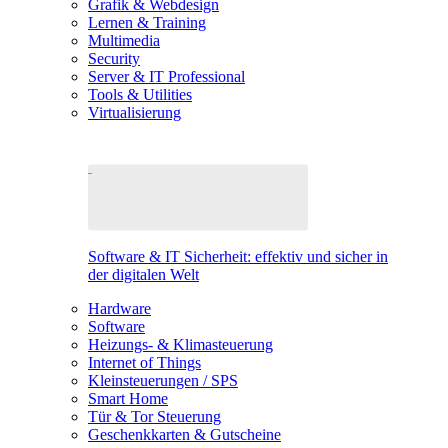
Grafik & Webdesign
Lernen & Training
Multimedia
Security
Server & IT Professional
Tools & Utilities
Virtualisierung
Software & IT Sicherheit: effektiv und sicher in
der digitalen Welt
Hardware
Software
Heizungs- & Klimasteuerung
Internet of Things
Kleinsteuerungen / SPS
Smart Home
Tür & Tor Steuerung
Geschenkkarten & Gutscheine