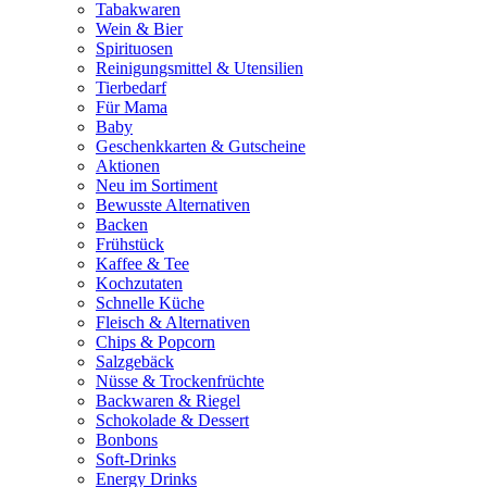
Tabakwaren
Wein & Bier
Spirituosen
Reinigungsmittel & Utensilien
Tierbedarf
Für Mama
Baby
Geschenkkarten & Gutscheine
Aktionen
Neu im Sortiment
Bewusste Alternativen
Backen
Frühstück
Kaffee & Tee
Kochzutaten
Schnelle Küche
Fleisch & Alternativen
Chips & Popcorn
Salzgebäck
Nüsse & Trockenfrüchte
Backwaren & Riegel
Schokolade & Dessert
Bonbons
Soft-Drinks
Energy Drinks