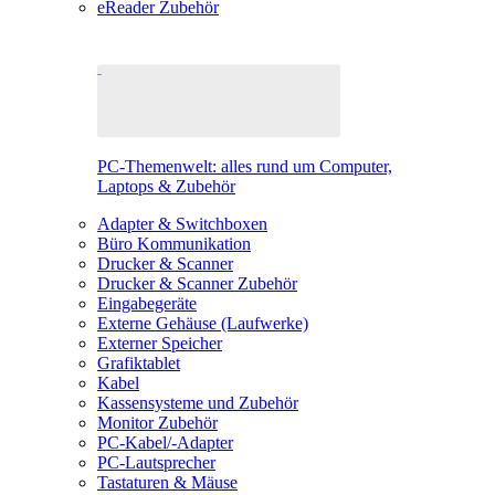
eReader Zubehör
PC-Themenwelt: alles rund um Computer,
Laptops & Zubehör
Adapter & Switchboxen
Büro Kommunikation
Drucker & Scanner
Drucker & Scanner Zubehör
Eingabegeräte
Externe Gehäuse (Laufwerke)
Externer Speicher
Grafiktablet
Kabel
Kassensysteme und Zubehör
Monitor Zubehör
PC-Kabel/-Adapter
PC-Lautsprecher
Tastaturen & Mäuse