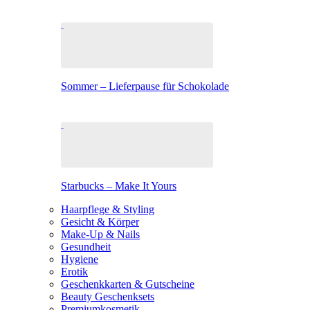
Sommer – Lieferpause für Schokolade
Starbucks – Make It Yours
Haarpflege & Styling
Gesicht & Körper
Make-Up & Nails
Gesundheit
Hygiene
Erotik
Geschenkkarten & Gutscheine
Beauty Geschenksets
Premiumkosmetik