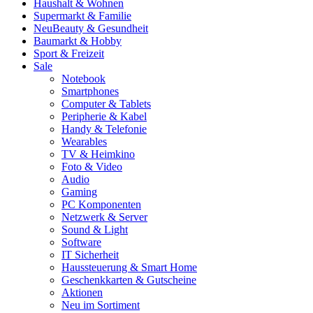
Haushalt & Wohnen
Supermarkt & Familie
Neu
Beauty & Gesundheit
Baumarkt & Hobby
Sport & Freizeit
Sale
Notebook
Smartphones
Computer & Tablets
Peripherie & Kabel
Handy & Telefonie
Wearables
TV & Heimkino
Foto & Video
Audio
Gaming
PC Komponenten
Netzwerk & Server
Sound & Light
Software
IT Sicherheit
Haussteuerung & Smart Home
Geschenkkarten & Gutscheine
Aktionen
Neu im Sortiment