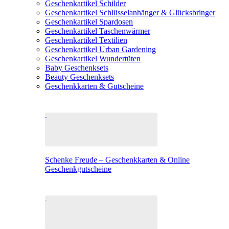
Geschenkartikel Schilder
Geschenkartikel Schlüsselanhänger & Glücksbringer
Geschenkartikel Spardosen
Geschenkartikel Taschenwärmer
Geschenkartikel Textilien
Geschenkartikel Urban Gardening
Geschenkartikel Wundertüten
Baby Geschenksets
Beauty Geschenksets
Geschenkkarten & Gutscheine
Schenke Freude – Geschenkkarten & Online
Geschenkgutscheine