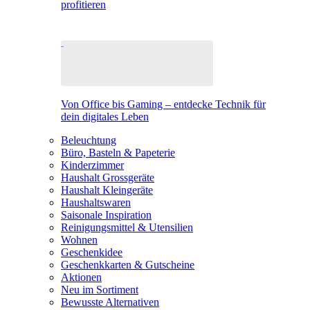
profitieren
Von Office bis Gaming – entdecke Technik für
dein digitales Leben
Beleuchtung
Büro, Basteln & Papeterie
Kinderzimmer
Haushalt Grossgeräte
Haushalt Kleingeräte
Haushaltswaren
Saisonale Inspiration
Reinigungsmittel & Utensilien
Wohnen
Geschenkidee
Geschenkkarten & Gutscheine
Aktionen
Neu im Sortiment
Bewusste Alternativen