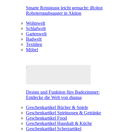
Smarte Reinigung leicht gemacht: iRobot
Roboterstaubsauger in Aktion
Wohnwelt
Schlafwelt
Gartenwelt
Badwelt
Textilien
Möbel
Design und Funktion fürs Badezimmer:
Entdecke die Welt von diaqua
Geschenkartikel Bücher & Spiele
Geschenkartikel Spirituosen & Getränke
Geschenkartikel Food
Geschenkartikel Haushalt & Küche
Geschenkartikel Scherzartikel