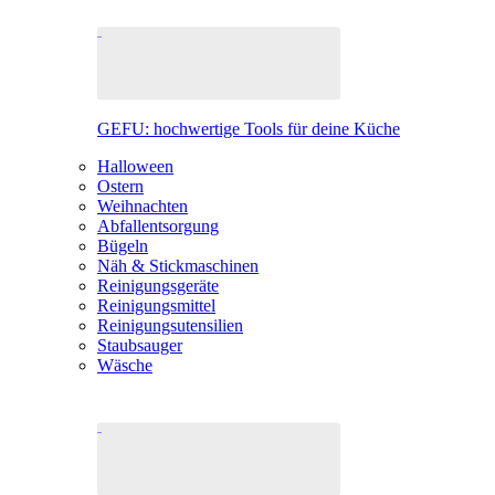
GEFU: hochwertige Tools für deine Küche
Halloween
Ostern
Weihnachten
Abfallentsorgung
Bügeln
Näh & Stickmaschinen
Reinigungsgeräte
Reinigungsmittel
Reinigungsutensilien
Staubsauger
Wäsche