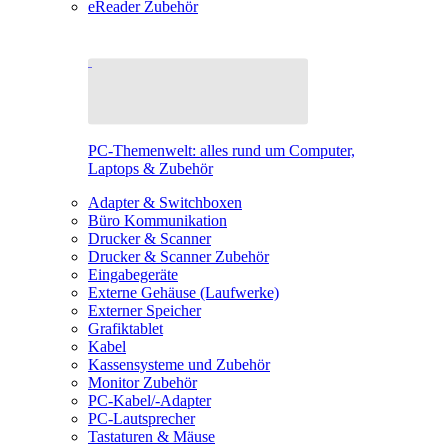
eReader Zubehör
PC-Themenwelt: alles rund um Computer,
Laptops & Zubehör
Adapter & Switchboxen
Büro Kommunikation
Drucker & Scanner
Drucker & Scanner Zubehör
Eingabegeräte
Externe Gehäuse (Laufwerke)
Externer Speicher
Grafiktablet
Kabel
Kassensysteme und Zubehör
Monitor Zubehör
PC-Kabel/-Adapter
PC-Lautsprecher
Tastaturen & Mäuse