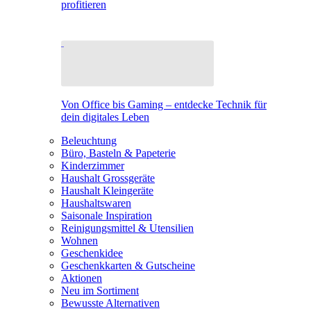
profitieren
Von Office bis Gaming – entdecke Technik für
dein digitales Leben
Beleuchtung
Büro, Basteln & Papeterie
Kinderzimmer
Haushalt Grossgeräte
Haushalt Kleingeräte
Haushaltswaren
Saisonale Inspiration
Reinigungsmittel & Utensilien
Wohnen
Geschenkidee
Geschenkkarten & Gutscheine
Aktionen
Neu im Sortiment
Bewusste Alternativen