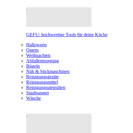
GEFU: hochwertige Tools für deine Küche
Halloween
Ostern
Weihnachten
Abfallentsorgung
Bügeln
Näh & Stickmaschinen
Reinigungsgeräte
Reinigungsmittel
Reinigungsutensilien
Staubsauger
Wäsche