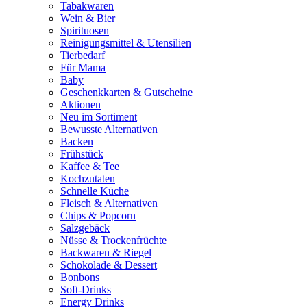
Tabakwaren
Wein & Bier
Spirituosen
Reinigungsmittel & Utensilien
Tierbedarf
Für Mama
Baby
Geschenkkarten & Gutscheine
Aktionen
Neu im Sortiment
Bewusste Alternativen
Backen
Frühstück
Kaffee & Tee
Kochzutaten
Schnelle Küche
Fleisch & Alternativen
Chips & Popcorn
Salzgebäck
Nüsse & Trockenfrüchte
Backwaren & Riegel
Schokolade & Dessert
Bonbons
Soft-Drinks
Energy Drinks