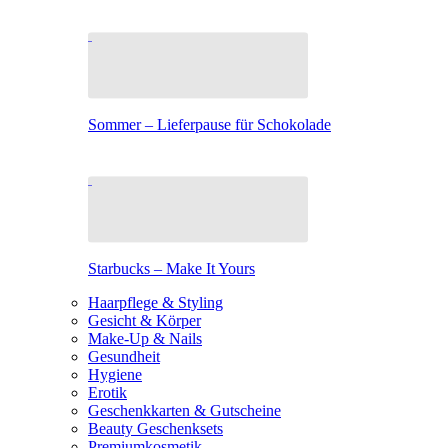
Sommer – Lieferpause für Schokolade
Starbucks – Make It Yours
Haarpflege & Styling
Gesicht & Körper
Make-Up & Nails
Gesundheit
Hygiene
Erotik
Geschenkkarten & Gutscheine
Beauty Geschenksets
Premiumkosmetik