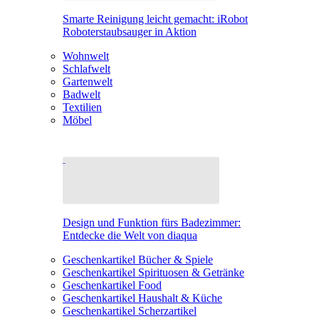
Smarte Reinigung leicht gemacht: iRobot
Roboterstaubsauger in Aktion
Wohnwelt
Schlafwelt
Gartenwelt
Badwelt
Textilien
Möbel
Design und Funktion fürs Badezimmer:
Entdecke die Welt von diaqua
Geschenkartikel Bücher & Spiele
Geschenkartikel Spirituosen & Getränke
Geschenkartikel Food
Geschenkartikel Haushalt & Küche
Geschenkartikel Scherzartikel