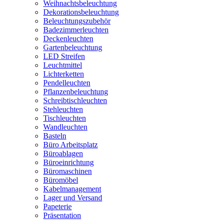
Weihnachtsbeleuchtung
Dekorationsbeleuchtung
Beleuchtungszubehör
Badezimmerleuchten
Deckenleuchten
Gartenbeleuchtung
LED Streifen
Leuchtmittel
Lichterketten
Pendelleuchten
Pflanzenbeleuchtung
Schreibtischleuchten
Stehleuchten
Tischleuchten
Wandleuchten
Basteln
Büro Arbeitsplatz
Büroablagen
Büroeinrichtung
Büromaschinen
Büromöbel
Kabelmanagement
Lager und Versand
Papeterie
Präsentation