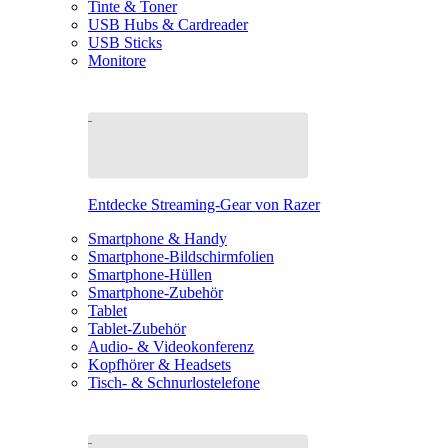
Tinte & Toner
USB Hubs & Cardreader
USB Sticks
Monitore
Entdecke Streaming-Gear von Razer
Smartphone & Handy
Smartphone-Bildschirmfolien
Smartphone-Hüllen
Smartphone-Zubehör
Tablet
Tablet-Zubehör
Audio- & Videokonferenz
Kopfhörer & Headsets
Tisch- & Schnurlostelefone