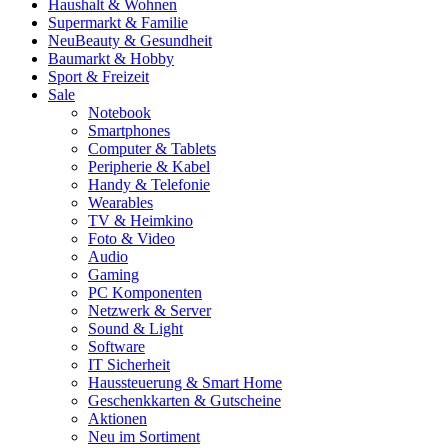
Haushalt & Wohnen
Supermarkt & Familie
Neu
Beauty & Gesundheit
Baumarkt & Hobby
Sport & Freizeit
Sale
Notebook
Smartphones
Computer & Tablets
Peripherie & Kabel
Handy & Telefonie
Wearables
TV & Heimkino
Foto & Video
Audio
Gaming
PC Komponenten
Netzwerk & Server
Sound & Light
Software
IT Sicherheit
Haussteuerung & Smart Home
Geschenkkarten & Gutscheine
Aktionen
Neu im Sortiment