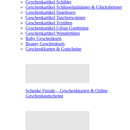
Geschenkartikel Schilder
Geschenkartikel Schlüsselanhänger & Glücksbringer
Geschenkartikel Spardosen
Geschenkartikel Taschenwärmer
Geschenkartikel Textilien
Geschenkartikel Urban Gardening
Geschenkartikel Wundertüten
Baby Geschenksets
Beauty Geschenksets
Geschenkkarten & Gutscheine
Schenke Freude – Geschenkkarten & Online
Geschenkgutscheine