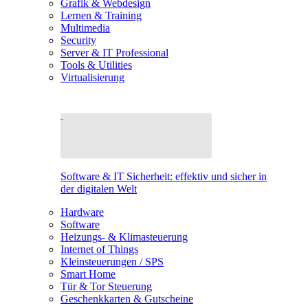
Grafik & Webdesign
Lernen & Training
Multimedia
Security
Server & IT Professional
Tools & Utilities
Virtualisierung
Software & IT Sicherheit: effektiv und sicher in
der digitalen Welt
Hardware
Software
Heizungs- & Klimasteuerung
Internet of Things
Kleinsteuerungen / SPS
Smart Home
Tür & Tor Steuerung
Geschenkkarten & Gutscheine