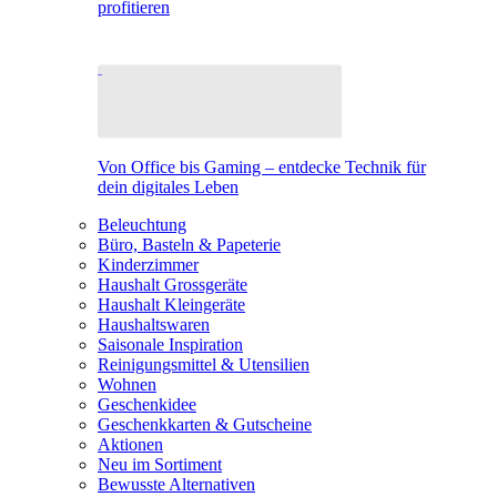
profitieren
Von Office bis Gaming – entdecke Technik für
dein digitales Leben
Beleuchtung
Büro, Basteln & Papeterie
Kinderzimmer
Haushalt Grossgeräte
Haushalt Kleingeräte
Haushaltswaren
Saisonale Inspiration
Reinigungsmittel & Utensilien
Wohnen
Geschenkidee
Geschenkkarten & Gutscheine
Aktionen
Neu im Sortiment
Bewusste Alternativen