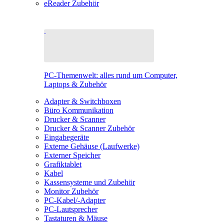
eReader Zubehör
PC-Themenwelt: alles rund um Computer,
Laptops & Zubehör
Adapter & Switchboxen
Büro Kommunikation
Drucker & Scanner
Drucker & Scanner Zubehör
Eingabegeräte
Externe Gehäuse (Laufwerke)
Externer Speicher
Grafiktablet
Kabel
Kassensysteme und Zubehör
Monitor Zubehör
PC-Kabel/-Adapter
PC-Lautsprecher
Tastaturen & Mäuse