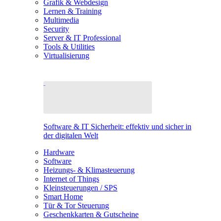
Grafik & Webdesign
Lernen & Training
Multimedia
Security
Server & IT Professional
Tools & Utilities
Virtualisierung
Software & IT Sicherheit: effektiv und sicher in
der digitalen Welt
Hardware
Software
Heizungs- & Klimasteuerung
Internet of Things
Kleinsteuerungen / SPS
Smart Home
Tür & Tor Steuerung
Geschenkkarten & Gutscheine