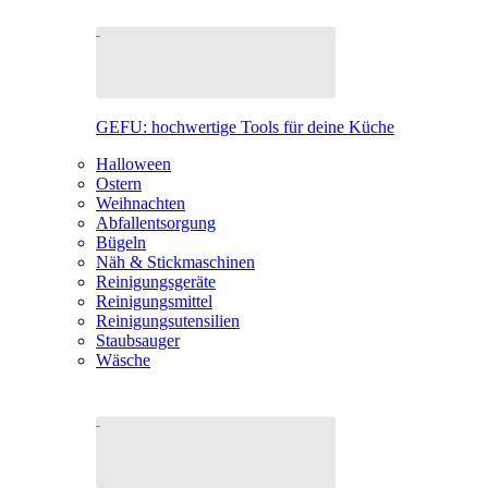
GEFU: hochwertige Tools für deine Küche
Halloween
Ostern
Weihnachten
Abfallentsorgung
Bügeln
Näh & Stickmaschinen
Reinigungsgeräte
Reinigungsmittel
Reinigungsutensilien
Staubsauger
Wäsche