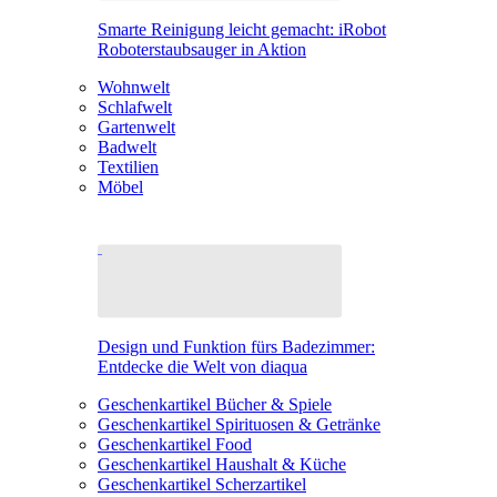
Smarte Reinigung leicht gemacht: iRobot
Roboterstaubsauger in Aktion
Wohnwelt
Schlafwelt
Gartenwelt
Badwelt
Textilien
Möbel
Design und Funktion fürs Badezimmer:
Entdecke die Welt von diaqua
Geschenkartikel Bücher & Spiele
Geschenkartikel Spirituosen & Getränke
Geschenkartikel Food
Geschenkartikel Haushalt & Küche
Geschenkartikel Scherzartikel