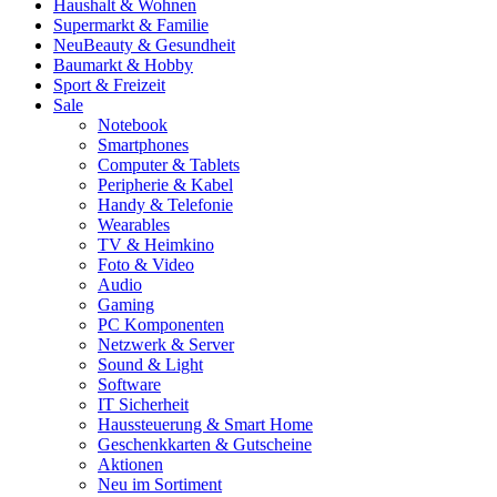
Haushalt & Wohnen
Supermarkt & Familie
Neu
Beauty & Gesundheit
Baumarkt & Hobby
Sport & Freizeit
Sale
Notebook
Smartphones
Computer & Tablets
Peripherie & Kabel
Handy & Telefonie
Wearables
TV & Heimkino
Foto & Video
Audio
Gaming
PC Komponenten
Netzwerk & Server
Sound & Light
Software
IT Sicherheit
Haussteuerung & Smart Home
Geschenkkarten & Gutscheine
Aktionen
Neu im Sortiment