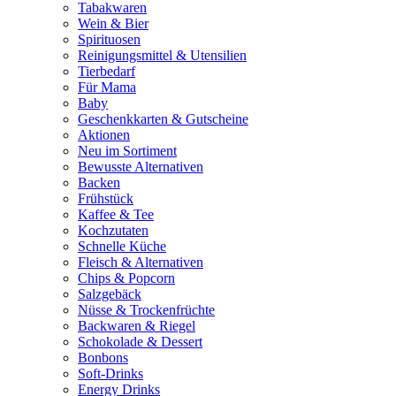
Tabakwaren
Wein & Bier
Spirituosen
Reinigungsmittel & Utensilien
Tierbedarf
Für Mama
Baby
Geschenkkarten & Gutscheine
Aktionen
Neu im Sortiment
Bewusste Alternativen
Backen
Frühstück
Kaffee & Tee
Kochzutaten
Schnelle Küche
Fleisch & Alternativen
Chips & Popcorn
Salzgebäck
Nüsse & Trockenfrüchte
Backwaren & Riegel
Schokolade & Dessert
Bonbons
Soft-Drinks
Energy Drinks