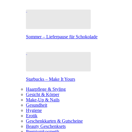
Sommer – Lieferpause für Schokolade
Starbucks – Make It Yours
Haarpflege & Styling
Gesicht & Körper
Make-Up & Nails
Gesundheit
Hygiene
Erotik
Geschenkkarten & Gutscheine
Beauty Geschenksets
Premiumkosmetik