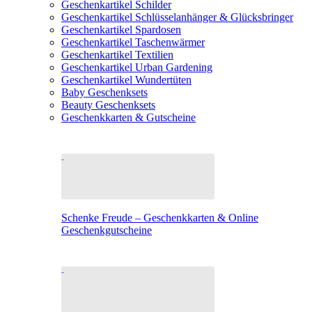
Geschenkartikel Schilder
Geschenkartikel Schlüsselanhänger & Glücksbringer
Geschenkartikel Spardosen
Geschenkartikel Taschenwärmer
Geschenkartikel Textilien
Geschenkartikel Urban Gardening
Geschenkartikel Wundertüten
Baby Geschenksets
Beauty Geschenksets
Geschenkkarten & Gutscheine
Schenke Freude – Geschenkkarten & Online
Geschenkgutscheine