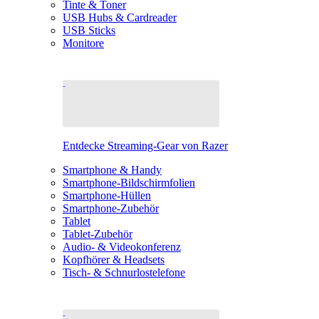
Tinte & Toner
USB Hubs & Cardreader
USB Sticks
Monitore
Entdecke Streaming-Gear von Razer
Smartphone & Handy
Smartphone-Bildschirmfolien
Smartphone-Hüllen
Smartphone-Zubehör
Tablet
Tablet-Zubehör
Audio- & Videokonferenz
Kopfhörer & Headsets
Tisch- & Schnurlostelefone