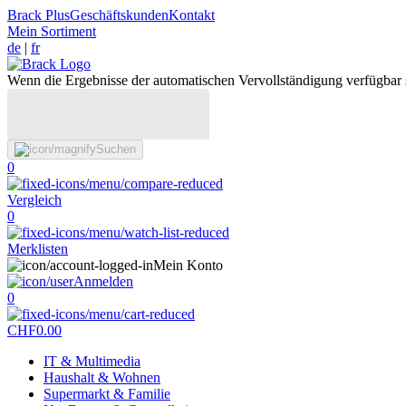
Brack Plus
Geschäftskunden
Kontakt
Mein Sortiment
de
|
fr
Wenn die Ergebnisse der automatischen Vervollständigung verfügbar 
Suchen
0
Vergleich
0
Merklisten
Mein Konto
Anmelden
0
CHF
0.00
IT & Multimedia
Haushalt & Wohnen
Supermarkt & Familie