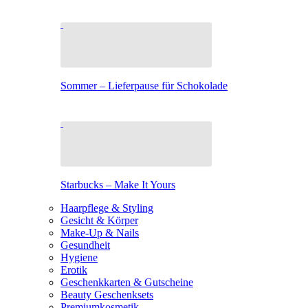
Sommer – Lieferpause für Schokolade
Starbucks – Make It Yours
Haarpflege & Styling
Gesicht & Körper
Make-Up & Nails
Gesundheit
Hygiene
Erotik
Geschenkkarten & Gutscheine
Beauty Geschenksets
Premiumkosmetik