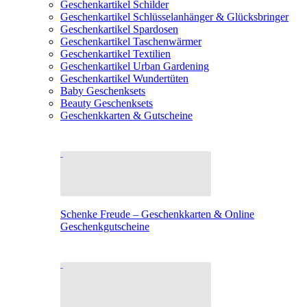
Geschenkartikel Schilder
Geschenkartikel Schlüsselanhänger & Glücksbringer
Geschenkartikel Spardosen
Geschenkartikel Taschenwärmer
Geschenkartikel Textilien
Geschenkartikel Urban Gardening
Geschenkartikel Wundertüten
Baby Geschenksets
Beauty Geschenksets
Geschenkkarten & Gutscheine
Schenke Freude – Geschenkkarten & Online
Geschenkgutscheine