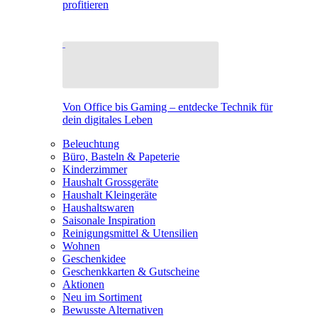
profitieren
Von Office bis Gaming – entdecke Technik für
dein digitales Leben
Beleuchtung
Büro, Basteln & Papeterie
Kinderzimmer
Haushalt Grossgeräte
Haushalt Kleingeräte
Haushaltswaren
Saisonale Inspiration
Reinigungsmittel & Utensilien
Wohnen
Geschenkidee
Geschenkkarten & Gutscheine
Aktionen
Neu im Sortiment
Bewusste Alternativen