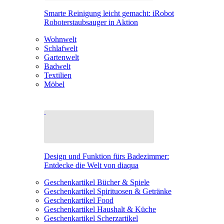
Smarte Reinigung leicht gemacht: iRobot
Roboterstaubsauger in Aktion
Wohnwelt
Schlafwelt
Gartenwelt
Badwelt
Textilien
Möbel
Design und Funktion fürs Badezimmer:
Entdecke die Welt von diaqua
Geschenkartikel Bücher & Spiele
Geschenkartikel Spirituosen & Getränke
Geschenkartikel Food
Geschenkartikel Haushalt & Küche
Geschenkartikel Scherzartikel