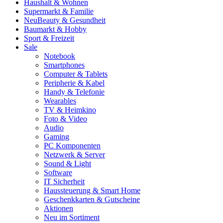
Haushalt & Wohnen
Supermarkt & Familie
Neu
Beauty & Gesundheit
Baumarkt & Hobby
Sport & Freizeit
Sale
Notebook
Smartphones
Computer & Tablets
Peripherie & Kabel
Handy & Telefonie
Wearables
TV & Heimkino
Foto & Video
Audio
Gaming
PC Komponenten
Netzwerk & Server
Sound & Light
Software
IT Sicherheit
Haussteuerung & Smart Home
Geschenkkarten & Gutscheine
Aktionen
Neu im Sortiment