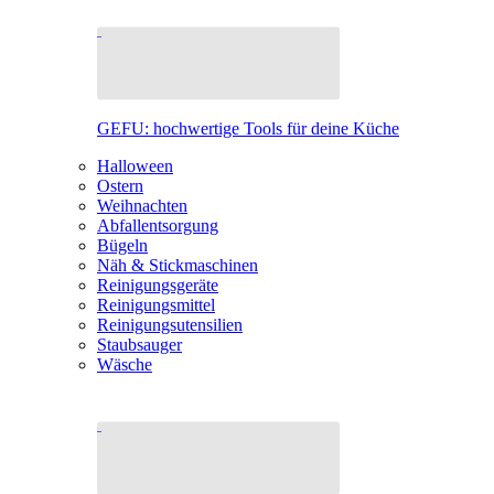
GEFU: hochwertige Tools für deine Küche
Halloween
Ostern
Weihnachten
Abfallentsorgung
Bügeln
Näh & Stickmaschinen
Reinigungsgeräte
Reinigungsmittel
Reinigungsutensilien
Staubsauger
Wäsche