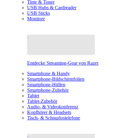
Tinte & Toner
USB Hubs & Cardreader
USB Sticks
Monitore
Entdecke Streaming-Gear von Razer
Smartphone & Handy
Smartphone-Bildschirmfolien
Smartphone-Hüllen
Smartphone-Zubehör
Tablet
Tablet-Zubehör
Audio- & Videokonferenz
Kopfhörer & Headsets
Tisch- & Schnurlostelefone