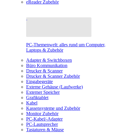
eReader Zubehör
PC-Themenwelt: alles rund um Computer,
Laptops & Zubehör
Adapter & Switchboxen
Büro Kommunikation
Drucker & Scanner
Drucker & Scanner Zubehör
Eingabegeräte
Externe Gehäuse (Laufwerke)
Externer Speicher
Grafiktablet
Kabel
Kassensysteme und Zubehör
Monitor Zubehör
PC-Kabel/-Adapter
PC-Lautsprecher
Tastaturen & Mäuse