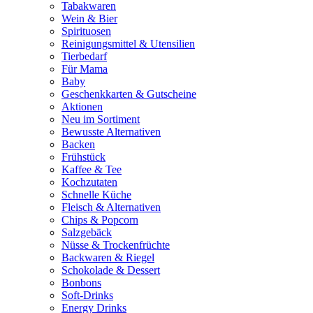
Tabakwaren
Wein & Bier
Spirituosen
Reinigungsmittel & Utensilien
Tierbedarf
Für Mama
Baby
Geschenkkarten & Gutscheine
Aktionen
Neu im Sortiment
Bewusste Alternativen
Backen
Frühstück
Kaffee & Tee
Kochzutaten
Schnelle Küche
Fleisch & Alternativen
Chips & Popcorn
Salzgebäck
Nüsse & Trockenfrüchte
Backwaren & Riegel
Schokolade & Dessert
Bonbons
Soft-Drinks
Energy Drinks