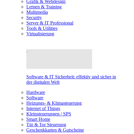
Grafik & Webdesign
Lernen & Training
Multimedia
Security
Server & IT Professional
Tools & Utilities
Virtualisierung
Software & IT Sicherheit: effektiv und sicher in
der digitalen Welt
Hardware
Software
Heizungs- & Klimasteuerung
Internet of Things
Kleinsteuerungen / SPS
Smart Home
Tür & Tor Steuerung
Geschenkkarten & Gutscheine