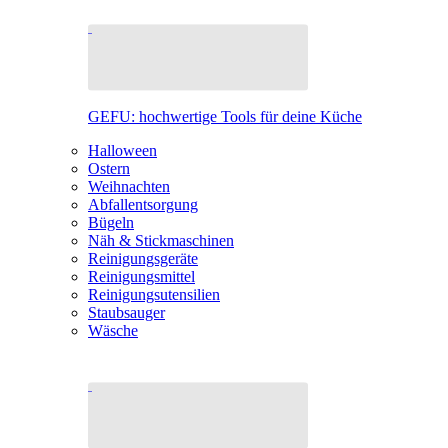
GEFU: hochwertige Tools für deine Küche
Halloween
Ostern
Weihnachten
Abfallentsorgung
Bügeln
Näh & Stickmaschinen
Reinigungsgeräte
Reinigungsmittel
Reinigungsutensilien
Staubsauger
Wäsche