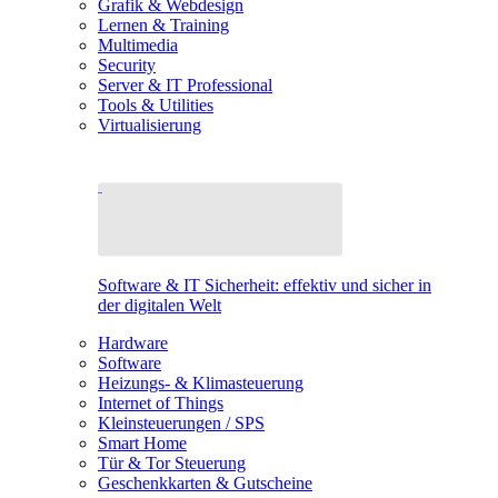
Grafik & Webdesign
Lernen & Training
Multimedia
Security
Server & IT Professional
Tools & Utilities
Virtualisierung
Software & IT Sicherheit: effektiv und sicher in
der digitalen Welt
Hardware
Software
Heizungs- & Klimasteuerung
Internet of Things
Kleinsteuerungen / SPS
Smart Home
Tür & Tor Steuerung
Geschenkkarten & Gutscheine