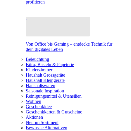
profitieren
Von Office bis Gaming – entdecke Technik für
dein digitales Leben
Beleuchtung
Büro, Basteln & Papeterie
Kinderzimmer
Haushalt Grossgeräte
Haushalt Kleingeräte
Haushaltswaren
Saisonale Inspiration
Reinigungsmittel & Utensilien
Wohnen
Geschenkidee
Geschenkkarten & Gutscheine
Aktionen
Neu im Sortiment
Bewusste Alternativen