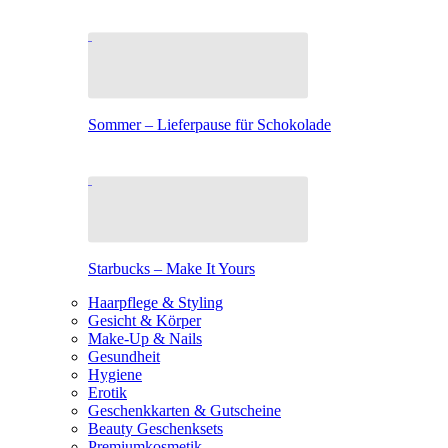
Sommer – Lieferpause für Schokolade
Starbucks – Make It Yours
Haarpflege & Styling
Gesicht & Körper
Make-Up & Nails
Gesundheit
Hygiene
Erotik
Geschenkkarten & Gutscheine
Beauty Geschenksets
Premiumkosmetik