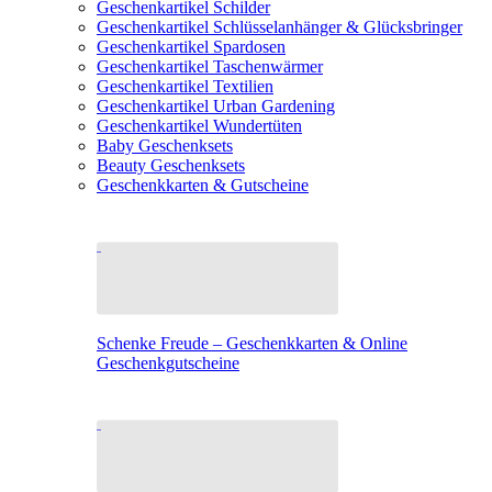
Geschenkartikel Schilder
Geschenkartikel Schlüsselanhänger & Glücksbringer
Geschenkartikel Spardosen
Geschenkartikel Taschenwärmer
Geschenkartikel Textilien
Geschenkartikel Urban Gardening
Geschenkartikel Wundertüten
Baby Geschenksets
Beauty Geschenksets
Geschenkkarten & Gutscheine
Schenke Freude – Geschenkkarten & Online
Geschenkgutscheine