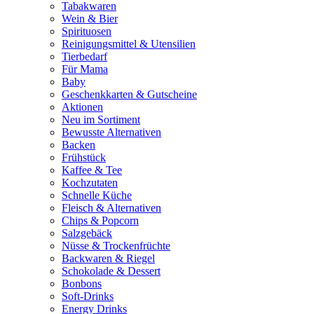
Tabakwaren
Wein & Bier
Spirituosen
Reinigungsmittel & Utensilien
Tierbedarf
Für Mama
Baby
Geschenkkarten & Gutscheine
Aktionen
Neu im Sortiment
Bewusste Alternativen
Backen
Frühstück
Kaffee & Tee
Kochzutaten
Schnelle Küche
Fleisch & Alternativen
Chips & Popcorn
Salzgebäck
Nüsse & Trockenfrüchte
Backwaren & Riegel
Schokolade & Dessert
Bonbons
Soft-Drinks
Energy Drinks