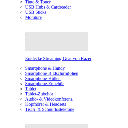
Tinte & Toner
USB Hubs & Cardreader
USB Sticks
Monitore
Entdecke Streaming-Gear von Razer
Smartphone & Handy
Smartphone-Bildschirmfolien
Smartphone-Hüllen
Smartphone-Zubehör
Tablet
Tablet-Zubehör
Audio- & Videokonferenz
Kopfhörer & Headsets
Tisch- & Schnurlostelefone