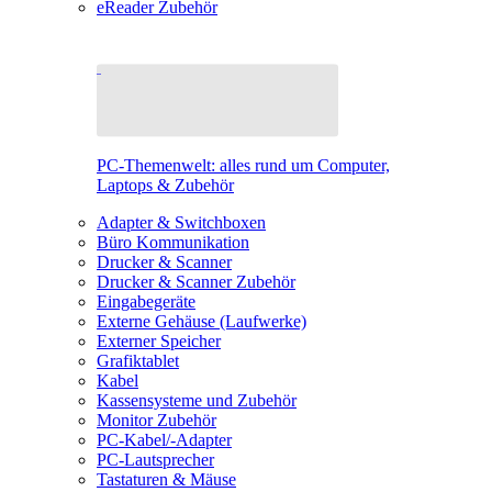
eReader Zubehör
PC-Themenwelt: alles rund um Computer,
Laptops & Zubehör
Adapter & Switchboxen
Büro Kommunikation
Drucker & Scanner
Drucker & Scanner Zubehör
Eingabegeräte
Externe Gehäuse (Laufwerke)
Externer Speicher
Grafiktablet
Kabel
Kassensysteme und Zubehör
Monitor Zubehör
PC-Kabel/-Adapter
PC-Lautsprecher
Tastaturen & Mäuse