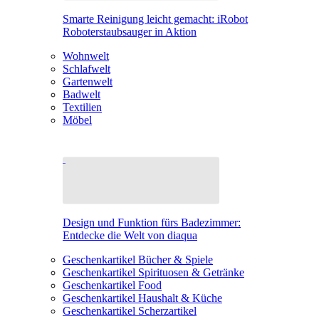
Smarte Reinigung leicht gemacht: iRobot
Roboterstaubsauger in Aktion
Wohnwelt
Schlafwelt
Gartenwelt
Badwelt
Textilien
Möbel
Design und Funktion fürs Badezimmer:
Entdecke die Welt von diaqua
Geschenkartikel Bücher & Spiele
Geschenkartikel Spirituosen & Getränke
Geschenkartikel Food
Geschenkartikel Haushalt & Küche
Geschenkartikel Scherzartikel