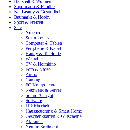
Haushalt & Wohnen
Supermarkt & Familie
Neu
Beauty & Gesundheit
Baumarkt & Hobby
Sport & Freizeit
Sale
Notebook
Smartphones
Computer & Tablets
Peripherie & Kabel
Handy & Telefonie
Wearables
TV & Heimkino
Foto & Video
Audio
Gaming
PC Komponenten
Netzwerk & Server
Sound & Light
Software
IT Sicherheit
Haussteuerung & Smart Home
Geschenkkarten & Gutscheine
Aktionen
Neu im Sortiment