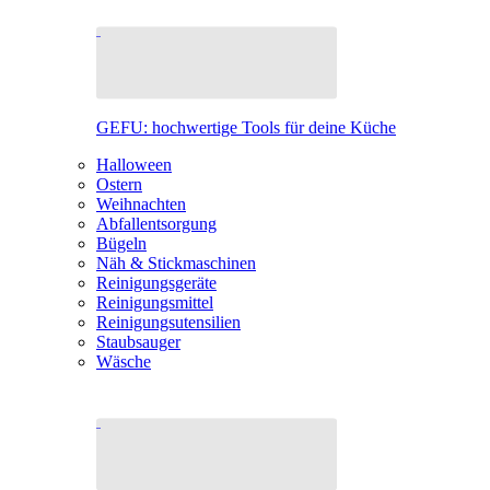
GEFU: hochwertige Tools für deine Küche
Halloween
Ostern
Weihnachten
Abfallentsorgung
Bügeln
Näh & Stickmaschinen
Reinigungsgeräte
Reinigungsmittel
Reinigungsutensilien
Staubsauger
Wäsche