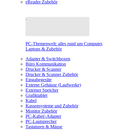
eReader Zubehör
PC-Themenwelt: alles rund um Computer,
Laptops & Zubehör
Adapter & Switchboxen
Büro Kommunikation
Drucker & Scanner
Drucker & Scanner Zubehör
Eingabegeräte
Externe Gehäuse (Laufwerke)
Externer Speicher
Grafiktablet
Kabel
Kassensysteme und Zubehör
Monitor Zubehör
PC-Kabel/-Adapter
PC-Lautsprecher
Tastaturen & Mäuse