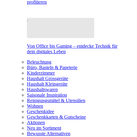
profitieren
Von Office bis Gaming – entdecke Technik für
dein digitales Leben
Beleuchtung
Büro, Basteln & Papeterie
Kinderzimmer
Haushalt Grossgeräte
Haushalt Kleingeräte
Haushaltswaren
Saisonale Inspiration
Reinigungsmittel & Utensilien
Wohnen
Geschenkidee
Geschenkkarten & Gutscheine
Aktionen
Neu im Sortiment
Bewusste Alternativen