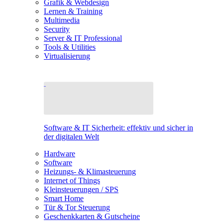
Grafik & Webdesign
Lernen & Training
Multimedia
Security
Server & IT Professional
Tools & Utilities
Virtualisierung
Software & IT Sicherheit: effektiv und sicher in
der digitalen Welt
Hardware
Software
Heizungs- & Klimasteuerung
Internet of Things
Kleinsteuerungen / SPS
Smart Home
Tür & Tor Steuerung
Geschenkkarten & Gutscheine