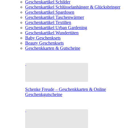
Geschenkartikel Schilder
Geschenkartikel Schlüsselanhänger & Glücksbringer
Geschenkartikel Spardosen
Geschenkartikel Taschenwärmer
Geschenkartikel Textilien
Geschenkartikel Urban Gardening
Geschenkartikel Wundertüten
Baby Geschenksets
Beauty Geschenksets
Geschenkkarten & Gutscheine
Schenke Freude – Geschenkkarten & Online
Geschenkgutscheine