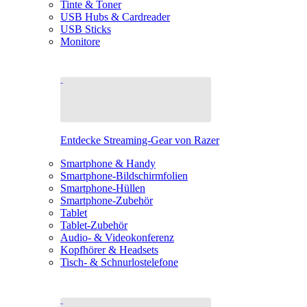
Tinte & Toner
USB Hubs & Cardreader
USB Sticks
Monitore
Entdecke Streaming-Gear von Razer
Smartphone & Handy
Smartphone-Bildschirmfolien
Smartphone-Hüllen
Smartphone-Zubehör
Tablet
Tablet-Zubehör
Audio- & Videokonferenz
Kopfhörer & Headsets
Tisch- & Schnurlostelefone