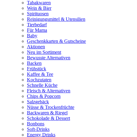
Tabakwaren
Wein & Bier
Spirituosen
Reinigungsmittel & Utensilien
Tierbedarf
Für Mama
Baby
Geschenkkarten & Gutscheine
Aktionen
Neu im Sortiment
Bewusste Alternativen
Backen
Frühstück
Kaffee & Tee
Kochzutaten
Schnelle Küche
Fleisch & Alternativen
Chips & Popcorn
Salzgebäck
Nüsse & Trockenfrüchte
Backwaren & Riegel
Schokolade & Dessert
Bonbons
Soft-Drinks
Energy Drinks