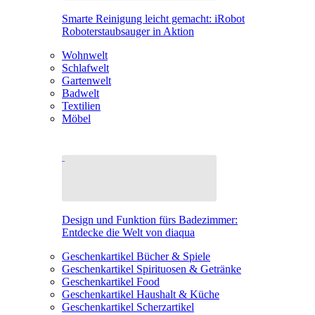
Smarte Reinigung leicht gemacht: iRobot
Roboterstaubsauger in Aktion
Wohnwelt
Schlafwelt
Gartenwelt
Badwelt
Textilien
Möbel
Design und Funktion fürs Badezimmer:
Entdecke die Welt von diaqua
Geschenkartikel Bücher & Spiele
Geschenkartikel Spirituosen & Getränke
Geschenkartikel Food
Geschenkartikel Haushalt & Küche
Geschenkartikel Scherzartikel