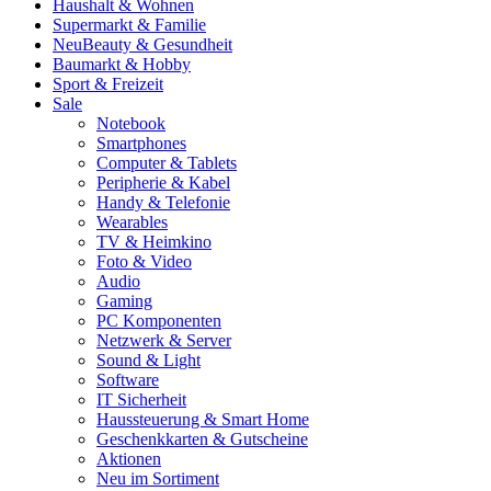
Haushalt & Wohnen
Supermarkt & Familie
Neu
Beauty & Gesundheit
Baumarkt & Hobby
Sport & Freizeit
Sale
Notebook
Smartphones
Computer & Tablets
Peripherie & Kabel
Handy & Telefonie
Wearables
TV & Heimkino
Foto & Video
Audio
Gaming
PC Komponenten
Netzwerk & Server
Sound & Light
Software
IT Sicherheit
Haussteuerung & Smart Home
Geschenkkarten & Gutscheine
Aktionen
Neu im Sortiment