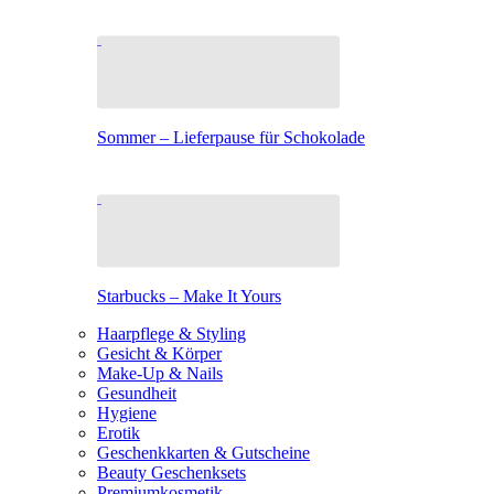
Sommer – Lieferpause für Schokolade
Starbucks – Make It Yours
Haarpflege & Styling
Gesicht & Körper
Make-Up & Nails
Gesundheit
Hygiene
Erotik
Geschenkkarten & Gutscheine
Beauty Geschenksets
Premiumkosmetik