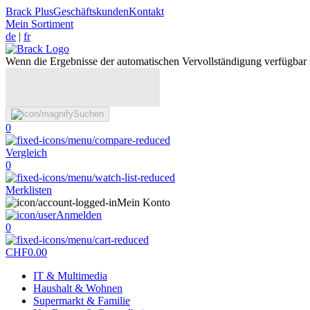
Brack Plus
Geschäftskunden
Kontakt
Mein Sortiment
de
|
fr
Wenn die Ergebnisse der automatischen Vervollständigung verfügbar 
Suchen
0
Vergleich
0
Merklisten
Mein Konto
Anmelden
0
CHF
0.00
IT & Multimedia
Haushalt & Wohnen
Supermarkt & Familie