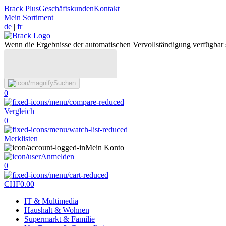
Brack Plus
Geschäftskunden
Kontakt
Mein Sortiment
de
|
fr
Wenn die Ergebnisse der automatischen Vervollständigung verfügbar 
Suchen
0
Vergleich
0
Merklisten
Mein Konto
Anmelden
0
CHF
0.00
IT & Multimedia
Haushalt & Wohnen
Supermarkt & Familie