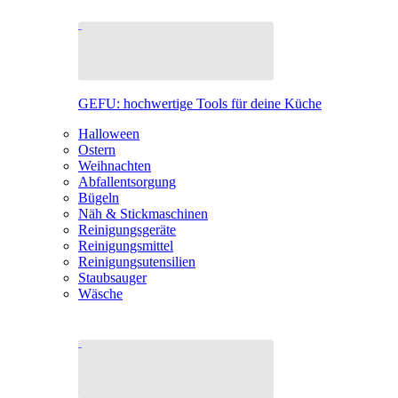
GEFU: hochwertige Tools für deine Küche
Halloween
Ostern
Weihnachten
Abfallentsorgung
Bügeln
Näh & Stickmaschinen
Reinigungsgeräte
Reinigungsmittel
Reinigungsutensilien
Staubsauger
Wäsche