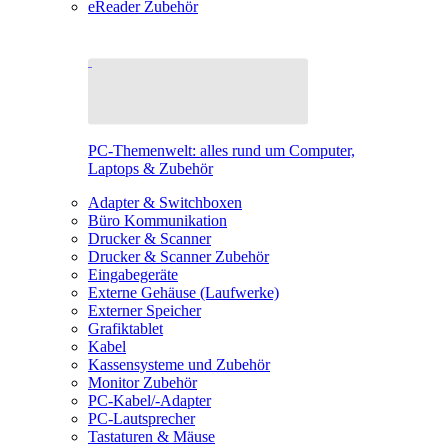
eReader Zubehör
PC-Themenwelt: alles rund um Computer,
Laptops & Zubehör
Adapter & Switchboxen
Büro Kommunikation
Drucker & Scanner
Drucker & Scanner Zubehör
Eingabegeräte
Externe Gehäuse (Laufwerke)
Externer Speicher
Grafiktablet
Kabel
Kassensysteme und Zubehör
Monitor Zubehör
PC-Kabel/-Adapter
PC-Lautsprecher
Tastaturen & Mäuse