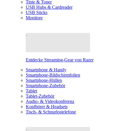
Tinte & Toner
USB Hubs & Cardreader
USB Sticks
Monitore
Entdecke Streaming-Gear von Razer
Smartphone & Handy
Smartphone-Bildschirmfolien
Smartphone-Hüllen
Smartphone-Zubehör
Tablet
Tablet-Zubehör
Audio- & Videokonferenz
Kopfhörer & Headsets
Tisch- & Schnurlostelefone