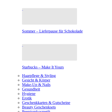
Sommer – Lieferpause für Schokolade
Starbucks – Make It Yours
Haarpflege & Styling
Gesicht & Körper
Make-Up & Nails
Gesundheit
Hygiene
Erotik
Geschenkkarten & Gutscheine
Beauty Geschenksets
Premiumkosmetik