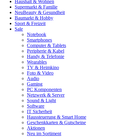
Haushalt & Wohnen
Supermarkt & Familie
Neu
Beauty & Gesundheit
Baumarkt & Hobby
Sport & Freizeit
Sale
Notebook
Smartphones
Computer & Tablets
Peripherie & Kabel
Handy & Telefonie
Wearables
TV & Heimkino
Foto & Video
Audio
Gaming
PC Komponenten
Netzwerk & Server
Sound & Light
Software
IT Sicherheit
Haussteuerung & Smart Home
Geschenkkarten & Gutscheine
Aktionen
Neu im Sortiment