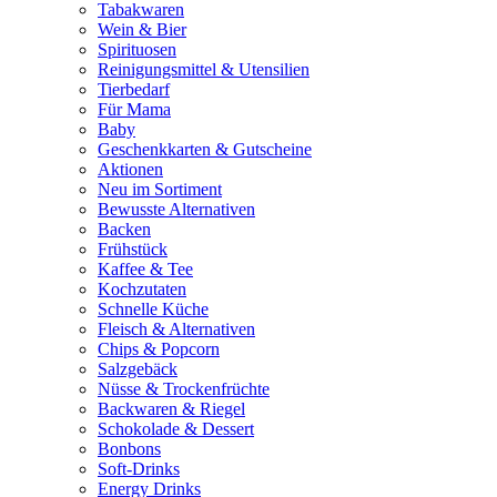
Tabakwaren
Wein & Bier
Spirituosen
Reinigungsmittel & Utensilien
Tierbedarf
Für Mama
Baby
Geschenkkarten & Gutscheine
Aktionen
Neu im Sortiment
Bewusste Alternativen
Backen
Frühstück
Kaffee & Tee
Kochzutaten
Schnelle Küche
Fleisch & Alternativen
Chips & Popcorn
Salzgebäck
Nüsse & Trockenfrüchte
Backwaren & Riegel
Schokolade & Dessert
Bonbons
Soft-Drinks
Energy Drinks