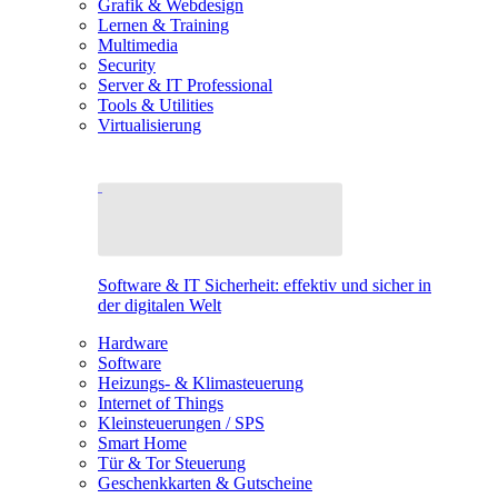
Grafik & Webdesign
Lernen & Training
Multimedia
Security
Server & IT Professional
Tools & Utilities
Virtualisierung
Software & IT Sicherheit: effektiv und sicher in
der digitalen Welt
Hardware
Software
Heizungs- & Klimasteuerung
Internet of Things
Kleinsteuerungen / SPS
Smart Home
Tür & Tor Steuerung
Geschenkkarten & Gutscheine