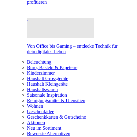
profitieren
Von Office bis Gaming – entdecke Technik für
dein digitales Leben
Beleuchtung
Büro, Basteln & Papeterie
Kinderzimmer
Haushalt Grossgeräte
Haushalt Kleingeräte
Haushaltswaren
Saisonale Inspiration
Reinigungsmittel & Utensilien
Wohnen
Geschenkidee
Geschenkkarten & Gutscheine
Aktionen
Neu im Sortiment
Bewusste Alternativen