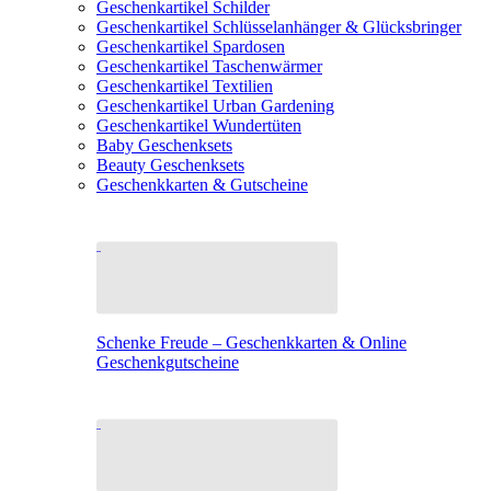
Geschenkartikel Schilder
Geschenkartikel Schlüsselanhänger & Glücksbringer
Geschenkartikel Spardosen
Geschenkartikel Taschenwärmer
Geschenkartikel Textilien
Geschenkartikel Urban Gardening
Geschenkartikel Wundertüten
Baby Geschenksets
Beauty Geschenksets
Geschenkkarten & Gutscheine
Schenke Freude – Geschenkkarten & Online
Geschenkgutscheine