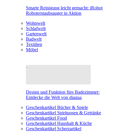
Smarte Reinigung leicht gemacht: iRobot
Roboterstaubsauger in Aktion
Wohnwelt
Schlafwelt
Gartenwelt
Badwelt
Textilien
Möbel
Design und Funktion fürs Badezimmer:
Entdecke die Welt von diaqua
Geschenkartikel Bücher & Spiele
Geschenkartikel Spirituosen & Getränke
Geschenkartikel Food
Geschenkartikel Haushalt & Küche
Geschenkartikel Scherzartikel