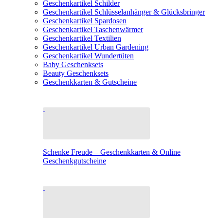
Geschenkartikel Schilder
Geschenkartikel Schlüsselanhänger & Glücksbringer
Geschenkartikel Spardosen
Geschenkartikel Taschenwärmer
Geschenkartikel Textilien
Geschenkartikel Urban Gardening
Geschenkartikel Wundertüten
Baby Geschenksets
Beauty Geschenksets
Geschenkkarten & Gutscheine
Schenke Freude – Geschenkkarten & Online
Geschenkgutscheine