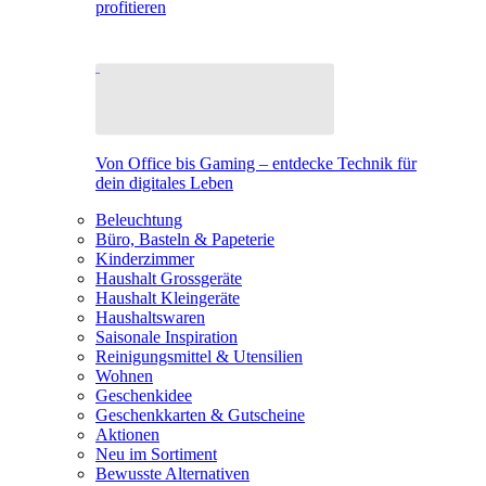
profitieren
Von Office bis Gaming – entdecke Technik für
dein digitales Leben
Beleuchtung
Büro, Basteln & Papeterie
Kinderzimmer
Haushalt Grossgeräte
Haushalt Kleingeräte
Haushaltswaren
Saisonale Inspiration
Reinigungsmittel & Utensilien
Wohnen
Geschenkidee
Geschenkkarten & Gutscheine
Aktionen
Neu im Sortiment
Bewusste Alternativen