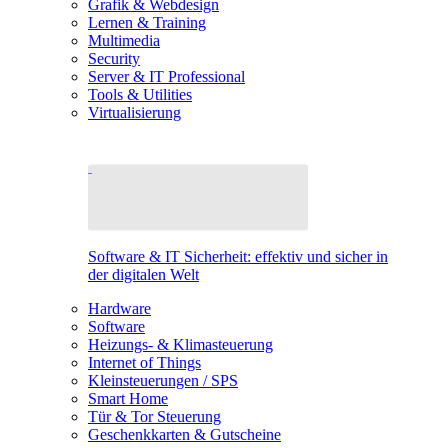
Grafik & Webdesign
Lernen & Training
Multimedia
Security
Server & IT Professional
Tools & Utilities
Virtualisierung
Software & IT Sicherheit: effektiv und sicher in
der digitalen Welt
Hardware
Software
Heizungs- & Klimasteuerung
Internet of Things
Kleinsteuerungen / SPS
Smart Home
Tür & Tor Steuerung
Geschenkkarten & Gutscheine