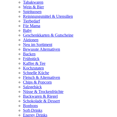
Tabakwaren
Wein & Bier
Spirituosen
Reinigungsmittel & Utensilien
Tierbedarf
Für Mama
Baby
Geschenkkarten & Gutscheine
Aktionen
Neu im Sortiment
Bewusste Alternativen
Backen
Frühstück
Kaffee & Tee
Kochzutaten
Schnelle Küche
Fleisch & Alternativen
Chips & Popcorn
Salzgebäck
Nüsse & Trockenfrüchte
Backwaren & Riegel
Schokolade & Dessert
Bonbons
Soft-Drinks
Energy Drinks