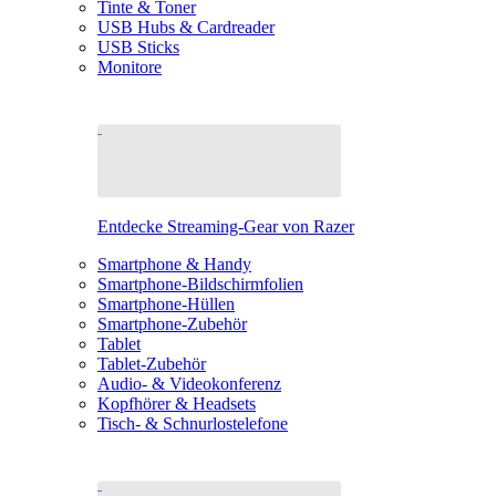
Tinte & Toner
USB Hubs & Cardreader
USB Sticks
Monitore
Entdecke Streaming-Gear von Razer
Smartphone & Handy
Smartphone-Bildschirmfolien
Smartphone-Hüllen
Smartphone-Zubehör
Tablet
Tablet-Zubehör
Audio- & Videokonferenz
Kopfhörer & Headsets
Tisch- & Schnurlostelefone