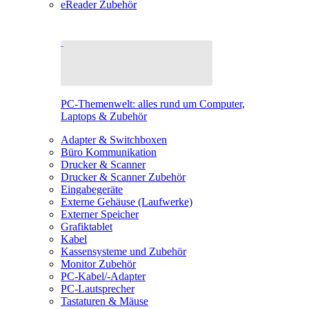
eReader Zubehör
PC-Themenwelt: alles rund um Computer,
Laptops & Zubehör
Adapter & Switchboxen
Büro Kommunikation
Drucker & Scanner
Drucker & Scanner Zubehör
Eingabegeräte
Externe Gehäuse (Laufwerke)
Externer Speicher
Grafiktablet
Kabel
Kassensysteme und Zubehör
Monitor Zubehör
PC-Kabel/-Adapter
PC-Lautsprecher
Tastaturen & Mäuse