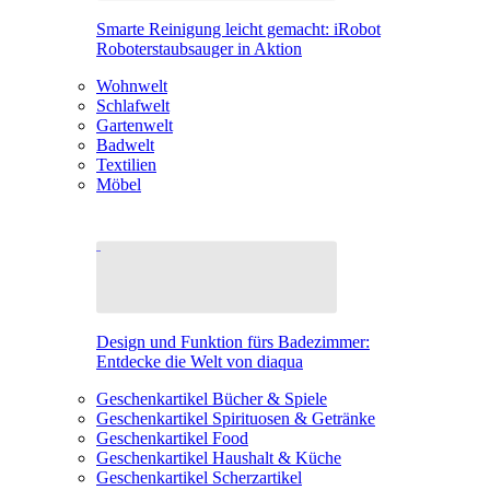
Smarte Reinigung leicht gemacht: iRobot
Roboterstaubsauger in Aktion
Wohnwelt
Schlafwelt
Gartenwelt
Badwelt
Textilien
Möbel
Design und Funktion fürs Badezimmer:
Entdecke die Welt von diaqua
Geschenkartikel Bücher & Spiele
Geschenkartikel Spirituosen & Getränke
Geschenkartikel Food
Geschenkartikel Haushalt & Küche
Geschenkartikel Scherzartikel