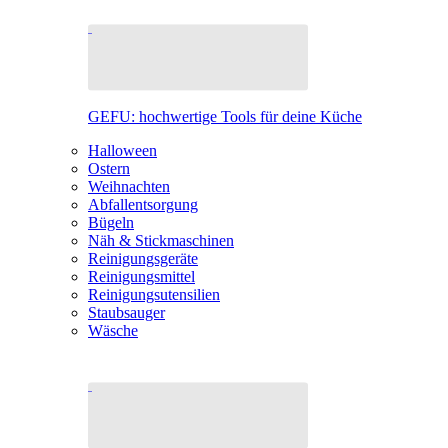
GEFU: hochwertige Tools für deine Küche
Halloween
Ostern
Weihnachten
Abfallentsorgung
Bügeln
Näh & Stickmaschinen
Reinigungsgeräte
Reinigungsmittel
Reinigungsutensilien
Staubsauger
Wäsche