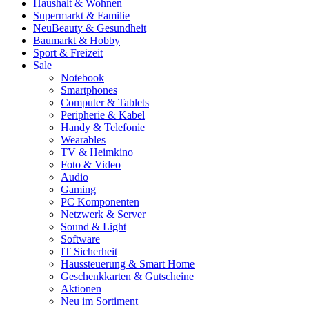
Haushalt & Wohnen
Supermarkt & Familie
Neu
Beauty & Gesundheit
Baumarkt & Hobby
Sport & Freizeit
Sale
Notebook
Smartphones
Computer & Tablets
Peripherie & Kabel
Handy & Telefonie
Wearables
TV & Heimkino
Foto & Video
Audio
Gaming
PC Komponenten
Netzwerk & Server
Sound & Light
Software
IT Sicherheit
Haussteuerung & Smart Home
Geschenkkarten & Gutscheine
Aktionen
Neu im Sortiment