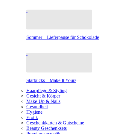
Sommer – Lieferpause für Schokolade
Starbucks – Make It Yours
Haarpflege & Styling
Gesicht & Körper
Make-Up & Nails
Gesundheit
Hygiene
Erotik
Geschenkkarten & Gutscheine
Beauty Geschenksets
Premiumkosmetik