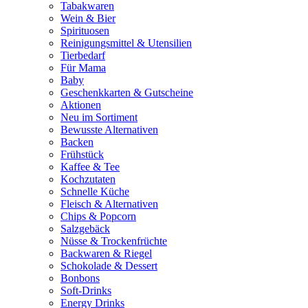
Tabakwaren
Wein & Bier
Spirituosen
Reinigungsmittel & Utensilien
Tierbedarf
Für Mama
Baby
Geschenkkarten & Gutscheine
Aktionen
Neu im Sortiment
Bewusste Alternativen
Backen
Frühstück
Kaffee & Tee
Kochzutaten
Schnelle Küche
Fleisch & Alternativen
Chips & Popcorn
Salzgebäck
Nüsse & Trockenfrüchte
Backwaren & Riegel
Schokolade & Dessert
Bonbons
Soft-Drinks
Energy Drinks