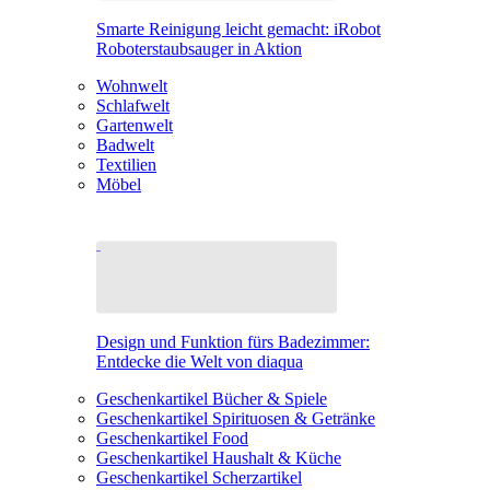
Smarte Reinigung leicht gemacht: iRobot
Roboterstaubsauger in Aktion
Wohnwelt
Schlafwelt
Gartenwelt
Badwelt
Textilien
Möbel
Design und Funktion fürs Badezimmer:
Entdecke die Welt von diaqua
Geschenkartikel Bücher & Spiele
Geschenkartikel Spirituosen & Getränke
Geschenkartikel Food
Geschenkartikel Haushalt & Küche
Geschenkartikel Scherzartikel