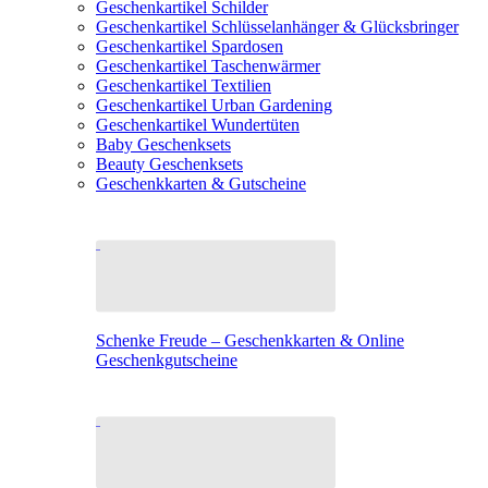
Geschenkartikel Schilder
Geschenkartikel Schlüsselanhänger & Glücksbringer
Geschenkartikel Spardosen
Geschenkartikel Taschenwärmer
Geschenkartikel Textilien
Geschenkartikel Urban Gardening
Geschenkartikel Wundertüten
Baby Geschenksets
Beauty Geschenksets
Geschenkkarten & Gutscheine
Schenke Freude – Geschenkkarten & Online
Geschenkgutscheine