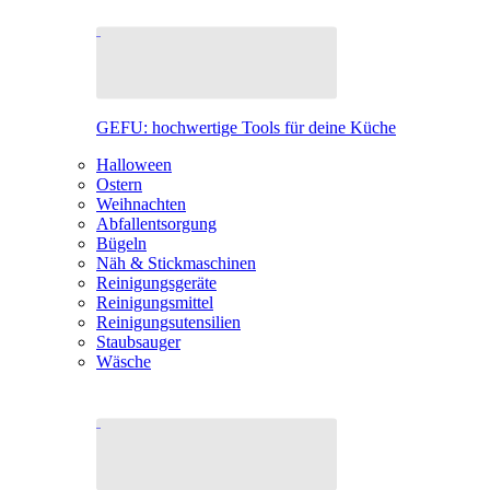
GEFU: hochwertige Tools für deine Küche
Halloween
Ostern
Weihnachten
Abfallentsorgung
Bügeln
Näh & Stickmaschinen
Reinigungsgeräte
Reinigungsmittel
Reinigungsutensilien
Staubsauger
Wäsche