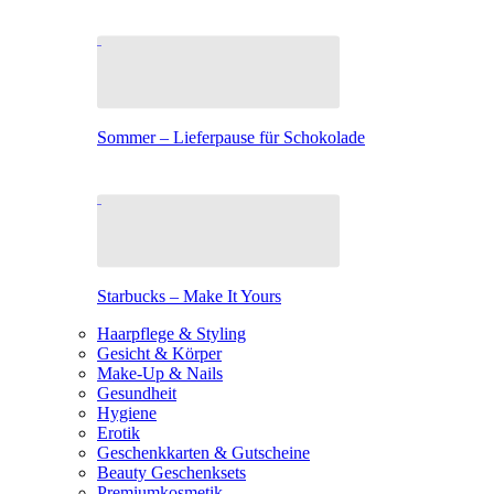
Sommer – Lieferpause für Schokolade
Starbucks – Make It Yours
Haarpflege & Styling
Gesicht & Körper
Make-Up & Nails
Gesundheit
Hygiene
Erotik
Geschenkkarten & Gutscheine
Beauty Geschenksets
Premiumkosmetik