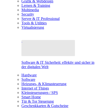
Grafik & Webdesign
Lernen & Training
Multimedia
Security
Server & IT Professional
Tools & Utilities
Virtualisierung
Software & IT Sicherheit: effektiv und sicher in
der digitalen Welt
Hardware
Software
Heizungs- & Klimasteuerung
Internet of Things
Kleinsteuerungen / SPS
Smart Home
Tür & Tor Steuerung
Geschenkkarten & Gutscheine