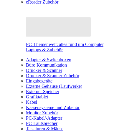
eReader Zubehör
PC-Themenwelt: alles rund um Computer,
Laptops & Zubehör
Adapter & Switchboxen
Büro Kommunikation
Drucker & Scanner
Drucker & Scanner Zubehör
Eingabegeräte
Externe Gehäuse (Laufwerke)
Externer Speicher
Grafiktablet
Kabel
Kassensysteme und Zubehör
Monitor Zubehör
PC-Kabel/-Adapter
PC-Lautsprecher
Tastaturen & Mäuse