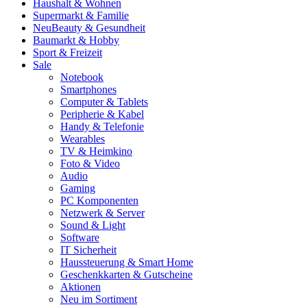
Haushalt & Wohnen
Supermarkt & Familie
Neu
Beauty & Gesundheit
Baumarkt & Hobby
Sport & Freizeit
Sale
Notebook
Smartphones
Computer & Tablets
Peripherie & Kabel
Handy & Telefonie
Wearables
TV & Heimkino
Foto & Video
Audio
Gaming
PC Komponenten
Netzwerk & Server
Sound & Light
Software
IT Sicherheit
Haussteuerung & Smart Home
Geschenkkarten & Gutscheine
Aktionen
Neu im Sortiment