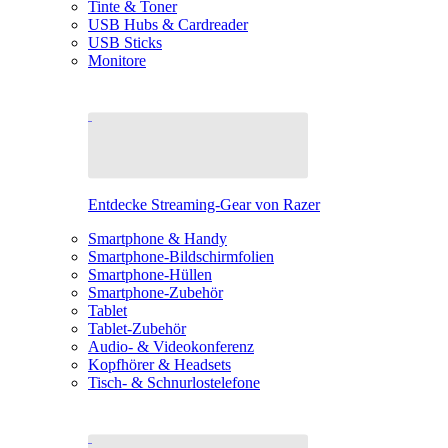
Tinte & Toner
USB Hubs & Cardreader
USB Sticks
Monitore
Entdecke Streaming-Gear von Razer
Smartphone & Handy
Smartphone-Bildschirmfolien
Smartphone-Hüllen
Smartphone-Zubehör
Tablet
Tablet-Zubehör
Audio- & Videokonferenz
Kopfhörer & Headsets
Tisch- & Schnurlostelefone