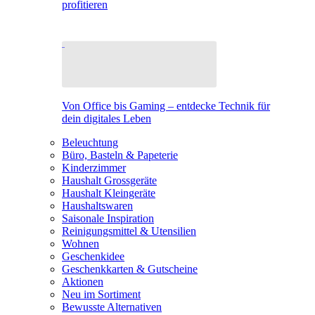
profitieren
Von Office bis Gaming – entdecke Technik für
dein digitales Leben
Beleuchtung
Büro, Basteln & Papeterie
Kinderzimmer
Haushalt Grossgeräte
Haushalt Kleingeräte
Haushaltswaren
Saisonale Inspiration
Reinigungsmittel & Utensilien
Wohnen
Geschenkidee
Geschenkkarten & Gutscheine
Aktionen
Neu im Sortiment
Bewusste Alternativen