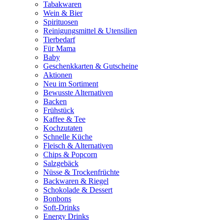
Tabakwaren
Wein & Bier
Spirituosen
Reinigungsmittel & Utensilien
Tierbedarf
Für Mama
Baby
Geschenkkarten & Gutscheine
Aktionen
Neu im Sortiment
Bewusste Alternativen
Backen
Frühstück
Kaffee & Tee
Kochzutaten
Schnelle Küche
Fleisch & Alternativen
Chips & Popcorn
Salzgebäck
Nüsse & Trockenfrüchte
Backwaren & Riegel
Schokolade & Dessert
Bonbons
Soft-Drinks
Energy Drinks