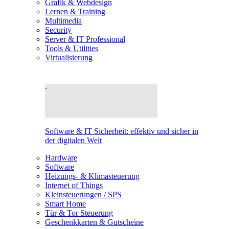
Grafik & Webdesign
Lernen & Training
Multimedia
Security
Server & IT Professional
Tools & Utilities
Virtualisierung
Software & IT Sicherheit: effektiv und sicher in
der digitalen Welt
Hardware
Software
Heizungs- & Klimasteuerung
Internet of Things
Kleinsteuerungen / SPS
Smart Home
Tür & Tor Steuerung
Geschenkkarten & Gutscheine