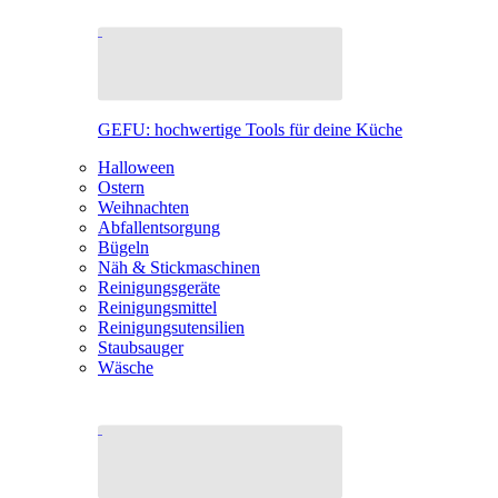
GEFU: hochwertige Tools für deine Küche
Halloween
Ostern
Weihnachten
Abfallentsorgung
Bügeln
Näh & Stickmaschinen
Reinigungsgeräte
Reinigungsmittel
Reinigungsutensilien
Staubsauger
Wäsche