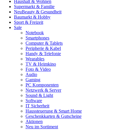
Haushalt & Wohnen
Supermarkt & Familie
Neu
Beauty & Gesundheit
Baumarkt & Hobby
Sport & Freizeit
Sale
Notebook
Smartphones
Computer & Tablets
Peripherie & Kabel
Handy & Telefonie
Wearables
TV & Heimkino
Foto & Video
Audio
Gaming
PC Komponenten
Netzwerk & Server
Sound & Light
Software
IT Sicherheit
Haussteuerung & Smart Home
Geschenkkarten & Gutscheine
Aktionen
Neu im Sortiment