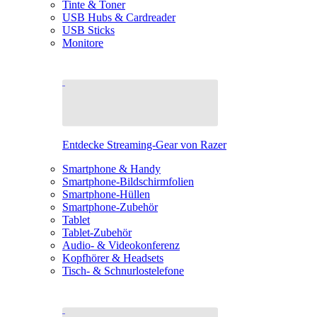
Tinte & Toner
USB Hubs & Cardreader
USB Sticks
Monitore
Entdecke Streaming-Gear von Razer
Smartphone & Handy
Smartphone-Bildschirmfolien
Smartphone-Hüllen
Smartphone-Zubehör
Tablet
Tablet-Zubehör
Audio- & Videokonferenz
Kopfhörer & Headsets
Tisch- & Schnurlostelefone