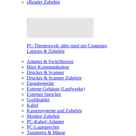
eReader Zubehör
PC-Themenwelt: alles rund um Computer,
Laptops & Zubehör
Adapter & Switchboxen
Büro Kommunikation
Drucker & Scanner
Drucker & Scanner Zubehör
Eingabegeräte
Externe Gehäuse (Laufwerke)
Externer Speicher
Grafiktablet
Kabel
Kassensysteme und Zubehör
Monitor Zubehör
PC-Kabel/-Adapter
PC-Lautsprecher
Tastaturen & Mäuse