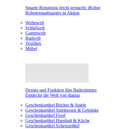
Smarte Reinigung leicht gemacht: iRobot
Roboterstaubsauger in Aktion
Wohnwelt
Schlafwelt
Gartenwelt
Badwelt
Textilien
Möbel
Design und Funktion fürs Badezimmer:
Entdecke die Welt von diaqua
Geschenkartikel Bücher & Spiele
Geschenkartikel Spirituosen & Getränke
Geschenkartikel Food
Geschenkartikel Haushalt & Küche
Geschenkartikel Scherzartikel