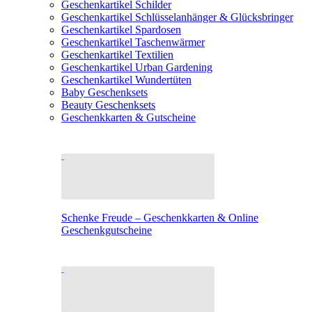
Geschenkartikel Schilder
Geschenkartikel Schlüsselanhänger & Glücksbringer
Geschenkartikel Spardosen
Geschenkartikel Taschenwärmer
Geschenkartikel Textilien
Geschenkartikel Urban Gardening
Geschenkartikel Wundertüten
Baby Geschenksets
Beauty Geschenksets
Geschenkkarten & Gutscheine
Schenke Freude – Geschenkkarten & Online
Geschenkgutscheine