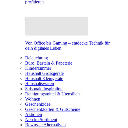
profitieren
Von Office bis Gaming – entdecke Technik für
dein digitales Leben
Beleuchtung
Büro, Basteln & Papeterie
Kinderzimmer
Haushalt Grossgeräte
Haushalt Kleingeräte
Haushaltswaren
Saisonale Inspiration
Reinigungsmittel & Utensilien
Wohnen
Geschenkidee
Geschenkkarten & Gutscheine
Aktionen
Neu im Sortiment
Bewusste Alternativen