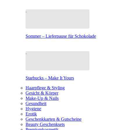
Sommer – Lieferpause für Schokolade
Starbucks – Make It Yours
Haarpflege & Styling
Gesicht & Körper
Make-Up & Nails
Gesundheit
Hygiene
Erotik
Geschenkkarten & Gutscheine
Beauty Geschenksets
Premiumkosmetik