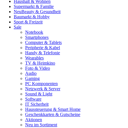
Haushalt & Wohnen
Supermarkt & Familie
Neu
Beauty & Gesundheit
Baumarkt & Hobby
Sport & Freizeit
Sale
Notebook
Smartphones
Computer & Tablets
Peripherie & Kabel
Handy & Telefonie
Wearables
TV & Heimkino
Foto & Video
Audio
Gaming
PC Komponenten
Netzwerk & Server
Sound & Light
Software
IT Sicherheit
Haussteuerung & Smart Home
Geschenkkarten & Gutscheine
Aktionen
Neu im Sortiment