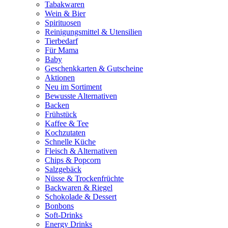
Tabakwaren
Wein & Bier
Spirituosen
Reinigungsmittel & Utensilien
Tierbedarf
Für Mama
Baby
Geschenkkarten & Gutscheine
Aktionen
Neu im Sortiment
Bewusste Alternativen
Backen
Frühstück
Kaffee & Tee
Kochzutaten
Schnelle Küche
Fleisch & Alternativen
Chips & Popcorn
Salzgebäck
Nüsse & Trockenfrüchte
Backwaren & Riegel
Schokolade & Dessert
Bonbons
Soft-Drinks
Energy Drinks