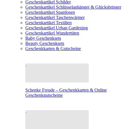
Geschenkartikel Schilder
Geschenkartikel Schlüsselanhänger & Glücksbringer
Geschenkartikel Spardosen
Geschenkartikel Taschenwärmer
Geschenkartikel Textilien
Geschenkartikel Urban Gardening
Geschenkartikel Wundertüten
Baby Geschenksets
Beauty Geschenksets
Geschenkkarten & Gutscheine
Schenke Freude – Geschenkkarten & Online
Geschenkgutscheine