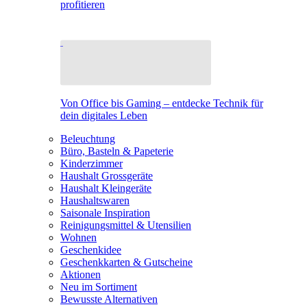
profitieren
Von Office bis Gaming – entdecke Technik für
dein digitales Leben
Beleuchtung
Büro, Basteln & Papeterie
Kinderzimmer
Haushalt Grossgeräte
Haushalt Kleingeräte
Haushaltswaren
Saisonale Inspiration
Reinigungsmittel & Utensilien
Wohnen
Geschenkidee
Geschenkkarten & Gutscheine
Aktionen
Neu im Sortiment
Bewusste Alternativen