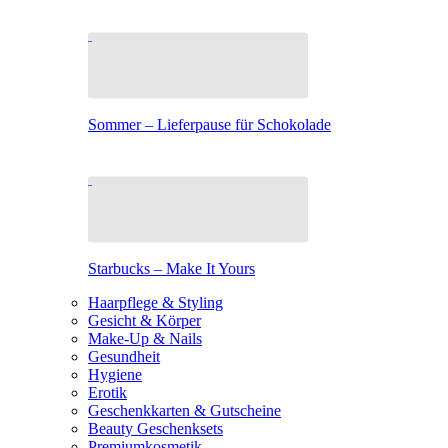
Sommer – Lieferpause für Schokolade
Starbucks – Make It Yours
Haarpflege & Styling
Gesicht & Körper
Make-Up & Nails
Gesundheit
Hygiene
Erotik
Geschenkkarten & Gutscheine
Beauty Geschenksets
Premiumkosmetik