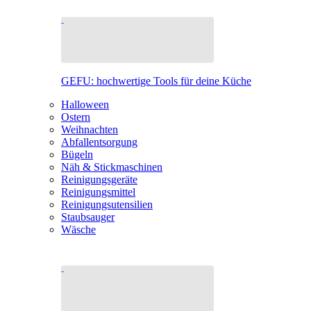
GEFU: hochwertige Tools für deine Küche
Halloween
Ostern
Weihnachten
Abfallentsorgung
Bügeln
Näh & Stickmaschinen
Reinigungsgeräte
Reinigungsmittel
Reinigungsutensilien
Staubsauger
Wäsche