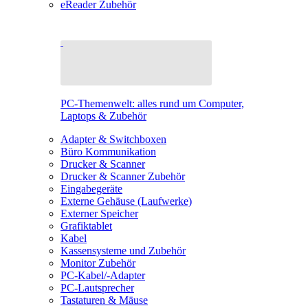
eReader Zubehör
PC-Themenwelt: alles rund um Computer,
Laptops & Zubehör
Adapter & Switchboxen
Büro Kommunikation
Drucker & Scanner
Drucker & Scanner Zubehör
Eingabegeräte
Externe Gehäuse (Laufwerke)
Externer Speicher
Grafiktablet
Kabel
Kassensysteme und Zubehör
Monitor Zubehör
PC-Kabel/-Adapter
PC-Lautsprecher
Tastaturen & Mäuse