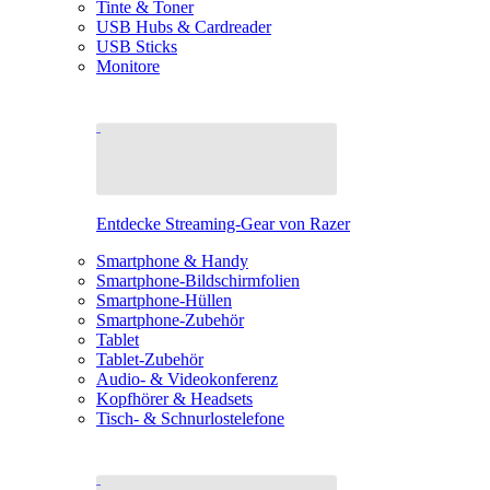
Tinte & Toner
USB Hubs & Cardreader
USB Sticks
Monitore
Entdecke Streaming-Gear von Razer
Smartphone & Handy
Smartphone-Bildschirmfolien
Smartphone-Hüllen
Smartphone-Zubehör
Tablet
Tablet-Zubehör
Audio- & Videokonferenz
Kopfhörer & Headsets
Tisch- & Schnurlostelefone