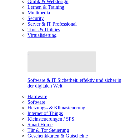
Grafik & Webdesign
Lernen & Training
Multimedia
Security
Server & IT Professional
Tools & Utilities
Virtualisierung
Software & IT Sicherheit: effektiv und sicher in
der digitalen Welt
Hardware
Software
Heizungs- & Klimasteuerung
Internet of Things
Kleinsteuerungen / SPS
Smart Home
Tür & Tor Steuerung
Geschenkkarten & Gutscheine