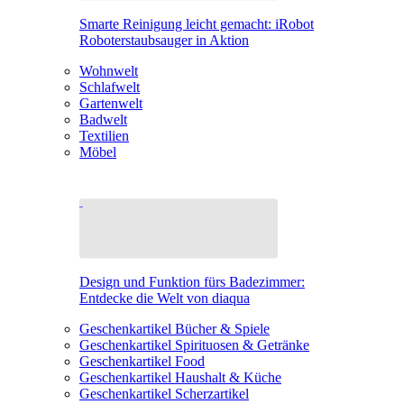
Smarte Reinigung leicht gemacht: iRobot
Roboterstaubsauger in Aktion
Wohnwelt
Schlafwelt
Gartenwelt
Badwelt
Textilien
Möbel
Design und Funktion fürs Badezimmer:
Entdecke die Welt von diaqua
Geschenkartikel Bücher & Spiele
Geschenkartikel Spirituosen & Getränke
Geschenkartikel Food
Geschenkartikel Haushalt & Küche
Geschenkartikel Scherzartikel