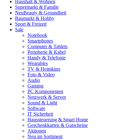
Haushalt & Wohnen
Supermarkt & Familie
Neu
Beauty & Gesundheit
Baumarkt & Hobby
Sport & Freizeit
Sale
Notebook
Smartphones
Computer & Tablets
Peripherie & Kabel
Handy & Telefonie
Wearables
TV & Heimkino
Foto & Video
Audio
Gaming
PC Komponenten
Netzwerk & Server
Sound & Light
Software
IT Sicherheit
Haussteuerung & Smart Home
Geschenkkarten & Gutscheine
Aktionen
Neu im Sortiment