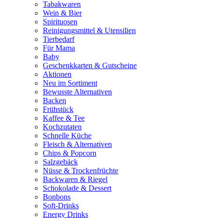
Tabakwaren
Wein & Bier
Spirituosen
Reinigungsmittel & Utensilien
Tierbedarf
Für Mama
Baby
Geschenkkarten & Gutscheine
Aktionen
Neu im Sortiment
Bewusste Alternativen
Backen
Frühstück
Kaffee & Tee
Kochzutaten
Schnelle Küche
Fleisch & Alternativen
Chips & Popcorn
Salzgebäck
Nüsse & Trockenfrüchte
Backwaren & Riegel
Schokolade & Dessert
Bonbons
Soft-Drinks
Energy Drinks