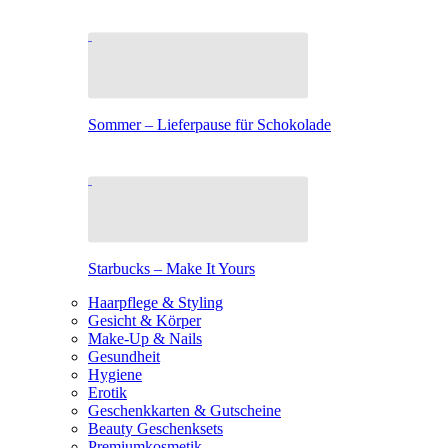
Sommer – Lieferpause für Schokolade
Starbucks – Make It Yours
Haarpflege & Styling
Gesicht & Körper
Make-Up & Nails
Gesundheit
Hygiene
Erotik
Geschenkkarten & Gutscheine
Beauty Geschenksets
Premiumkosmetik