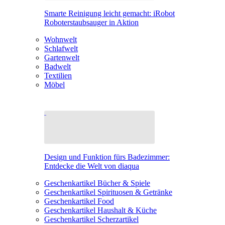
Smarte Reinigung leicht gemacht: iRobot
Roboterstaubsauger in Aktion
Wohnwelt
Schlafwelt
Gartenwelt
Badwelt
Textilien
Möbel
Design und Funktion fürs Badezimmer:
Entdecke die Welt von diaqua
Geschenkartikel Bücher & Spiele
Geschenkartikel Spirituosen & Getränke
Geschenkartikel Food
Geschenkartikel Haushalt & Küche
Geschenkartikel Scherzartikel