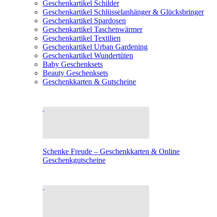
Geschenkartikel Schilder
Geschenkartikel Schlüsselanhänger & Glücksbringer
Geschenkartikel Spardosen
Geschenkartikel Taschenwärmer
Geschenkartikel Textilien
Geschenkartikel Urban Gardening
Geschenkartikel Wundertüten
Baby Geschenksets
Beauty Geschenksets
Geschenkkarten & Gutscheine
Schenke Freude – Geschenkkarten & Online
Geschenkgutscheine