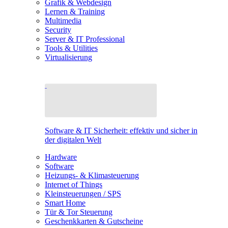
Grafik & Webdesign
Lernen & Training
Multimedia
Security
Server & IT Professional
Tools & Utilities
Virtualisierung
Software & IT Sicherheit: effektiv und sicher in
der digitalen Welt
Hardware
Software
Heizungs- & Klimasteuerung
Internet of Things
Kleinsteuerungen / SPS
Smart Home
Tür & Tor Steuerung
Geschenkkarten & Gutscheine