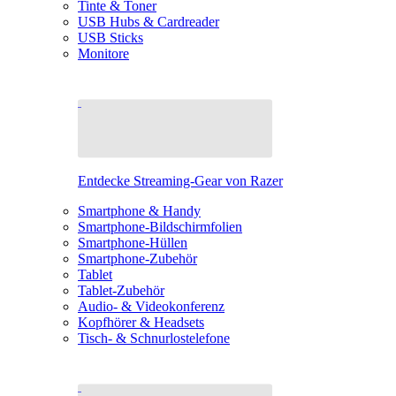
Tinte & Toner
USB Hubs & Cardreader
USB Sticks
Monitore
Entdecke Streaming-Gear von Razer
Smartphone & Handy
Smartphone-Bildschirmfolien
Smartphone-Hüllen
Smartphone-Zubehör
Tablet
Tablet-Zubehör
Audio- & Videokonferenz
Kopfhörer & Headsets
Tisch- & Schnurlostelefone