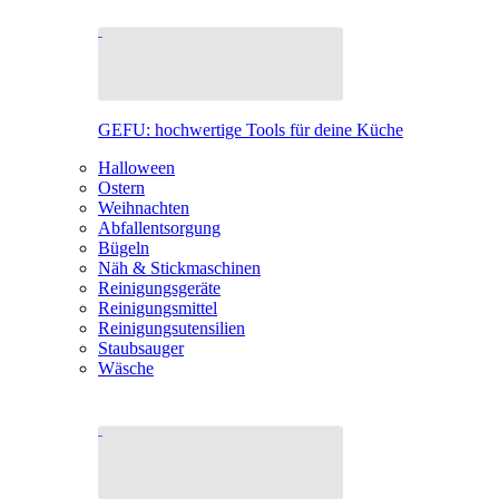
GEFU: hochwertige Tools für deine Küche
Halloween
Ostern
Weihnachten
Abfallentsorgung
Bügeln
Näh & Stickmaschinen
Reinigungsgeräte
Reinigungsmittel
Reinigungsutensilien
Staubsauger
Wäsche