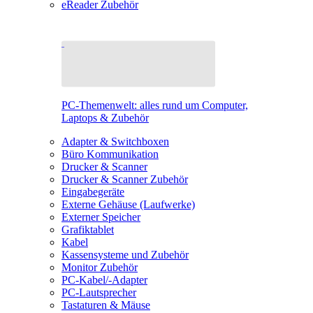
eReader Zubehör
PC-Themenwelt: alles rund um Computer,
Laptops & Zubehör
Adapter & Switchboxen
Büro Kommunikation
Drucker & Scanner
Drucker & Scanner Zubehör
Eingabegeräte
Externe Gehäuse (Laufwerke)
Externer Speicher
Grafiktablet
Kabel
Kassensysteme und Zubehör
Monitor Zubehör
PC-Kabel/-Adapter
PC-Lautsprecher
Tastaturen & Mäuse