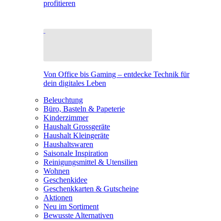
profitieren
Von Office bis Gaming – entdecke Technik für
dein digitales Leben
Beleuchtung
Büro, Basteln & Papeterie
Kinderzimmer
Haushalt Grossgeräte
Haushalt Kleingeräte
Haushaltswaren
Saisonale Inspiration
Reinigungsmittel & Utensilien
Wohnen
Geschenkidee
Geschenkkarten & Gutscheine
Aktionen
Neu im Sortiment
Bewusste Alternativen