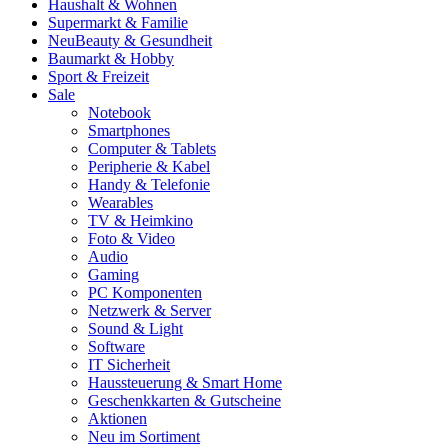
Haushalt & Wohnen
Supermarkt & Familie
Neu
Beauty & Gesundheit
Baumarkt & Hobby
Sport & Freizeit
Sale
Notebook
Smartphones
Computer & Tablets
Peripherie & Kabel
Handy & Telefonie
Wearables
TV & Heimkino
Foto & Video
Audio
Gaming
PC Komponenten
Netzwerk & Server
Sound & Light
Software
IT Sicherheit
Haussteuerung & Smart Home
Geschenkkarten & Gutscheine
Aktionen
Neu im Sortiment