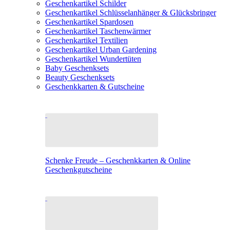
Geschenkartikel Schilder
Geschenkartikel Schlüsselanhänger & Glücksbringer
Geschenkartikel Spardosen
Geschenkartikel Taschenwärmer
Geschenkartikel Textilien
Geschenkartikel Urban Gardening
Geschenkartikel Wundertüten
Baby Geschenksets
Beauty Geschenksets
Geschenkkarten & Gutscheine
Schenke Freude – Geschenkkarten & Online
Geschenkgutscheine