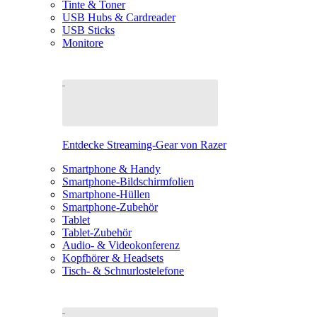
Tinte & Toner
USB Hubs & Cardreader
USB Sticks
Monitore
Entdecke Streaming-Gear von Razer
Smartphone & Handy
Smartphone-Bildschirmfolien
Smartphone-Hüllen
Smartphone-Zubehör
Tablet
Tablet-Zubehör
Audio- & Videokonferenz
Kopfhörer & Headsets
Tisch- & Schnurlostelefone