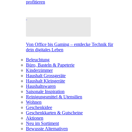
profitieren
Von Office bis Gaming – entdecke Technik für
dein digitales Leben
Beleuchtung
Büro, Basteln & Papeterie
Kinderzimmer
Haushalt Grossgeräte
Haushalt Kleingeräte
Haushaltswaren
Saisonale Inspiration
Reinigungsmittel & Utensilien
Wohnen
Geschenkidee
Geschenkkarten & Gutscheine
Aktionen
Neu im Sortiment
Bewusste Alternativen