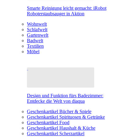
Smarte Reinigung leicht gemacht: iRobot
Roboterstaubsauger in Aktion
Wohnwelt
Schlafwelt
Gartenwelt
Badwelt
Textilien
Möbel
Design und Funktion fürs Badezimmer:
Entdecke die Welt von diaqua
Geschenkartikel Bücher & Spiele
Geschenkartikel Spirituosen & Getränke
Geschenkartikel Food
Geschenkartikel Haushalt & Küche
Geschenkartikel Scherzartikel