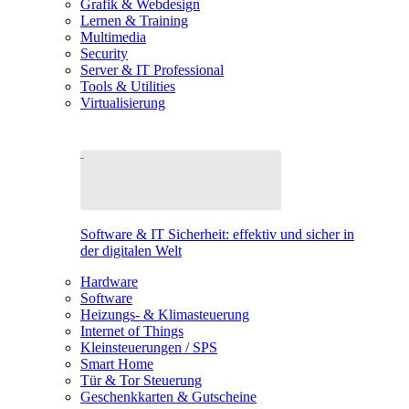
Grafik & Webdesign
Lernen & Training
Multimedia
Security
Server & IT Professional
Tools & Utilities
Virtualisierung
Software & IT Sicherheit: effektiv und sicher in
der digitalen Welt
Hardware
Software
Heizungs- & Klimasteuerung
Internet of Things
Kleinsteuerungen / SPS
Smart Home
Tür & Tor Steuerung
Geschenkkarten & Gutscheine