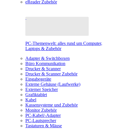
eReader Zubehör
PC-Themenwelt: alles rund um Computer,
Laptops & Zubehör
Adapter & Switchboxen
Büro Kommunikation
Drucker & Scanner
Drucker & Scanner Zubehör
Eingabegeräte
Externe Gehäuse (Laufwerke)
Externer Speicher
Grafiktablet
Kabel
Kassensysteme und Zubehör
Monitor Zubehör
PC-Kabel/-Adapter
PC-Lautsprecher
Tastaturen & Mäuse