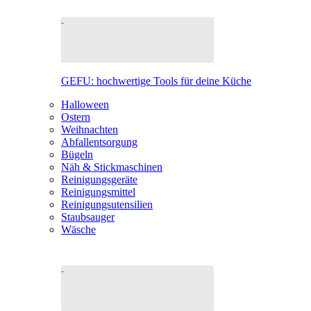
GEFU: hochwertige Tools für deine Küche
Halloween
Ostern
Weihnachten
Abfallentsorgung
Bügeln
Näh & Stickmaschinen
Reinigungsgeräte
Reinigungsmittel
Reinigungsutensilien
Staubsauger
Wäsche