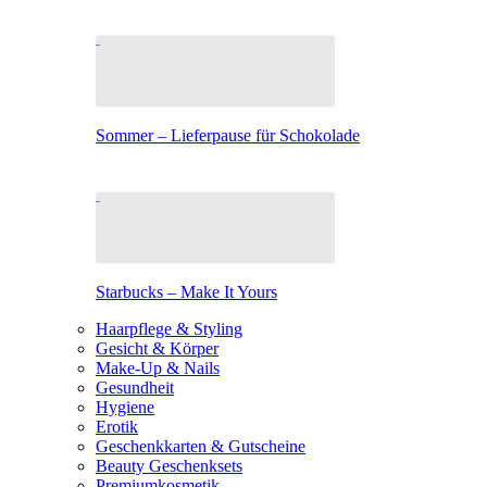
Sommer – Lieferpause für Schokolade
Starbucks – Make It Yours
Haarpflege & Styling
Gesicht & Körper
Make-Up & Nails
Gesundheit
Hygiene
Erotik
Geschenkkarten & Gutscheine
Beauty Geschenksets
Premiumkosmetik