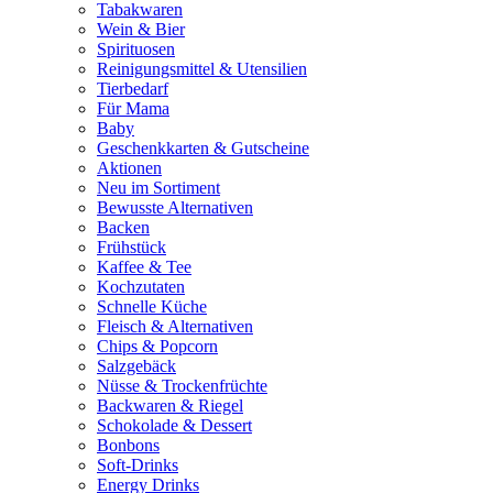
Tabakwaren
Wein & Bier
Spirituosen
Reinigungsmittel & Utensilien
Tierbedarf
Für Mama
Baby
Geschenkkarten & Gutscheine
Aktionen
Neu im Sortiment
Bewusste Alternativen
Backen
Frühstück
Kaffee & Tee
Kochzutaten
Schnelle Küche
Fleisch & Alternativen
Chips & Popcorn
Salzgebäck
Nüsse & Trockenfrüchte
Backwaren & Riegel
Schokolade & Dessert
Bonbons
Soft-Drinks
Energy Drinks