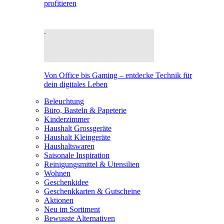
profitieren
Von Office bis Gaming – entdecke Technik für
dein digitales Leben
Beleuchtung
Büro, Basteln & Papeterie
Kinderzimmer
Haushalt Grossgeräte
Haushalt Kleingeräte
Haushaltswaren
Saisonale Inspiration
Reinigungsmittel & Utensilien
Wohnen
Geschenkidee
Geschenkkarten & Gutscheine
Aktionen
Neu im Sortiment
Bewusste Alternativen