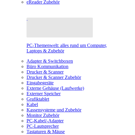
eReader Zubehör
PC-Themenwelt: alles rund um Computer,
Laptops & Zubehör
Adapter & Switchboxen
Büro Kommunikation
Drucker & Scanner
Drucker & Scanner Zubehör
Eingabegeräte
Externe Gehäuse (Laufwerke)
Externer Speicher
Grafiktablet
Kabel
Kassensysteme und Zubehör
Monitor Zubehör
PC-Kabel/-Adapter
PC-Lautsprecher
Tastaturen & Mäuse