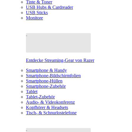
Tinte & Toner
USB Hubs & Cardreader
USB Sticks
Monitore
Entdecke Streaming-Gear von Razer
Smartphone & Handy
Smartphone-Bildschirmfolien
Smartphone-Hüllen
Smartphone-Zubehör
Tablet
Tablet-Zubehör
Audio- & Videokonferenz
Kopfhörer & Headsets
Tisch- & Schnurlostelefone