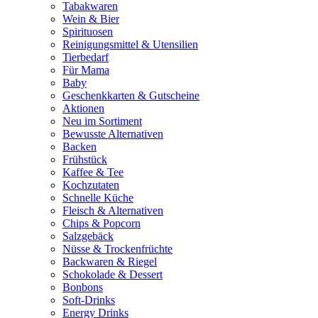
Tabakwaren
Wein & Bier
Spirituosen
Reinigungsmittel & Utensilien
Tierbedarf
Für Mama
Baby
Geschenkkarten & Gutscheine
Aktionen
Neu im Sortiment
Bewusste Alternativen
Backen
Frühstück
Kaffee & Tee
Kochzutaten
Schnelle Küche
Fleisch & Alternativen
Chips & Popcorn
Salzgebäck
Nüsse & Trockenfrüchte
Backwaren & Riegel
Schokolade & Dessert
Bonbons
Soft-Drinks
Energy Drinks