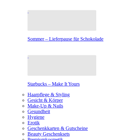
Sommer – Lieferpause für Schokolade
Starbucks – Make It Yours
Haarpflege & Styling
Gesicht & Körper
Make-Up & Nails
Gesundheit
Hygiene
Erotik
Geschenkkarten & Gutscheine
Beauty Geschenksets
Premiumkosmetik