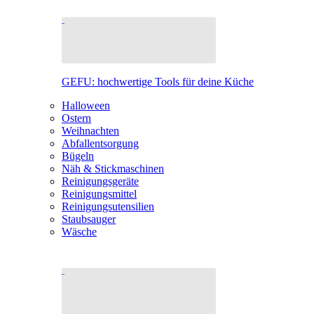
GEFU: hochwertige Tools für deine Küche
Halloween
Ostern
Weihnachten
Abfallentsorgung
Bügeln
Näh & Stickmaschinen
Reinigungsgeräte
Reinigungsmittel
Reinigungsutensilien
Staubsauger
Wäsche