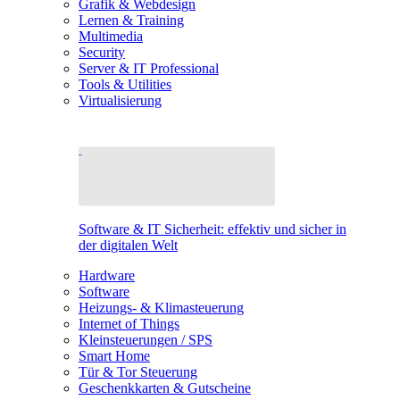
Grafik & Webdesign
Lernen & Training
Multimedia
Security
Server & IT Professional
Tools & Utilities
Virtualisierung
Software & IT Sicherheit: effektiv und sicher in
der digitalen Welt
Hardware
Software
Heizungs- & Klimasteuerung
Internet of Things
Kleinsteuerungen / SPS
Smart Home
Tür & Tor Steuerung
Geschenkkarten & Gutscheine