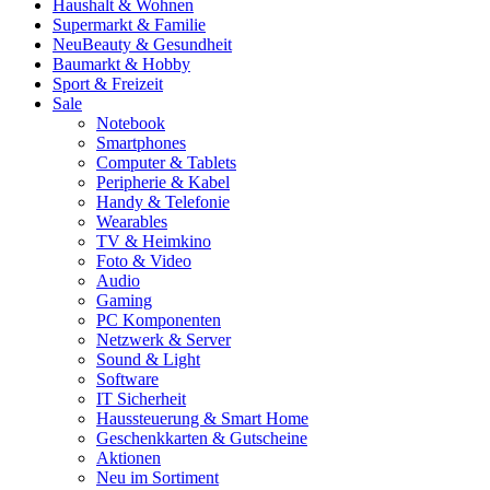
Haushalt & Wohnen
Supermarkt & Familie
Neu
Beauty & Gesundheit
Baumarkt & Hobby
Sport & Freizeit
Sale
Notebook
Smartphones
Computer & Tablets
Peripherie & Kabel
Handy & Telefonie
Wearables
TV & Heimkino
Foto & Video
Audio
Gaming
PC Komponenten
Netzwerk & Server
Sound & Light
Software
IT Sicherheit
Haussteuerung & Smart Home
Geschenkkarten & Gutscheine
Aktionen
Neu im Sortiment