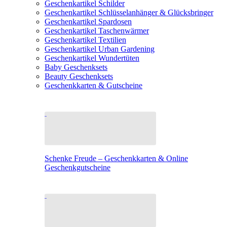
Geschenkartikel Schilder
Geschenkartikel Schlüsselanhänger & Glücksbringer
Geschenkartikel Spardosen
Geschenkartikel Taschenwärmer
Geschenkartikel Textilien
Geschenkartikel Urban Gardening
Geschenkartikel Wundertüten
Baby Geschenksets
Beauty Geschenksets
Geschenkkarten & Gutscheine
Schenke Freude – Geschenkkarten & Online
Geschenkgutscheine