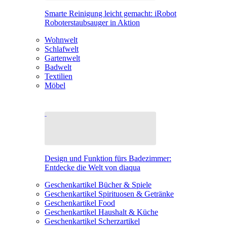
Smarte Reinigung leicht gemacht: iRobot
Roboterstaubsauger in Aktion
Wohnwelt
Schlafwelt
Gartenwelt
Badwelt
Textilien
Möbel
Design und Funktion fürs Badezimmer:
Entdecke die Welt von diaqua
Geschenkartikel Bücher & Spiele
Geschenkartikel Spirituosen & Getränke
Geschenkartikel Food
Geschenkartikel Haushalt & Küche
Geschenkartikel Scherzartikel