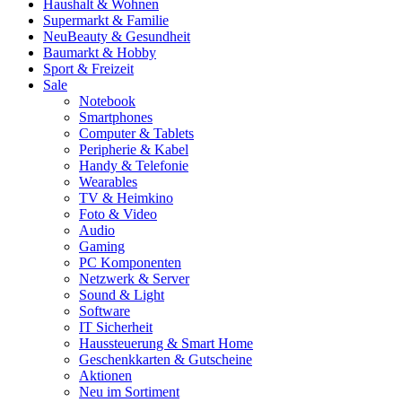
Haushalt & Wohnen
Supermarkt & Familie
Neu
Beauty & Gesundheit
Baumarkt & Hobby
Sport & Freizeit
Sale
Notebook
Smartphones
Computer & Tablets
Peripherie & Kabel
Handy & Telefonie
Wearables
TV & Heimkino
Foto & Video
Audio
Gaming
PC Komponenten
Netzwerk & Server
Sound & Light
Software
IT Sicherheit
Haussteuerung & Smart Home
Geschenkkarten & Gutscheine
Aktionen
Neu im Sortiment