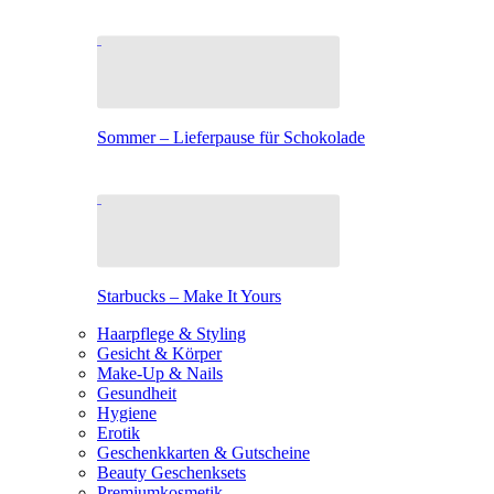
Sommer – Lieferpause für Schokolade
Starbucks – Make It Yours
Haarpflege & Styling
Gesicht & Körper
Make-Up & Nails
Gesundheit
Hygiene
Erotik
Geschenkkarten & Gutscheine
Beauty Geschenksets
Premiumkosmetik