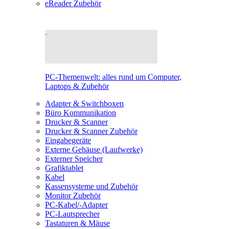
eReader Zubehör
PC-Themenwelt: alles rund um Computer,
Laptops & Zubehör
Adapter & Switchboxen
Büro Kommunikation
Drucker & Scanner
Drucker & Scanner Zubehör
Eingabegeräte
Externe Gehäuse (Laufwerke)
Externer Speicher
Grafiktablet
Kabel
Kassensysteme und Zubehör
Monitor Zubehör
PC-Kabel/-Adapter
PC-Lautsprecher
Tastaturen & Mäuse