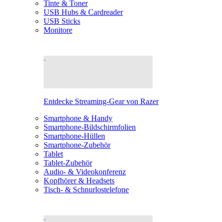
Tinte & Toner
USB Hubs & Cardreader
USB Sticks
Monitore
Entdecke Streaming-Gear von Razer
Smartphone & Handy
Smartphone-Bildschirmfolien
Smartphone-Hüllen
Smartphone-Zubehör
Tablet
Tablet-Zubehör
Audio- & Videokonferenz
Kopfhörer & Headsets
Tisch- & Schnurlostelefone