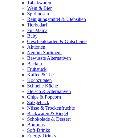
Tabakwaren
Wein & Bier
Spirituosen
Reinigungsmittel & Utensilien
Tierbedarf
Für Mama
Baby
Geschenkkarten & Gutscheine
Aktionen
Neu im Sortiment
Bewusste Alternativen
Backen
Frühstück
Kaffee & Tee
Kochzutaten
Schnelle Küche
Fleisch & Alternativen
Chips & Popcorn
Salzgebäck
Nüsse & Trockenfrüchte
Backwaren & Riegel
Schokolade & Dessert
Bonbons
Soft-Drinks
Energy Drinks