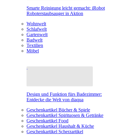
Smarte Reinigung leicht gemacht: iRobot
Roboterstaubsauger in Aktion
Wohnwelt
Schlafwelt
Gartenwelt
Badwelt
Textilien
Möbel
Design und Funktion fürs Badezimmer:
Entdecke die Welt von diaqua
Geschenkartikel Bücher & Spiele
Geschenkartikel Spirituosen & Getränke
Geschenkartikel Food
Geschenkartikel Haushalt & Küche
Geschenkartikel Scherzartikel