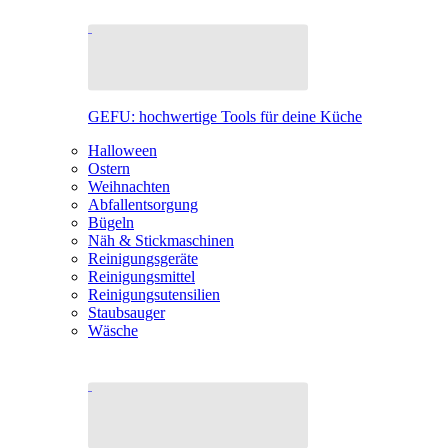
GEFU: hochwertige Tools für deine Küche
Halloween
Ostern
Weihnachten
Abfallentsorgung
Bügeln
Näh & Stickmaschinen
Reinigungsgeräte
Reinigungsmittel
Reinigungsutensilien
Staubsauger
Wäsche