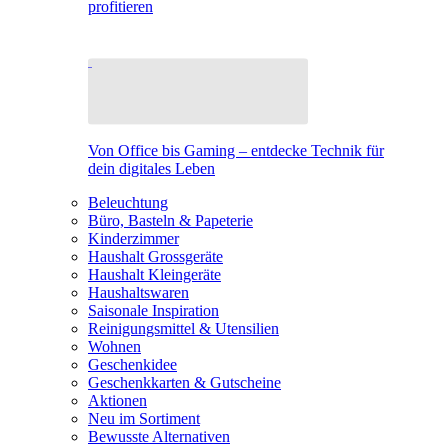
profitieren
Von Office bis Gaming – entdecke Technik für
dein digitales Leben
Beleuchtung
Büro, Basteln & Papeterie
Kinderzimmer
Haushalt Grossgeräte
Haushalt Kleingeräte
Haushaltswaren
Saisonale Inspiration
Reinigungsmittel & Utensilien
Wohnen
Geschenkidee
Geschenkkarten & Gutscheine
Aktionen
Neu im Sortiment
Bewusste Alternativen