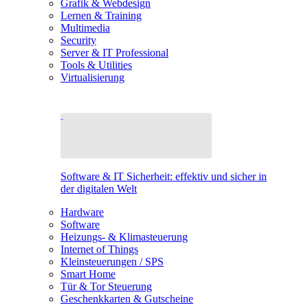
Grafik & Webdesign
Lernen & Training
Multimedia
Security
Server & IT Professional
Tools & Utilities
Virtualisierung
Software & IT Sicherheit: effektiv und sicher in
der digitalen Welt
Hardware
Software
Heizungs- & Klimasteuerung
Internet of Things
Kleinsteuerungen / SPS
Smart Home
Tür & Tor Steuerung
Geschenkkarten & Gutscheine