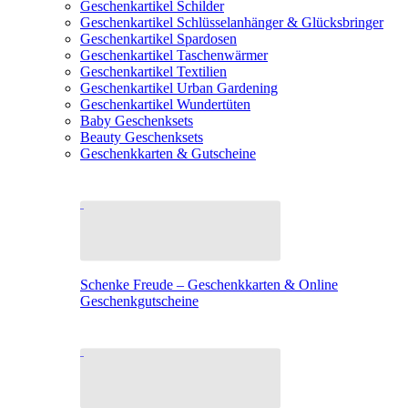
Geschenkartikel Schilder
Geschenkartikel Schlüsselanhänger & Glücksbringer
Geschenkartikel Spardosen
Geschenkartikel Taschenwärmer
Geschenkartikel Textilien
Geschenkartikel Urban Gardening
Geschenkartikel Wundertüten
Baby Geschenksets
Beauty Geschenksets
Geschenkkarten & Gutscheine
Schenke Freude – Geschenkkarten & Online
Geschenkgutscheine