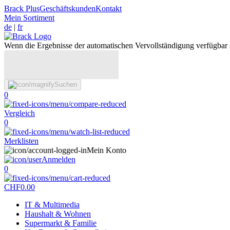
Brack Plus
Geschäftskunden
Kontakt
Mein Sortiment
de
|
fr
Wenn die Ergebnisse der automatischen Vervollständigung verfügbar 
Suchen
0
Vergleich
0
Merklisten
Mein Konto
Anmelden
0
CHF
0.00
IT & Multimedia
Haushalt & Wohnen
Supermarkt & Familie