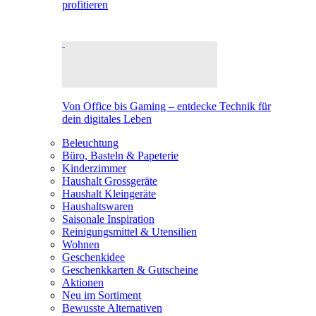
profitieren
Von Office bis Gaming – entdecke Technik für
dein digitales Leben
Beleuchtung
Büro, Basteln & Papeterie
Kinderzimmer
Haushalt Grossgeräte
Haushalt Kleingeräte
Haushaltswaren
Saisonale Inspiration
Reinigungsmittel & Utensilien
Wohnen
Geschenkidee
Geschenkkarten & Gutscheine
Aktionen
Neu im Sortiment
Bewusste Alternativen