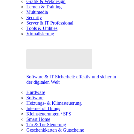
Grafik & Webdesign
Lernen & Training
Multimedia
Security
Server & IT Professional
Tools & Utilities
Virtualisierung
Software & IT Sicherheit: effektiv und sicher in
der digitalen Welt
Hardware
Software
Heizungs- & Klimasteuerung
Internet of Things
Kleinsteuerungen / SPS
Smart Home
Tür & Tor Steuerung
Geschenkkarten & Gutscheine