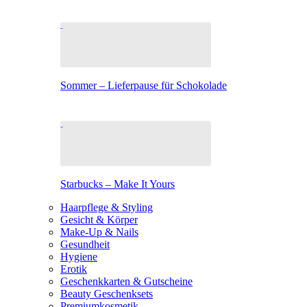
Sommer – Lieferpause für Schokolade
Starbucks – Make It Yours
Haarpflege & Styling
Gesicht & Körper
Make-Up & Nails
Gesundheit
Hygiene
Erotik
Geschenkkarten & Gutscheine
Beauty Geschenksets
Premiumkosmetik