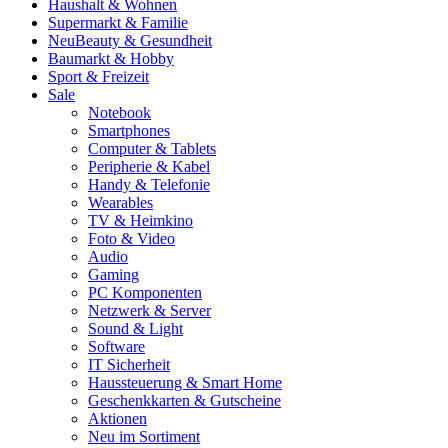
Haushalt & Wohnen
Supermarkt & Familie
Neu
Beauty & Gesundheit
Baumarkt & Hobby
Sport & Freizeit
Sale
Notebook
Smartphones
Computer & Tablets
Peripherie & Kabel
Handy & Telefonie
Wearables
TV & Heimkino
Foto & Video
Audio
Gaming
PC Komponenten
Netzwerk & Server
Sound & Light
Software
IT Sicherheit
Haussteuerung & Smart Home
Geschenkkarten & Gutscheine
Aktionen
Neu im Sortiment