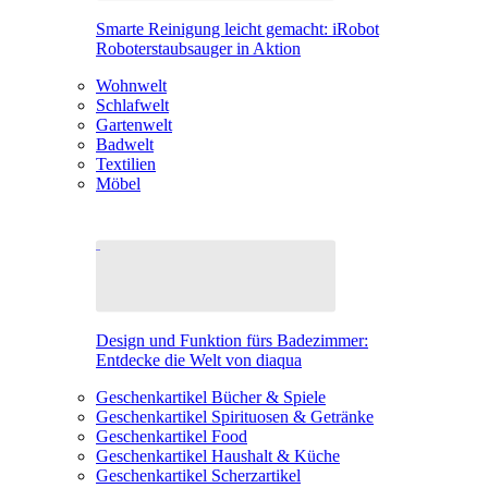
Smarte Reinigung leicht gemacht: iRobot
Roboterstaubsauger in Aktion
Wohnwelt
Schlafwelt
Gartenwelt
Badwelt
Textilien
Möbel
Design und Funktion fürs Badezimmer:
Entdecke die Welt von diaqua
Geschenkartikel Bücher & Spiele
Geschenkartikel Spirituosen & Getränke
Geschenkartikel Food
Geschenkartikel Haushalt & Küche
Geschenkartikel Scherzartikel