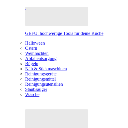
GEFU: hochwertige Tools für deine Küche
Halloween
Ostern
Weihnachten
Abfallentsorgung
Bügeln
Näh & Stickmaschinen
Reinigungsgeräte
Reinigungsmittel
Reinigungsutensilien
Staubsauger
Wäsche