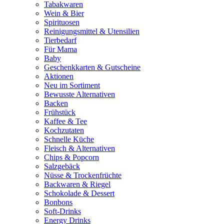
Tabakwaren
Wein & Bier
Spirituosen
Reinigungsmittel & Utensilien
Tierbedarf
Für Mama
Baby
Geschenkkarten & Gutscheine
Aktionen
Neu im Sortiment
Bewusste Alternativen
Backen
Frühstück
Kaffee & Tee
Kochzutaten
Schnelle Küche
Fleisch & Alternativen
Chips & Popcorn
Salzgebäck
Nüsse & Trockenfrüchte
Backwaren & Riegel
Schokolade & Dessert
Bonbons
Soft-Drinks
Energy Drinks