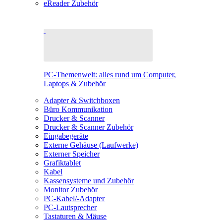
eReader Zubehör
PC-Themenwelt: alles rund um Computer,
Laptops & Zubehör
Adapter & Switchboxen
Büro Kommunikation
Drucker & Scanner
Drucker & Scanner Zubehör
Eingabegeräte
Externe Gehäuse (Laufwerke)
Externer Speicher
Grafiktablet
Kabel
Kassensysteme und Zubehör
Monitor Zubehör
PC-Kabel/-Adapter
PC-Lautsprecher
Tastaturen & Mäuse