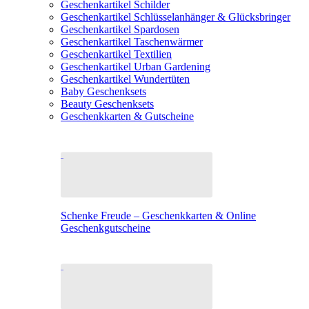
Geschenkartikel Schilder
Geschenkartikel Schlüsselanhänger & Glücksbringer
Geschenkartikel Spardosen
Geschenkartikel Taschenwärmer
Geschenkartikel Textilien
Geschenkartikel Urban Gardening
Geschenkartikel Wundertüten
Baby Geschenksets
Beauty Geschenksets
Geschenkkarten & Gutscheine
Schenke Freude – Geschenkkarten & Online
Geschenkgutscheine