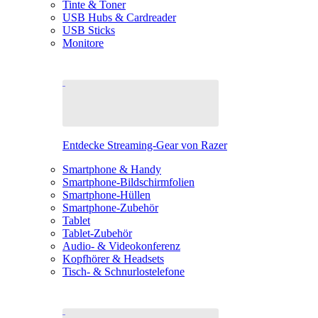
Tinte & Toner
USB Hubs & Cardreader
USB Sticks
Monitore
Entdecke Streaming-Gear von Razer
Smartphone & Handy
Smartphone-Bildschirmfolien
Smartphone-Hüllen
Smartphone-Zubehör
Tablet
Tablet-Zubehör
Audio- & Videokonferenz
Kopfhörer & Headsets
Tisch- & Schnurlostelefone