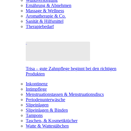
Wundversorgung
Ernährung & Abnehmen
Massage & Wellness
Aromatherapie & Co.
Sanität & Hilfsmittel
Therapiebedarf
Trisa – gute Zahnpflege beginnt bei den richtigen
Produkten
Inkontinenz
Intimpflege
Menstruationstassen & Menstruationsdiscs
Periodenunterwäsche
Slipeinlagen
Slipeinlagen & Binden
Tampons
Taschen- & Kosmetiktücher
Watte & Wattestäbchen