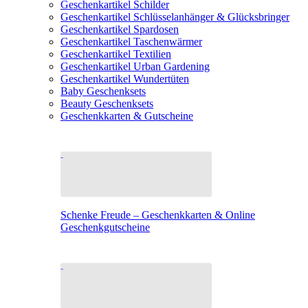
Geschenkartikel Schilder
Geschenkartikel Schlüsselanhänger & Glücksbringer
Geschenkartikel Spardosen
Geschenkartikel Taschenwärmer
Geschenkartikel Textilien
Geschenkartikel Urban Gardening
Geschenkartikel Wundertüten
Baby Geschenksets
Beauty Geschenksets
Geschenkkarten & Gutscheine
Schenke Freude – Geschenkkarten & Online
Geschenkgutscheine