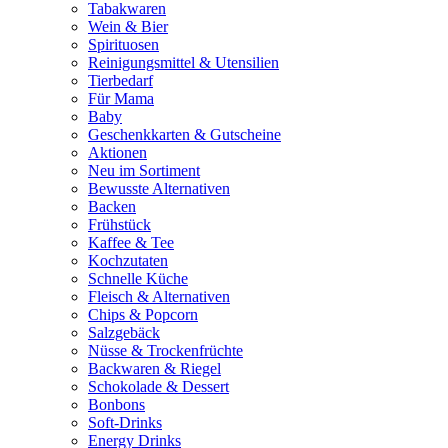
Tabakwaren
Wein & Bier
Spirituosen
Reinigungsmittel & Utensilien
Tierbedarf
Für Mama
Baby
Geschenkkarten & Gutscheine
Aktionen
Neu im Sortiment
Bewusste Alternativen
Backen
Frühstück
Kaffee & Tee
Kochzutaten
Schnelle Küche
Fleisch & Alternativen
Chips & Popcorn
Salzgebäck
Nüsse & Trockenfrüchte
Backwaren & Riegel
Schokolade & Dessert
Bonbons
Soft-Drinks
Energy Drinks