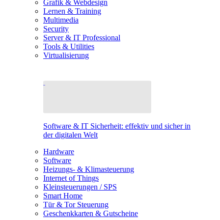
Grafik & Webdesign
Lernen & Training
Multimedia
Security
Server & IT Professional
Tools & Utilities
Virtualisierung
Software & IT Sicherheit: effektiv und sicher in
der digitalen Welt
Hardware
Software
Heizungs- & Klimasteuerung
Internet of Things
Kleinsteuerungen / SPS
Smart Home
Tür & Tor Steuerung
Geschenkkarten & Gutscheine