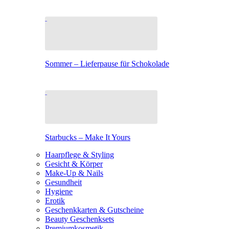
Sommer – Lieferpause für Schokolade
Starbucks – Make It Yours
Haarpflege & Styling
Gesicht & Körper
Make-Up & Nails
Gesundheit
Hygiene
Erotik
Geschenkkarten & Gutscheine
Beauty Geschenksets
Premiumkosmetik