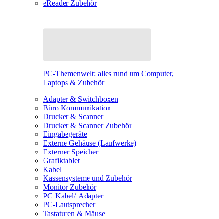
eReader Zubehör
PC-Themenwelt: alles rund um Computer,
Laptops & Zubehör
Adapter & Switchboxen
Büro Kommunikation
Drucker & Scanner
Drucker & Scanner Zubehör
Eingabegeräte
Externe Gehäuse (Laufwerke)
Externer Speicher
Grafiktablet
Kabel
Kassensysteme und Zubehör
Monitor Zubehör
PC-Kabel/-Adapter
PC-Lautsprecher
Tastaturen & Mäuse