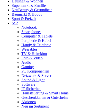
Haushalt & Wohnen
Supermarkt & Familie
Neu
Beauty & Gesundheit
Baumarkt & Hobby
Sport & Freizeit
Sale
Notebook
Smartphones
Computer & Tablets
Peripherie & Kabel
Handy & Telefonie
Wearables
TV & Heimkino
Foto & Video
Audio
Gaming
PC Komponenten
Netzwerk & Server
Sound & Light
Software
IT Sicherheit
Haussteuerung & Smart Home
Geschenkkarten & Gutscheine
Aktionen
Neu im Sortiment