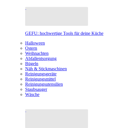
GEFU: hochwertige Tools für deine Küche
Halloween
Ostern
Weihnachten
Abfallentsorgung
Bügeln
Näh & Stickmaschinen
Reinigungsgeräte
Reinigungsmittel
Reinigungsutensilien
Staubsauger
Wäsche