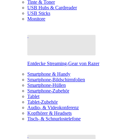
Tinte & Toner
USB Hubs & Cardreader
USB Sticks
Monitore
Entdecke Streaming-Gear von Razer
Smartphone & Handy
Smartphone-Bildschirmfolien
Smartphone-Hüllen
Smartphone-Zubehör
Tablet
Tablet-Zubehör
Audio- & Videokonferenz
Kopfhörer & Headsets
Tisch- & Schnurlostelefone