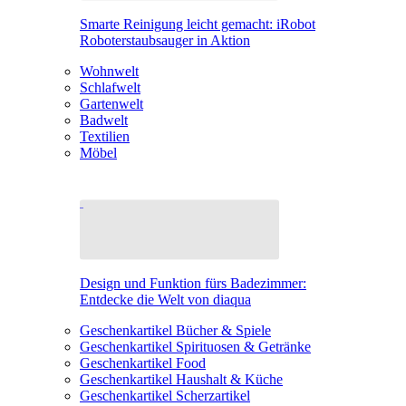
Smarte Reinigung leicht gemacht: iRobot
Roboterstaubsauger in Aktion
Wohnwelt
Schlafwelt
Gartenwelt
Badwelt
Textilien
Möbel
Design und Funktion fürs Badezimmer:
Entdecke die Welt von diaqua
Geschenkartikel Bücher & Spiele
Geschenkartikel Spirituosen & Getränke
Geschenkartikel Food
Geschenkartikel Haushalt & Küche
Geschenkartikel Scherzartikel