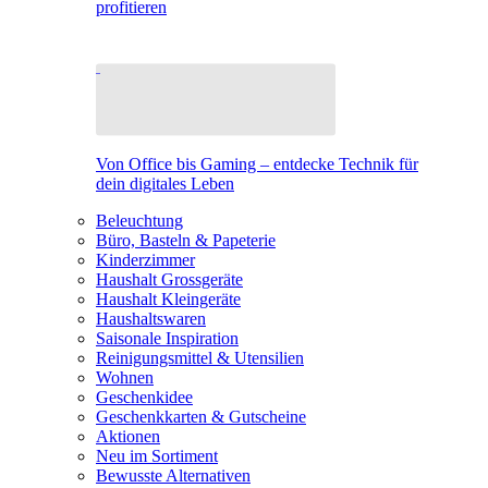
profitieren
Von Office bis Gaming – entdecke Technik für
dein digitales Leben
Beleuchtung
Büro, Basteln & Papeterie
Kinderzimmer
Haushalt Grossgeräte
Haushalt Kleingeräte
Haushaltswaren
Saisonale Inspiration
Reinigungsmittel & Utensilien
Wohnen
Geschenkidee
Geschenkkarten & Gutscheine
Aktionen
Neu im Sortiment
Bewusste Alternativen