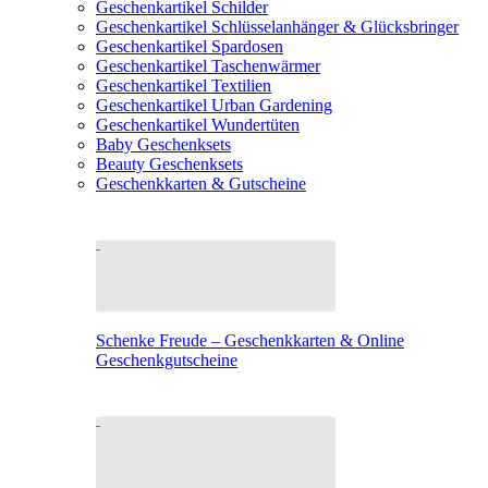
Geschenkartikel Schilder
Geschenkartikel Schlüsselanhänger & Glücksbringer
Geschenkartikel Spardosen
Geschenkartikel Taschenwärmer
Geschenkartikel Textilien
Geschenkartikel Urban Gardening
Geschenkartikel Wundertüten
Baby Geschenksets
Beauty Geschenksets
Geschenkkarten & Gutscheine
Schenke Freude – Geschenkkarten & Online
Geschenkgutscheine