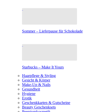
Sommer – Lieferpause für Schokolade
Starbucks – Make It Yours
Haarpflege & Styling
Gesicht & Körper
Make-Up & Nails
Gesundheit
Hygiene
Erotik
Geschenkkarten & Gutscheine
Beauty Geschenksets
Premiumkosmetik