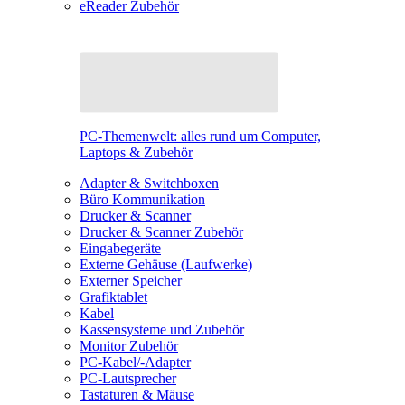
eReader Zubehör
PC-Themenwelt: alles rund um Computer,
Laptops & Zubehör
Adapter & Switchboxen
Büro Kommunikation
Drucker & Scanner
Drucker & Scanner Zubehör
Eingabegeräte
Externe Gehäuse (Laufwerke)
Externer Speicher
Grafiktablet
Kabel
Kassensysteme und Zubehör
Monitor Zubehör
PC-Kabel/-Adapter
PC-Lautsprecher
Tastaturen & Mäuse