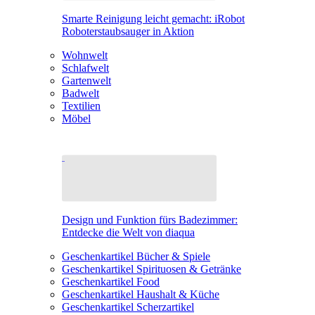
Smarte Reinigung leicht gemacht: iRobot
Roboterstaubsauger in Aktion
Wohnwelt
Schlafwelt
Gartenwelt
Badwelt
Textilien
Möbel
Design und Funktion fürs Badezimmer:
Entdecke die Welt von diaqua
Geschenkartikel Bücher & Spiele
Geschenkartikel Spirituosen & Getränke
Geschenkartikel Food
Geschenkartikel Haushalt & Küche
Geschenkartikel Scherzartikel