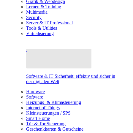
Grafik & Webdesign
Lernen & Training
Multimedia
Security
Server & IT Professional
Tools & Utilities
Virtualisierung
Software & IT Sicherheit: effektiv und sicher in
der digitalen Welt
Hardware
Software
Heizungs- & Klimasteuerung
Internet of Things
Kleinsteuerungen / SPS
Smart Home
Tür & Tor Steuerung
Geschenkkarten & Gutscheine