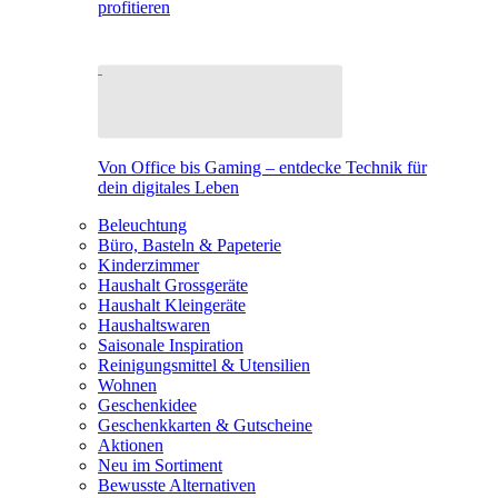
profitieren
Von Office bis Gaming – entdecke Technik für
dein digitales Leben
Beleuchtung
Büro, Basteln & Papeterie
Kinderzimmer
Haushalt Grossgeräte
Haushalt Kleingeräte
Haushaltswaren
Saisonale Inspiration
Reinigungsmittel & Utensilien
Wohnen
Geschenkidee
Geschenkkarten & Gutscheine
Aktionen
Neu im Sortiment
Bewusste Alternativen