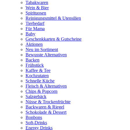
Tabakwaren
Wein & Bier
Spirituosen
Reinigungsmittel & Utensilien
Tierbedarf
Für Mama
Baby
Geschenkkarten & Gutscheine
Aktionen
Neu im Sortiment
Bewusste Alternativen
Backen
Frühstück
Kaffee & Tee
Kochzutaten
Schnelle Küche
Fleisch & Alternativen
Chips & Popcorn
Salzgebäck
Nüsse & Trockenfrüchte
Backwaren & Riegel
Schokolade & Dessert
Bonbons
Soft-Drinks
Energy Drinks