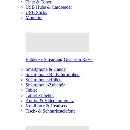
Tinte & Toner
USB Hubs & Cardreader
USB Sticks
Monitore
Entdecke Streaming-Gear von Razer
Smartphone & Handy
Smartphone-Bildschirmfolien
Smartphone-Hüllen
Smartphone-Zubehör
Tablet
Tablet-Zubehör
Audio- & Videokonferenz
Kopfhörer & Headsets
Tisch- & Schnurlostelefone