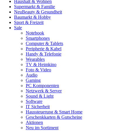
Haushalt & Wohnen
Supermarkt & Familie
Neu
Beauty & Gesundheit
Baumarkt & Hobby
Sport & Freizeit
Sale
Notebook
Smartphones
Computer & Tablets
Peripherie & Kabel
Handy & Telefonie
Wearables
TV & Heimkino
Foto & Video
Audio
Gaming
PC Komponenten
Netzwerk & Server
Sound & Light
Software
IT Sicherheit
Haussteuerung & Smart Home
Geschenkkarten & Gutscheine
Aktionen
Neu im Sortiment