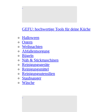
GEFU: hochwertige Tools für deine Küche
Halloween
Ostern
Weihnachten
Abfallentsorgung
Bügeln
Näh & Stickmaschinen
Reinigungsgeräte
Reinigungsmittel
Reinigungsutensilien
Staubsauger
Wäsche