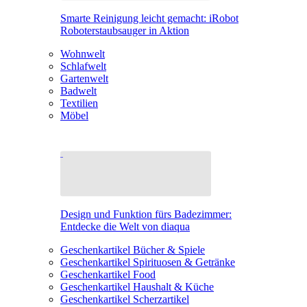
Smarte Reinigung leicht gemacht: iRobot
Roboterstaubsauger in Aktion
Wohnwelt
Schlafwelt
Gartenwelt
Badwelt
Textilien
Möbel
Design und Funktion fürs Badezimmer:
Entdecke die Welt von diaqua
Geschenkartikel Bücher & Spiele
Geschenkartikel Spirituosen & Getränke
Geschenkartikel Food
Geschenkartikel Haushalt & Küche
Geschenkartikel Scherzartikel