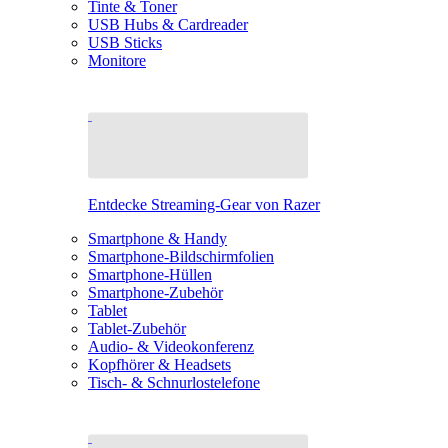
Tinte & Toner
USB Hubs & Cardreader
USB Sticks
Monitore
Entdecke Streaming-Gear von Razer
Smartphone & Handy
Smartphone-Bildschirmfolien
Smartphone-Hüllen
Smartphone-Zubehör
Tablet
Tablet-Zubehör
Audio- & Videokonferenz
Kopfhörer & Headsets
Tisch- & Schnurlostelefone