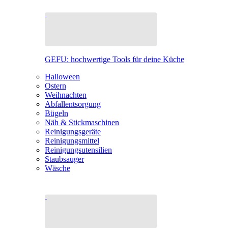
GEFU: hochwertige Tools für deine Küche
Halloween
Ostern
Weihnachten
Abfallentsorgung
Bügeln
Näh & Stickmaschinen
Reinigungsgeräte
Reinigungsmittel
Reinigungsutensilien
Staubsauger
Wäsche