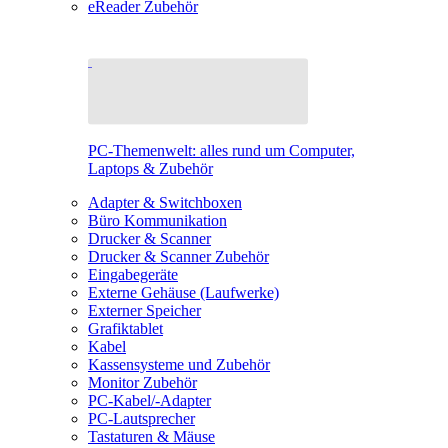
eReader Zubehör
PC-Themenwelt: alles rund um Computer,
Laptops & Zubehör
Adapter & Switchboxen
Büro Kommunikation
Drucker & Scanner
Drucker & Scanner Zubehör
Eingabegeräte
Externe Gehäuse (Laufwerke)
Externer Speicher
Grafiktablet
Kabel
Kassensysteme und Zubehör
Monitor Zubehör
PC-Kabel/-Adapter
PC-Lautsprecher
Tastaturen & Mäuse