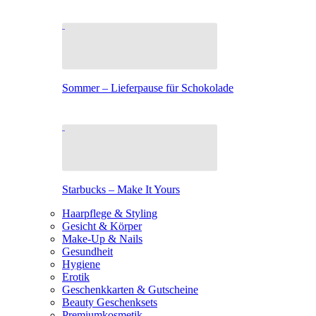
Sommer – Lieferpause für Schokolade
Starbucks – Make It Yours
Haarpflege & Styling
Gesicht & Körper
Make-Up & Nails
Gesundheit
Hygiene
Erotik
Geschenkkarten & Gutscheine
Beauty Geschenksets
Premiumkosmetik