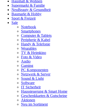
Haushalt & Wohnen
Supermarkt & Familie
Neu
Beauty & Gesundheit
Baumarkt & Hobby
Sport & Freizeit
Sale
Notebook
Smartphones
Computer & Tablets
Peripherie & Kabel
Handy & Telefonie
Wearables
TV & Heimkino
Foto & Video
Audio
Gaming
PC Komponenten
Netzwerk & Server
Sound & Light
Software
IT Sicherheit
Haussteuerung & Smart Home
Geschenkkarten & Gutscheine
Aktionen
Neu im Sortiment