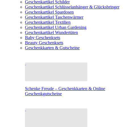
Geschenkartikel Schilder
Geschenkartikel Schlüsselanhänger & Glücksbringer
Geschenkartikel Spardosen
Geschenkartikel Taschenwärmer
Geschenkartikel Textilien
Geschenkartikel Urban Gardening
Geschenkartikel Wundertüten
Baby Geschenksets
Beauty Geschenksets
Geschenkkarten & Gutscheine
Schenke Freude – Geschenkkarten & Online
Geschenkgutscheine