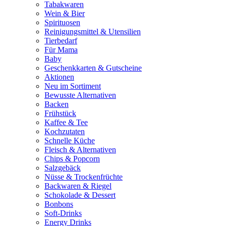
Tabakwaren
Wein & Bier
Spirituosen
Reinigungsmittel & Utensilien
Tierbedarf
Für Mama
Baby
Geschenkkarten & Gutscheine
Aktionen
Neu im Sortiment
Bewusste Alternativen
Backen
Frühstück
Kaffee & Tee
Kochzutaten
Schnelle Küche
Fleisch & Alternativen
Chips & Popcorn
Salzgebäck
Nüsse & Trockenfrüchte
Backwaren & Riegel
Schokolade & Dessert
Bonbons
Soft-Drinks
Energy Drinks