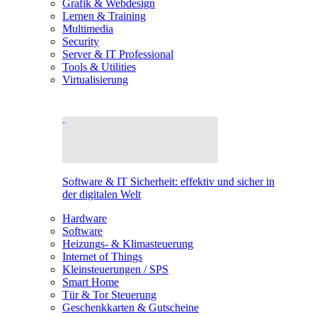
Grafik & Webdesign
Lernen & Training
Multimedia
Security
Server & IT Professional
Tools & Utilities
Virtualisierung
Software & IT Sicherheit: effektiv und sicher in
der digitalen Welt
Hardware
Software
Heizungs- & Klimasteuerung
Internet of Things
Kleinsteuerungen / SPS
Smart Home
Tür & Tor Steuerung
Geschenkkarten & Gutscheine