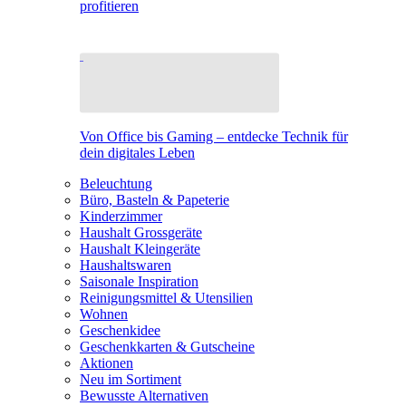
profitieren
Von Office bis Gaming – entdecke Technik für
dein digitales Leben
Beleuchtung
Büro, Basteln & Papeterie
Kinderzimmer
Haushalt Grossgeräte
Haushalt Kleingeräte
Haushaltswaren
Saisonale Inspiration
Reinigungsmittel & Utensilien
Wohnen
Geschenkidee
Geschenkkarten & Gutscheine
Aktionen
Neu im Sortiment
Bewusste Alternativen